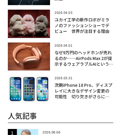
2026.04.03
ユカイ工学の新作ロボがミラ
ノのファッションショーでデ
ビュー 世界が注目する理由
2026.04.01
なぜ9万円のヘッドホンが売れ
るのか──AirPods Max 2が提
示するウェアラブルAIという新
市場
2026.03.31
次期iPhone 18 Pro、ディスプ
レイに大きなデザイン変更の
可能性 切り欠きがさらに小
さくなる
人気記事
2026.08.06