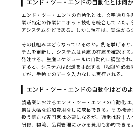
エンド・ツー・エンドの自動化とは何
エンド・ツー・エンドの自動化とは、文字通り生
業が特定の作業にロボット技術を統合していた。
アシステムなどである。しかし現在は、受注から
その仕組みはどうなっているのか。例を挙げると、
テムを更新し、システムは倉庫の在庫を確認する
発注する。生産スケジュールは自動的に調整され
すると、システムは配送を手配する（梱包や必要
てが、手動でのデータ入力なしに実行される。
エンド・ツー・エンドの自動化はどの
製造業におけるエンド・ツー・エンドの自動化は
業は大幅な追加費用なしに成長できる。その機会
扱う新たな専門家は必要になるが、通常は数十人
研修、物流、品質管理にかかる費用も節約できる