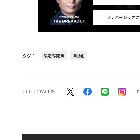
メンバーシップに
タグ：
製造/製造業
自動化
FOLLOW US