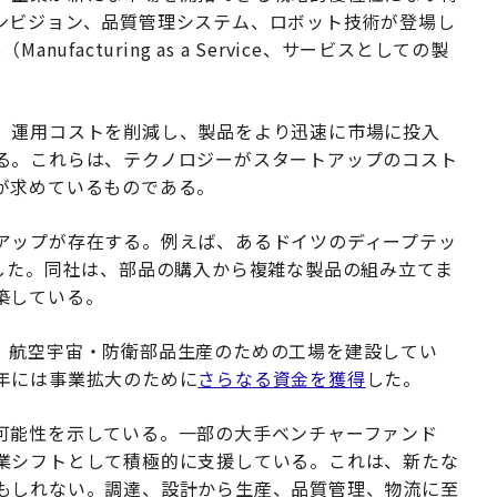
ンビジョン、品質管理システム、ロボット技術が登場し
facturing as a Service、サービスとしての製
、運用コストを削減し、製品をより迅速に市場に投入
る。これらは、テクノロジーがスタートアップのコスト
が求めているものである。
アップが存在する。例えば、あるドイツのディープテッ
した。同社は、部品の購入から複雑な製品の組み立てま
築している。
、航空宇宙・防衛部品生産のための工場を建設してい
5年には事業拡大のために
さらなる資金を獲得
した。
可能性を示している。一部の大手ベンチャーファンド
業シフトとして積極的に支援している。これは、新たな
もしれない。調達、設計から生産、品質管理、物流に至