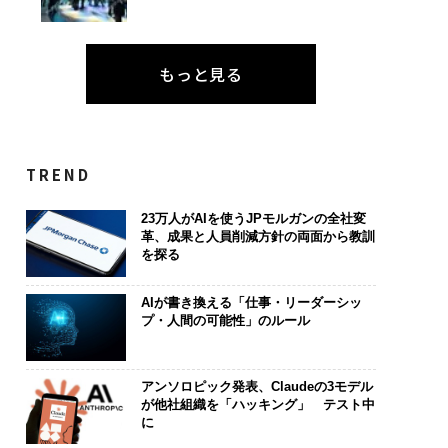
もっと見る
TREND
23万人がAIを使うJPモルガンの全社変
革、成果と人員削減方針の両面から教訓
を探る
AIが書き換える「仕事・リーダーシッ
プ・人間の可能性」のルール
アンソロピック発表、Claudeの3モデル
が他社組織を「ハッキング」 テスト中
に