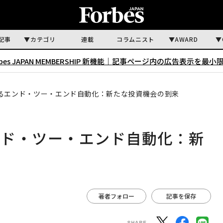
記事
カテゴリ
連載
コラムニスト
AWARD
rbes JAPAN MEMBERSHIP 新機能｜
記事ページ内の広告表示を最小
るエンド・ツー・エンド自動化：新たな投資機会の到来
ンド・ツー・エンド自動化：新
著者フォロー
記事を保存