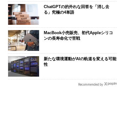
ChatGPTの的外れな回答を「消し去
る」究極の4単語
MacBook小売販売、初代Appleシリコ
ンの長寿命化で苦戦
新たな環境運動がAIの軌道を変える可能
性
Recommended by