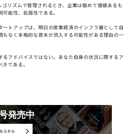
ルゴリズムで管理されるとき、企業は極めて価値あるも
測可能性、拡張性である。
タートアップは、明日の産業経済のインフラ層として自
間もなく本格的な資本が流入する可能性がある理由の一
するアドバイスではない。あなた自身の状況に関するア
べきである。
月号発売中
ちらから