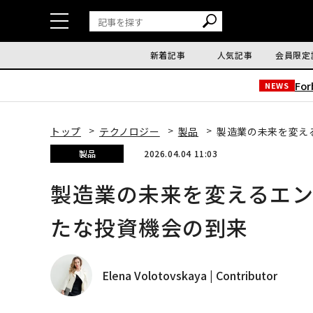
新着記事
人気記事
会員限定
Fo
NEWS
トップ
テクノロジー
製品
製造業の未来を変え
製品
2026.04.04 11:03
製造業の未来を変えるエ
たな投資機会の到来
Elena Volotovskaya | Contributor