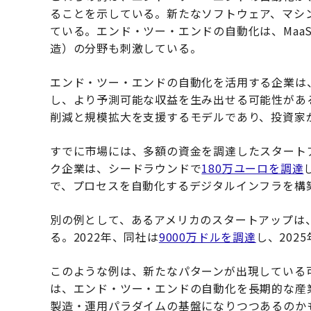
ることを示している。新たなソフトウェア、マシ
ている。エンド・ツー・エンドの自動化は、MaaS（Manu
造）の分野も刺激している。
エンド・ツー・エンドの自動化を活用する企業は
し、より予測可能な収益を生み出せる可能性があ
削減と規模拡大を支援するモデルであり、投資家
すでに市場には、多額の資金を調達したスタート
ク企業は、シードラウンドで
180万ユーロを調達
で、プロセスを自動化するデジタルインフラを構
別の例として、あるアメリカのスタートアップは
る。2022年、同社は
9000万ドルを調達
し、202
このような例は、新たなパターンが出現している
は、エンド・ツー・エンドの自動化を長期的な産
製造・運用パラダイムの基盤になりつつあるのか