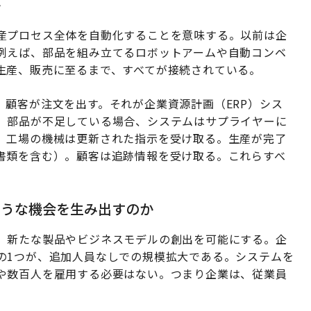
か
産プロセス全体を自動化することを意味する。以前は企
例えば、部品を組み立てるロボットアームや自動コンベ
生産、販売に至るまで、すべてが接続されている。
顧客が注文を出す。それが企業資源計画（ERP）シス
。部品が不足している場合、システムはサプライヤーに
、工場の機械は更新された指示を受け取る。生産が完了
書類を含む）。顧客は追跡情報を受け取る。これらすべ
ような機会を生み出すのか
、新たな製品やビジネスモデルの創出を可能にする。企
の1つが、追加人員なしでの規模拡大である。システムを
や数百人を雇用する必要はない。つまり企業は、従業員
。