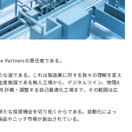
ture Partnersの責任者である。
たな波である。これは製造業に対する我々の理解を変え
生産施設である無人工場から、デジタルツイン、物理A
スを計画・調整する自己最適化工場まで、その範囲は広
新たな投資機会を切り拓くからである。自動化によっ
製品やニッチ市場が創出されている。