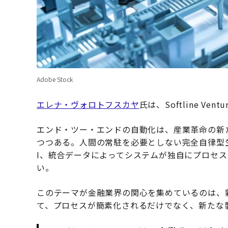
Adobe Stock
エレナ・ヴォロトフスカヤ
氏は、Softline Ven
エンド・ツー・エンドの自動化は、産業革命の新
つつある。人間の常駐を必要としない完全自律型
I、統合データによってシステムが独自にプロセ
い。
このテーマが金融業界の関心を集めているのは、
て、プロセスが簡素化されるだけでなく、新たな