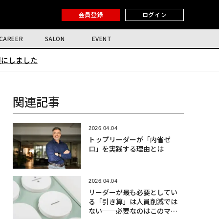
会員登録
ログイン
CAREER
SALON
EVENT
限にしました
関連記事
2026.04.04
トップリーダーが「内省ゼ
ロ」を実践する理由とは
2026.04.04
リーダーが最も必要としてい
る「引き算」は人員削減では
ない──必要なのはこのマイ