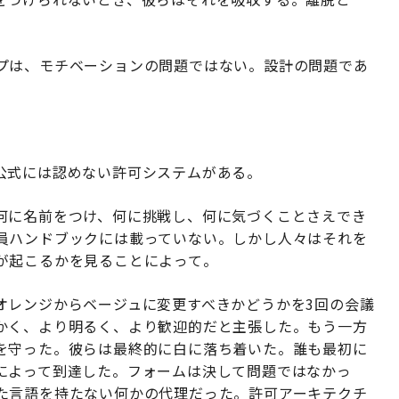
プは、モチベーションの問題ではない。設計の問題であ
公式には認めない許可システムがある。
何に名前をつけ、何に挑戦し、何に気づくことさえでき
員ハンドブックには載っていない。しかし人々はそれを
が起こるかを見ることによって。
オレンジからベージュに変更すべきかどうかを3回の会議
かく、より明るく、より歓迎的だと主張した。もう一方
を守った。彼らは最終的に白に落ち着いた。誰も最初に
によって到達した。フォームは決して問題ではなかっ
た言語を持たない何かの代理だった。許可アーキテクチ