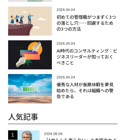
ンドセットだ
2026.04.04
初めての管理職がつまずく3つ
の落とし穴──回避するため
の3つの方法
2026.04.04
AI時代のコンサルティング：ビ
ジネスリーダーが知っておく
べきこと
2026.04.04
優秀な人材が長期休暇を夢見
始めたら、それは組織への警
告である
人気記事
2026.08.06
「1サトシも売らない」と主張のセイ