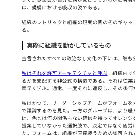
は、規模における吸収の姿である。
組織のレトリックと組織の現実の間のそのギャッ
る。
実際に組織を動かしているもの
宣言されたすべての政治なし文化の下には、誰も
私はそれを許可アーキテクチャと呼ぶ
。組織内で
るかを支配する非公式の構造である。それは従業
素早く学ぶ。通常、一度それに違反し、その後何
私はかつて、リーダーシップチームがフォームを
で議論するのを見た。一方のグループは、より暖
は、色とは何の関係もない確信を持ってオレンジ
提案していなかった選択肢で、決定ではなく疲労
た。フォームは、組織が直接戦うための認可され