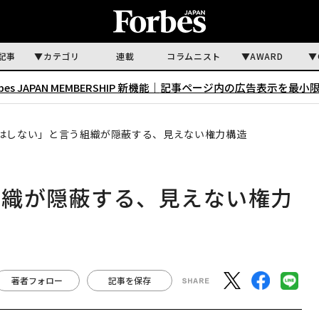
記事
カテゴリ
連載
コラムニスト
AWARD
rbes JAPAN MEMBERSHIP 新機能｜
記事ページ内の広告表示を最小
はしない」と言う組織が隠蔽する、見えない権力構造
組織が隠蔽する、見えない権力
著者フォロー
記事を保存