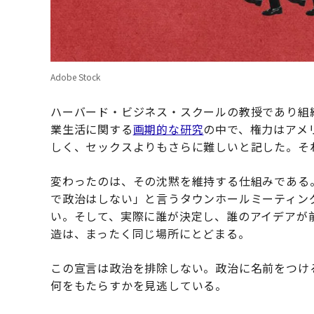
Adobe Stock
ハーバード・ビジネス・スクールの教授であり組
業生活に関する
画期的な研究
の中で、権力はアメ
しく、セックスよりもさらに難しいと記した。それ
変わったのは、その沈黙を維持する仕組みである
で政治はしない」と言うタウンホールミーティン
い。そして、実際に誰が決定し、誰のアイデアが
造は、まったく同じ場所にとどまる。
この宣言は政治を排除しない。政治に名前をつけ
何をもたらすかを見逃している。