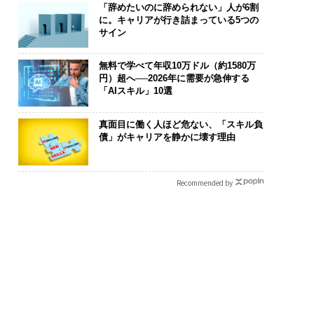
「辞めたいのに辞められない」人が6割
に。キャリアが行き詰まっている5つの
サイン
無料で学べて年収10万ドル（約1580万
円）超へ──2026年に需要が急伸する
「AIスキル」10選
真面目に働く人ほど危ない、「スキル負
債」がキャリアを静かに壊す理由
Recommended by