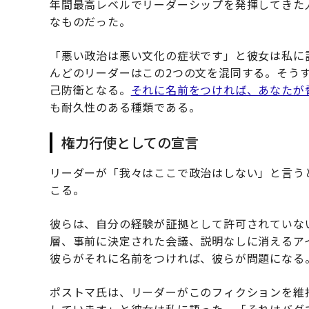
年間最高レベルでリーダーシップを発揮してきた
なものだった。
「悪い政治は悪い文化の症状です」と彼女は私に
んどのリーダーはこの2つの文を混同する。そう
己防衛となる。
それに名前をつければ、あなたが
も耐久性のある種類である。
権力行使としての宣言
リーダーが「我々はここで政治はしない」と言う
こる。
彼らは、自分の経験が証拠として許可されていな
層、事前に決定された会議、説明なしに消えるア
彼らがそれに名前をつければ、彼らが問題になる
ポストマ氏は、リーダーがこのフィクションを維