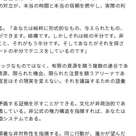
の対立が、本当の時間と本当の信頼を燃やし、実際の利
る。「あなたは純粋に形式的なもの、与えられたもの、
ができます。結構です。しかしそれは絵の半分です。非
こと、それがもう半分です。そしてあなたがそれを探さ
ートの半分でテニスをしているのです」
シックなものではなく、有限の資源を競う複数の連合であ
資源、限られた機会、限られた注意を競うアリーナであ
宣言はその現実を変えない。それを議論するための語彙
矛盾する証拠を示すことができる。文化が非政治的であ
義している。非公式の権力構造を指摘すれば、あなたは
疫システムである。
顕著な非対称性を指摘する。同じ行動が、誰かが望んだ