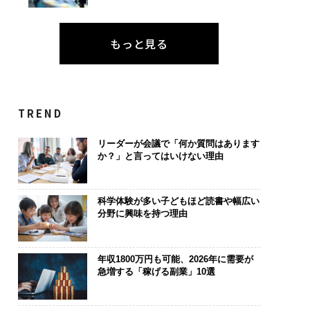
もっと見る
TREND
リーダーが会議で「何か質問はあります
か？」と言ってはいけない理由
科学体験が多い子どもほど読書や幅広い
分野に興味を持つ理由
年収1800万円も可能、2026年に需要が
急増する「稼げる副業」10選