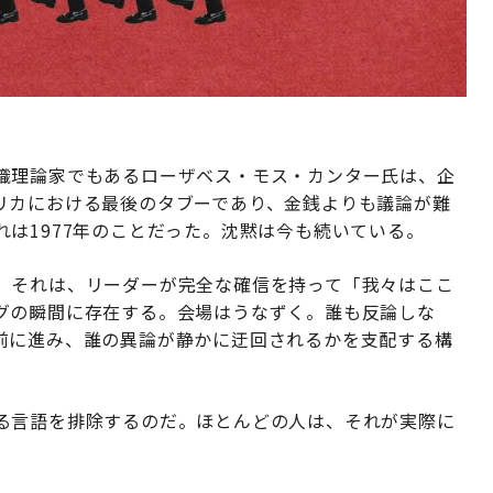
織理論家でもあるローザベス・モス・カンター氏は、企
リカにおける最後のタブーであり、金銭よりも議論が難
は1977年のことだった。沈黙は今も続いている。
。それは、リーダーが完全な確信を持って「我々はここ
グの瞬間に存在する。会場はうなずく。誰も反論しな
前に進み、誰の異論が静かに迂回されるかを支配する構
る言語を排除するのだ。ほとんどの人は、それが実際に