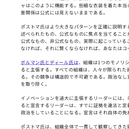
ャはこのように機能する。些細な衣装を着た本当
害関係は公式には見えないままである。
ポストマ氏はより大きなパターンを正確に説明す
述べられたもの、公式なものに焦点を当てること
公式なもの、非公式なもの、実際に起こっている
なければ、それに賢くならなければ、あなたはコ
ボルマン氏とディール氏は
、組織は1つのモノリ
ると主張する。すべての組織は、人々が限られた
る。その競争は構造的で不可避である。政治なし
を取り除く。
イノベーションを過大に主張するリーダーには、
ると宣言するリーダーは、すでに証拠を違法と定
政治をしていることになる。宣言はそれ自体の免
ポストマ氏は、組織全体で一貫して観察してきた