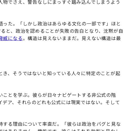
人物でさえ、警告なしにまっすぐ踏み込んでしまうよう
語った。「しかし政治はあらゆる文化の一部です」ほと
すると、政治を認めることが失敗の告白となり、沈黙が自
脅威になる
。構造は見えないままだ。見えない構造は最
とき、そうではないと知っている人々に特定のことが起
いことを学ぶ。彼らが日々ナビゲートする非公式の階
イデア、それらのどれも公式には現実ではない。そして
。
持する理由について率直だ。「彼らは政治をバグと見な