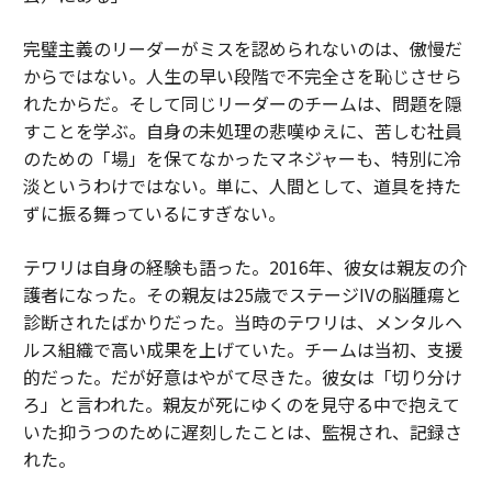
完璧主義のリーダーがミスを認められないのは、傲慢だ
からではない。人生の早い段階で不完全さを恥じさせら
れたからだ。そして同じリーダーのチームは、問題を隠
すことを学ぶ。自身の未処理の悲嘆ゆえに、苦しむ社員
のための「場」を保てなかったマネジャーも、特別に冷
淡というわけではない。単に、人間として、道具を持た
ずに振る舞っているにすぎない。
テワリは自身の経験も語った。2016年、彼女は親友の介
護者になった。その親友は25歳でステージIVの脳腫瘍と
診断されたばかりだった。当時のテワリは、メンタルヘ
ルス組織で高い成果を上げていた。チームは当初、支援
的だった。だが好意はやがて尽きた。彼女は「切り分け
ろ」と言われた。親友が死にゆくのを見守る中で抱えて
いた抑うつのために遅刻したことは、監視され、記録さ
れた。