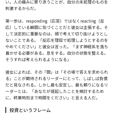
い。人の痛みに寄り添うことが、自分の未処理のものを
刺激するからだ。
第一歩は、
responding
（応答）ではなく
reacting
（反
応）している瞬間に気づくことだと彼女は主張する。そ
して決定的に重要なのは、頭で考えて切り抜けようとし
ないことである。「反応を理屈で処理しようとするのを
やめてください」と彼女は言った。「まず神経系を落ち
着かせる必要がある。息をする。自分の状態を整える。
そうすれば考えられるようになる」
彼女によれば、その「間」は「その場で答えを求められ
る」ことが期待されるリーダーにとって、しばしば負債
だと見なされる。しかし最も安定し、最も頼りになるリ
ーダーとは、「あなたが提起したことを検討するため
に、終業時刻まで時間をください」と言える人だ。
投資というフレーム