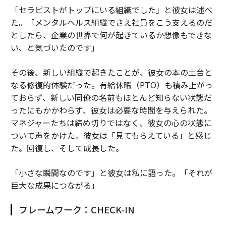
「セラピストがトップにいる組織でした」と彼女は述べ
た。「メンタルヘルス組織でさえ社員をこう支えるのだ
としたら、企業の世界で何が起きているか想像もできな
い、と気づいたのです」
その後、新しい組織で起きたことが、彼女の本の土台と
なる修復的体験だった。有給休暇（PTO）も積み上がっ
ておらず、新しい同僚の名前もほとんど知らない状態だ
ったにもかかわらず、彼女は必要な時間を与えられた。
マネジャーたちは締め切りではなく、彼女の心の状態に
ついて声をかけた。彼女は「見てもらえている」と感じ
た。回復し、そして成長した。
「小さな瞬間なのです」と彼女は私に語った。「それが
巨大な成果につながる」
フレームワーク：CHECK-IN