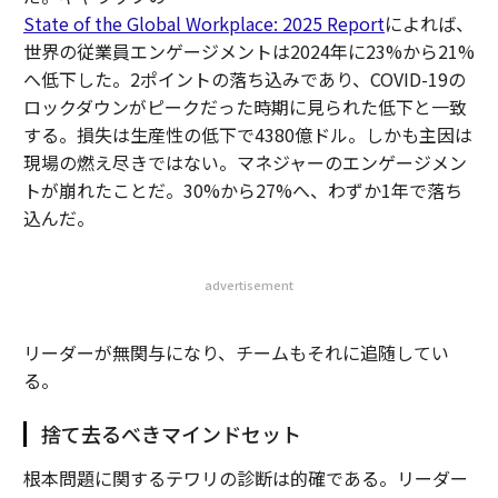
State of the Global Workplace: 2025 Report
によれば、
世界の従業員エンゲージメントは2024年に23%から21%
へ低下した。2ポイントの落ち込みであり、COVID-19の
ロックダウンがピークだった時期に見られた低下と一致
する。損失は生産性の低下で4380億ドル。しかも主因は
現場の燃え尽きではない。マネジャーのエンゲージメン
トが崩れたことだ。30%から27%へ、わずか1年で落ち
込んだ。
advertisement
リーダーが無関与になり、チームもそれに追随してい
る。
捨て去るべきマインドセット
根本問題に関するテワリの診断は的確である。リーダー