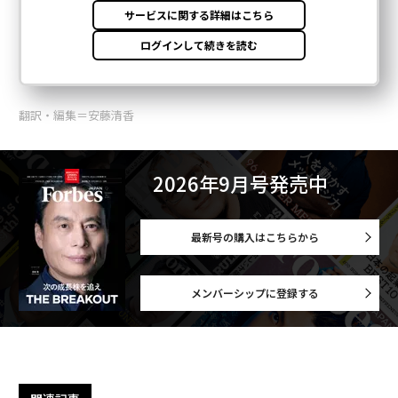
翻訳・編集＝安藤清香
2026年9月号発売中
最新号の購入はこちらから
メンバーシップに登録する