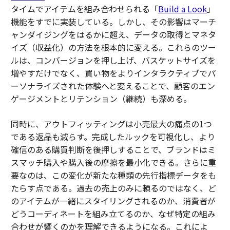
タイムでアイテムを組み合わせられる「
Build a Look
」
機能をすでに実装している。しかし、その影響はマーチ
ャンダイジングをはるかに超え、データの取得とマネタ
イズ（収益化）の方法を根本的に変える。これらのツー
ルは、コンバージョンを押し上げ、バスケットサイズを
増やすだけでなく、買い物をよりインタラクティブでパ
ーソナライズされた体験へと変えることで、顧客のエン
ゲージメントとリテンション（継続）も深める。
同時に、アウトフィッティングは小売最大の痛点の1つ
である返品も減らす。完成したルックを可視化し、より
確信のある購買判断を後押しすることで、ブランドはミ
スマッチ購入や購入後の摩擦を最小化できる。さらに重
要なのは、この変化が新たな種類の先行指標データをも
たらす点である。過去の売上のみに頼るのではなく、ど
のアイテムが一緒にスタイリングされるのか、消費者が
どうコーディネートを組み立てるのか、なぜ特定の組み
合わせが響くのかを理解できるようになる。これによ