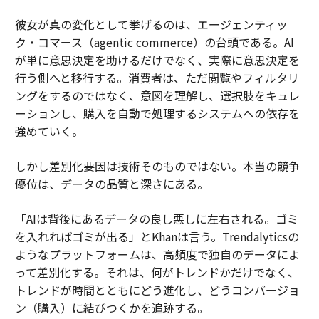
彼女が真の変化として挙げるのは、エージェンティッ
ク・コマース（agentic commerce）の台頭である。AI
が単に意思決定を助けるだけでなく、実際に意思決定を
行う側へと移行する。消費者は、ただ閲覧やフィルタリ
ングをするのではなく、意図を理解し、選択肢をキュレ
ーションし、購入を自動で処理するシステムへの依存を
強めていく。
しかし差別化要因は技術そのものではない。本当の競争
優位は、データの品質と深さにある。
「AIは背後にあるデータの良し悪しに左右される。ゴミ
を入れればゴミが出る」とKhanは言う。Trendalyticsの
ようなプラットフォームは、高頻度で独自のデータによ
って差別化する。それは、何がトレンドかだけでなく、
トレンドが時間とともにどう進化し、どうコンバージョ
ン（購入）に結びつくかを追跡する。