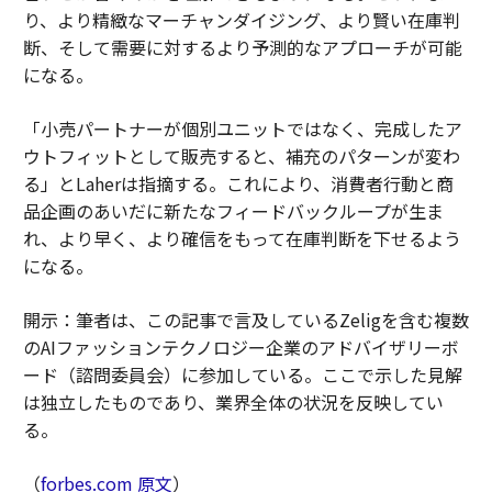
り、より精緻なマーチャンダイジング、より賢い在庫判
断、そして需要に対するより予測的なアプローチが可能
になる。
「小売パートナーが個別ユニットではなく、完成したア
ウトフィットとして販売すると、補充のパターンが変わ
る」とLaherは指摘する。これにより、消費者行動と商
品企画のあいだに新たなフィードバックループが生ま
れ、より早く、より確信をもって在庫判断を下せるよう
になる。
開示：筆者は、この記事で言及しているZeligを含む複数
のAIファッションテクノロジー企業のアドバイザリーボ
ード（諮問委員会）に参加している。ここで示した見解
は独立したものであり、業界全体の状況を反映してい
る。
（
forbes.com 原文
）