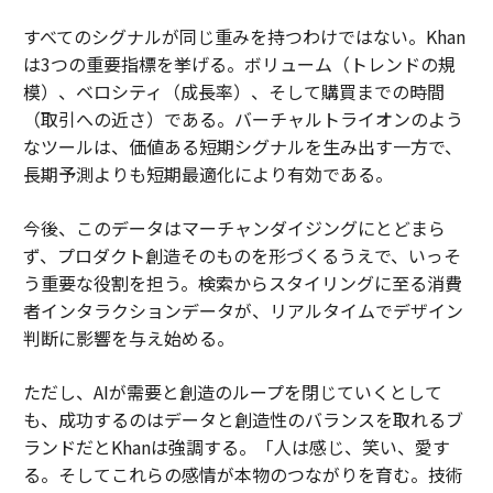
すべてのシグナルが同じ重みを持つわけではない。Khan
は3つの重要指標を挙げる。ボリューム（トレンドの規
模）、ベロシティ（成長率）、そして購買までの時間
（取引への近さ）である。バーチャルトライオンのよう
なツールは、価値ある短期シグナルを生み出す一方で、
長期予測よりも短期最適化により有効である。
今後、このデータはマーチャンダイジングにとどまら
ず、プロダクト創造そのものを形づくるうえで、いっそ
う重要な役割を担う。検索からスタイリングに至る消費
者インタラクションデータが、リアルタイムでデザイン
判断に影響を与え始める。
ただし、AIが需要と創造のループを閉じていくとして
も、成功するのはデータと創造性のバランスを取れるブ
ランドだとKhanは強調する。「人は感じ、笑い、愛す
る。そしてこれらの感情が本物のつながりを育む。技術