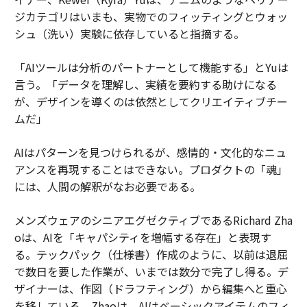
ジカテゴリはいまも、実物でのフィッティングとウォッ
シュ（洗い）実験に依存していると指摘する。
「AIツールは分析のパートナーとして機能する」とYuは
言う。「データを理解し、実績を要約する助けになる
が、デザインを導くのは依然としてクリエイティブチー
ムだ」
AIはパターンを見つけられるが、感情的・文化的なニュ
アンスを再現することはできない。プロダクトの「魂」
には、人間の解釈がなお必要である。
メンズウェアのシニアエグゼクティブであるRichard Zha
oは、AIを「キャパシティを増幅する存在」と表現す
る。テックパック（仕様書）作成のように、以前は退屈
で数日を要した作業が、いまでは数分で完了し得る。デ
ザイナーは、作図（ドラフティング）から編集へと重心
を移している。Zhaoは、AIはベーシックアイテムのフィ