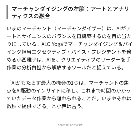
マーチャンダイジングの左脳：アートとアナリ
ティクスの融合
いまのマーチャント（マーチャンダイザー）は、AIがア
ートとサイエンスのバランスを再構築するのを目の当た
りにしている。ALO Yogaでマーチャンダイジング＆バイ
イング担当エグゼクティブ・バイス・プレジデントを務
める小西雅子は、AIを、クリエイティブのリーダーを手
作業の分析負担から解放するツールだと捉えている。
「AIがもたらす最大の機会の1つは、マーチャントの焦
点をAI駆動のインサイトに移し、これまで時間のかかっ
ていたデータ作業から離れられることだ。いまやそれは
数秒で提供できる」と小西は言う。
advertisement