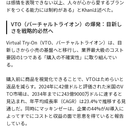
は感情を表現できない以上、人々が心から愛するブラン
ドをつくる能力には制約がある」とKhanは述べた。
VTO（バーチャルトライオン）の爆発：目新し
さを戦略的必然へ
Virtual Try-On（VTO、バーチャルトライオン）は、目
新しさから小売の基盤へと移行し、業界最大級のコスト
要因の1つである「購入の不確実性」に取り組んでい
る。
購入前に商品を視覚化できることで、VTOはためらいと
返品を減らす。2024年に42億ドルと評価された米国のV
TO市場は、2034年までに243億9000万ドルに達すると
見込まれ、年平均成長率（CAGR）は23.4%で推移する見
通しだ。同時にマッキンゼーは、企業の44%がAI導入に
よってすでにコストと収益の面で恩恵を得ていると報告
している。