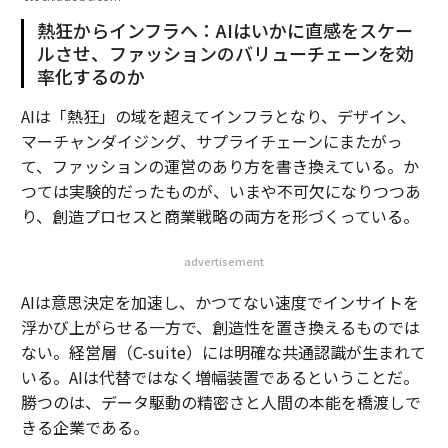
熱狂からインフラへ：AIはいかに直感をスケー
ルさせ、ファッションのバリューチェーンを効
率化するのか
AIは「熱狂」の域を超えてインフラとなり、デザイン、
マーチャンダイジング、サプライチェーンにまたがっ
て、ファッションの運営のあり方を書き換えている。か
つては実験的だったものが、いまや不可欠になりつつあ
り、創造プロセスと商業戦略の両方を形づくっている。
advertisement
AIは意思決定を加速し、かつてない速度でインサイトを
浮かび上がらせる一方で、創造性を置き換えるものでは
ない。経営層（C-suite）には明確な共通認識が生まれて
いる。AIは代替ではなく増幅装置であるということだ。
勝つのは、データ駆動の精密さと人間の本能を橋渡しで
きる企業である。