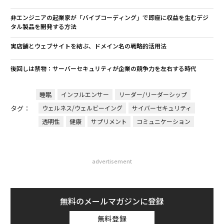
非エンジニアの起業家が「バイブコーディング」で即座に収益を生むデジ
タル製品を開発する方法
実店舗とウェブサイトを結ぶ、ドメイン名の戦略的活用法
後回しは禁物：サーバーセキュリティが企業の競争力を左右する時代
睡眠
インフルエンサー
リーダー/リーダーシップ
タグ：
ウェルネス/ウェルビーイング
サイバーセキュリティ
透明性
健康
サプリメント
コミュニケーション
advertisement
無料のメールマガジンに登録
無料登録