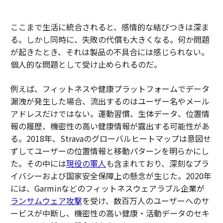
ここまで生活に統合されると、感情的な結びつきは深ま
る。しかし同時に、失敗の代償も大きくなる。何か問題
が起きたとき、それは製品の不具合には感じられない。
個人的な問題として受け止められるのだ。
例えば、フィットネスや健康プラットフォームでデータ
漏洩が発生した場合、流出するのはユーザー名やメール
アドレスだけではない。運動習慣、生体データ、位置情
報の履歴、機密性の高い健康情報が露出する可能性があ
る。2018年、Stravaのグローバルヒートマップは意図せ
ずしてユーザーの位置情報と移動パターンを明らかにし
た。その中には
現役の軍人
も含まれており、深刻なプラ
イバシーおよび国家安全保障上の懸念が生じた。2020年
には、Garminなどのフィットネスウェアラブル企業が
ランサムウェア攻撃
を受け、数百万人のユーザーへのサ
ービスが中断し、機密性の高い健康・活動データのセキ