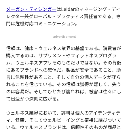
メーガン・ティシンガー
はLeidarのマネージング・ディ
レクター兼グローバル・プラクティス責任者である。専
門は危機対応コミュニケーション。
advertisement
信頼は、健康・ウェルネス業界の基盤である。消費者が
購入するのは、サプリメントやフィットネスプログラ
ム、ウェルネスアプリそのものだけではない。その背後
にあるブランドへの確信だ。製品が安全であること、助
言に信頼性があること、そして自分の個人データが守ら
れることを信じている。その信頼は獲得が難しく、失う
のは容易だ。そしてひとたび崩れれば、被害は往々にし
て迅速かつ深刻に広がる。
ウェルネス業界において、評判は個人のアイデンティテ
ィ、健康、そしてウェルビーイングと密接に結びついて
いる。ウェルネスブランドは、信頼性そのものが商品と