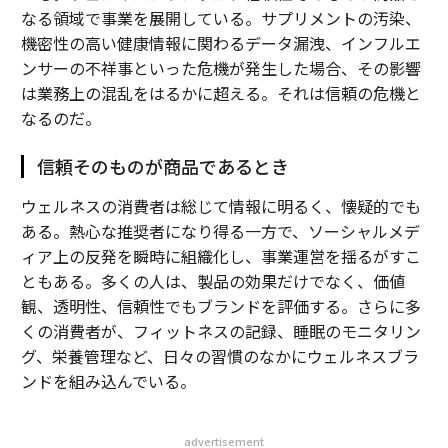
なる領域で事業を展開している。サプリメントの汚染、
機密性の高い健康情報に関わるデータ漏洩、インフルエ
ンサーの不祥事といった危機が発生した場合、その影響
は業務上の混乱をはるかに超える。それは信頼の危機と
なるのだ。
信頼そのものが商品であるとき
ウェルネスの消費者は総じて情報に明るく、懐疑的でも
ある。熱心な推奨者になり得る一方で、ソーシャルメデ
ィア上の反発を瞬時に組織化し、事業運営を揺るがすこ
ともある。多くの人は、製品の効果だけでなく、価値
観、透明性、信頼性でもブランドを評価する。さらに多
くの消費者が、フィットネスの記録、睡眠のモニタリン
グ、栄養管理など、日々の習慣のなかにウェルネスブラ
ンドを組み込んでいる。
advertisement