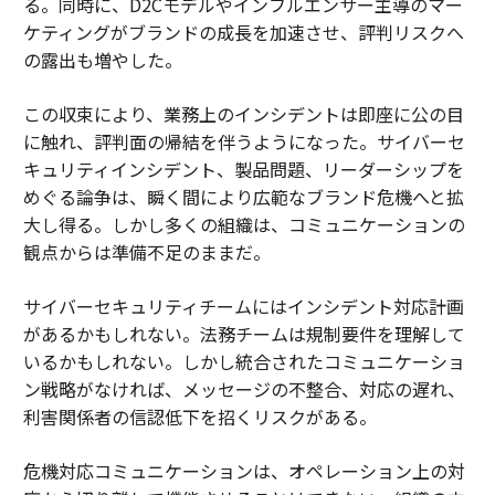
る。同時に、D2Cモデルやインフルエンサー主導のマー
ケティングがブランドの成長を加速させ、評判リスクへ
の露出も増やした。
この収束により、業務上のインシデントは即座に公の目
に触れ、評判面の帰結を伴うようになった。サイバーセ
キュリティインシデント、製品問題、リーダーシップを
めぐる論争は、瞬く間により広範なブランド危機へと拡
大し得る。しかし多くの組織は、コミュニケーションの
観点からは準備不足のままだ。
サイバーセキュリティチームにはインシデント対応計画
があるかもしれない。法務チームは規制要件を理解して
いるかもしれない。しかし統合されたコミュニケーショ
ン戦略がなければ、メッセージの不整合、対応の遅れ、
利害関係者の信認低下を招くリスクがある。
危機対応コミュニケーションは、オペレーション上の対