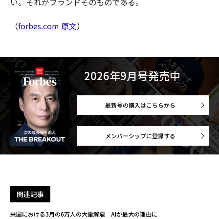
い。それがブランドそのものである。
（
forbes.com 原文
）
2026年9月号発売中
最新号の購入はこちらから
メンバーシップに登録する
関連記事
米国における3月の6万人の大量解雇 AIが最大の理由に