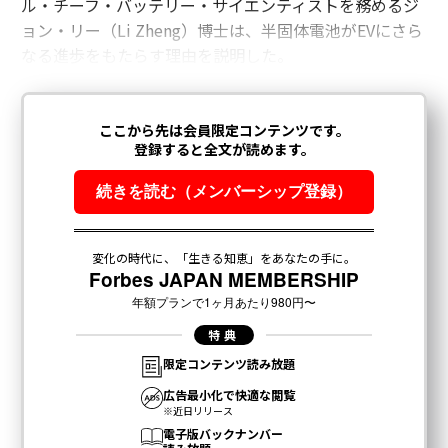
ル・チーフ・バッテリー・サイエンティストを務めるジ
ョン・リー（Li Zheng）博士は、半固体電池がEVにさら
なる進歩をもたらす理由を説明した。