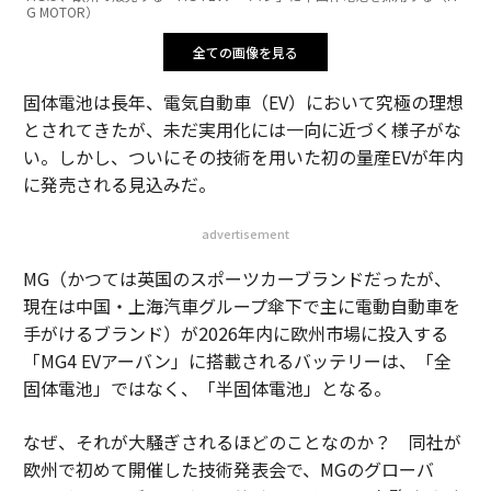
G MOTOR）
全ての画像を見る
固体電池は長年、電気自動車（EV）において究極の理想
とされてきたが、未だ実用化には一向に近づく様子がな
い。しかし、ついにその技術を用いた初の量産EVが年内
に発売される見込みだ。
advertisement
MG（かつては英国のスポーツカーブランドだったが、
現在は中国・上海汽車グループ傘下で主に電動自動車を
手がけるブランド）が2026年内に欧州市場に投入する
「MG4 EVアーバン」に搭載されるバッテリーは、「全
固体電池」ではなく、「半固体電池」となる。
なぜ、それが大騒ぎされるほどのことなのか？ 同社が
欧州で初めて開催した技術発表会で、MGのグローバ