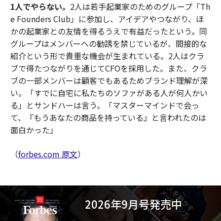
1人でやらない。
2人は若手起業家のためのグループ「Th
e Founders Club」に参加し、アイデアやつながり、ほ
かの起業家との友情を得るうえで有益だったという。同
グループはメンバーへの勧誘を禁じているが、間接的な
紹介という形で貴重な機会が生まれている。2人はクラ
ブで得たつながりを通じてCFOを採用した。また、クラ
ブの一部メンバーは顧客でもあるためブランド理解が深
い。「すでに自宅に私たちのソファがある人が何人かい
る」とサンドハーは言う。「マスターマインドで会っ
て、『もうあなたの商品を持っている』と言われたのは
面白かった」
（
forbes.com 原文
）
2026年9月号発売中