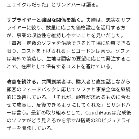
ュサイクルだった」とサンドハーは語る。
サプライヤーと強固な関係を築く。
夫婦は、忠実なサプ
ライヤーに絞り、数量に応じた価格設定を活用する方
が、事業の収益性を維持しやすいことを見いだした。
「毎週一定数のソファを供給できると工場に約束できる
限り、コストを下げられる」とゴードンは言う。ソファ
は海外で製造し、生地は顧客の要望に応じて発注するこ
とで、在庫として保有するコストを避けている。
改善を続ける。
共同創業者は、購入者と直接話しながら
顧客のフィードバックに応じてソファと事業全体を継続
的に改善している。「それが、顧客が求めるものに合わ
せて成長し、反復できるようにしてくれた」とサンドハ
ーは言う。最新の取り組みとして、CouchHausは完成後
のソファがどう見えるかを示すAI搭載の3Dビジュアライ
ザーを開発している。