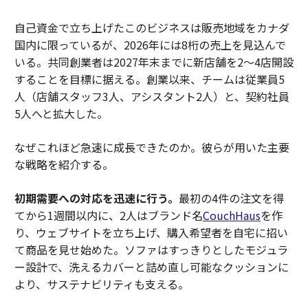
自己資金で立ち上げたこのビジネスは販売地域をカナダ
国内に限っているが、2026年には8桁の売上を見込んで
いる。共同創業者は2027年末までに新店舗を2〜4店開設
することを目標に据える。創業以来、チームは従業員5
人（店舗スタッフ3人、アシスタント2人）と、契約社員
5人へと拡大した。
なぜこれほど急速に成長できたのか。彼らが用いた主要
な戦略を紹介する。
初期需要への対応を迅速に行う。
最初の4件の注文を得
てから1週間以内に、2人はブランド名
CouchHaus
を作
り、ウェブサイトを立ち上げ、購入希望者を自宅に招い
て商品を見せ始めた。ソファはすっきりとしたモジュラ
ー設計で、洗えるカバーと詰め直し可能なクッションに
より、サステナビリティも支える。