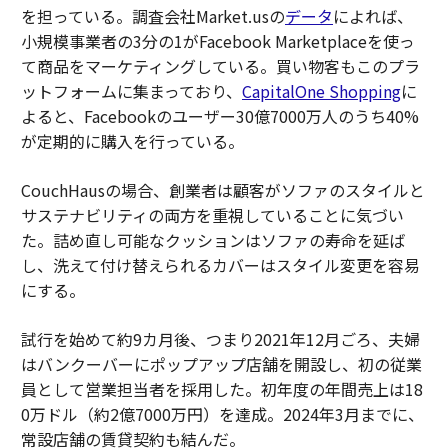
を担っている。調査会社Market.usの
データ
によれば、
小規模事業者の3分の1がFacebook Marketplaceを使っ
て商品をマーケティングしている。買い物客もこのプラ
ットフォームに集まっており、
CapitalOne Shopping
に
よると、Facebookのユーザー30億7000万人のうち40%
が定期的に購入を行っている。
CouchHausの場合、創業者は顧客がソファのスタイルと
サステナビリティの両方を重視していることに気づい
た。詰め直し可能なクッションはソファの寿命を延ば
し、洗えて付け替えられるカバーはスタイル変更を容易
にする。
試行を始めて約9カ月後、つまり2021年12月ごろ、夫婦
はバンクーバーにポップアップ店舗を開設し、初の従業
員として営業担当者を採用した。初年度の年間売上は18
0万ドル（約2億7000万円）を達成。2024年3月までに、
常設店舗の賃貸契約も結んだ。