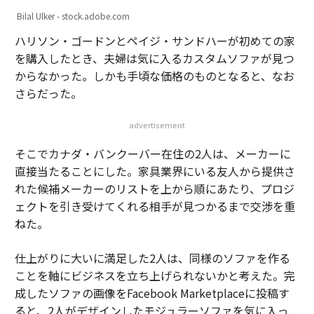
Bilal Ulker - stock.adobe.com
ハリソン・ゴードンとペイジ・サンドハーが初めての家
を購入したとき、夫婦は気に入るカスタムソファが見つ
からなかった。しかも手頃な価格のものとなると、なお
さらだった。
advertisement
そこでカナダ・バンクーバー在住の2人は、メーカーに
直接当たることにした。家具業界にいる友人から提供さ
れた候補メーカーのリストを上から順にあたり、プロジ
ェクトを引き受けてくれる相手が見つかるまで交渉を重
ねた。
仕上がりに大いに満足した2人は、同様のソファを作る
ことを軸にビジネスを立ち上げられないかと考えた。完
成したソファの画像をFacebook Marketplaceに投稿す
ると、2人がデザインしたモジュラーソファを気に入っ