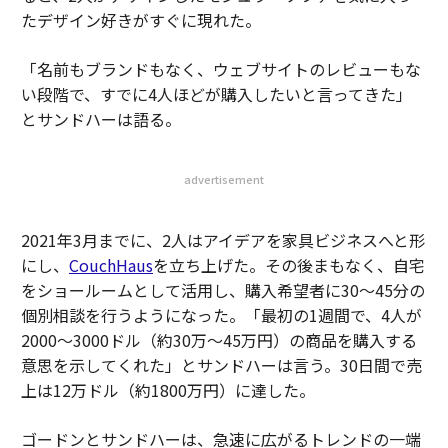
たデザイン好きがすぐに現れた。
「名前もブランドもなく、ウェブサイトのレビューもな
い段階で、すでに4人ほどが購入したいと言ってきた」
とサンドハーは語る。
advertisement
2021年3月までに、2人はアイデアを家具ビジネスへと形
にし、
CouchHaus
を立ち上げた。その後まもなく、自宅
をショールームとして活用し、購入希望者に30〜45分の
個別相談を行うようになった。「最初の1週間で、4人が
2000〜3000ドル（約30万〜45万円）の商品を購入する
意思を示してくれた」とサンドハーは言う。30日間で売
上は12万ドル（約1800万円）に達した。
ゴードンとサンドハーは、急速に広がるトレンドの一端