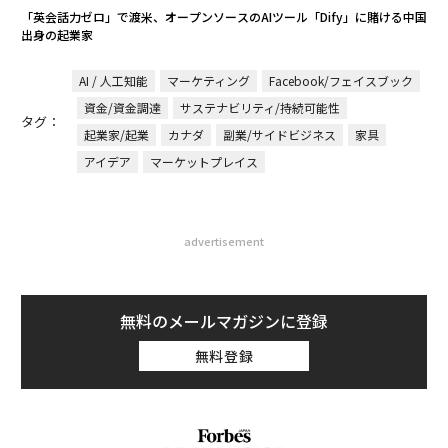
「英会話力ゼロ」で渡米、オープンソースのAIツール「Dify」に賭ける中国
出身の起業家
AI / 人工知能
マーケティング
Facebook/フェイスブック
資金/資金調達
サステナビリティ/持続可能性
タグ：
起業家/起業
カナダ
副業/サイドビジネス
家具
アイデア
マーケットプレイス
advertisement
無料のメールマガジンに登録
無料登録