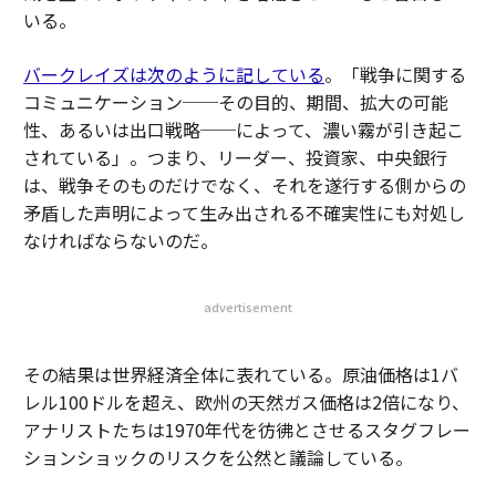
いる。
バークレイズは次のように記している
。「戦争に関する
コミュニケーション──その目的、期間、拡大の可能
性、あるいは出口戦略──によって、濃い霧が引き起こ
されている」。つまり、リーダー、投資家、中央銀行
は、戦争そのものだけでなく、それを遂行する側からの
矛盾した声明によって生み出される不確実性にも対処し
なければならないのだ。
advertisement
その結果は世界経済全体に表れている。原油価格は1バ
レル100ドルを超え、欧州の天然ガス価格は2倍になり、
アナリストたちは1970年代を彷彿とさせるスタグフレー
ションショックのリスクを公然と議論している。