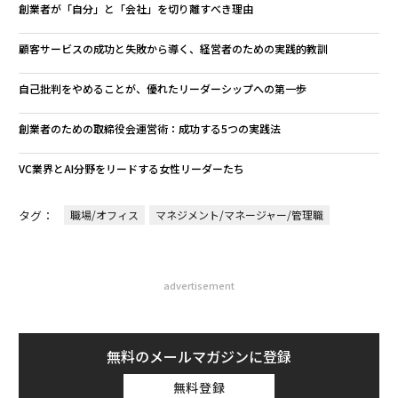
創業者が「自分」と「会社」を切り離すべき理由
顧客サービスの成功と失敗から導く、経営者のための実践的教訓
自己批判をやめることが、優れたリーダーシップへの第一歩
創業者のための取締役会運営術：成功する5つの実践法
VC業界とAI分野をリードする女性リーダーたち
タグ：
職場/オフィス
マネジメント/マネージャー/管理職
advertisement
無料のメールマガジンに登録
無料登録