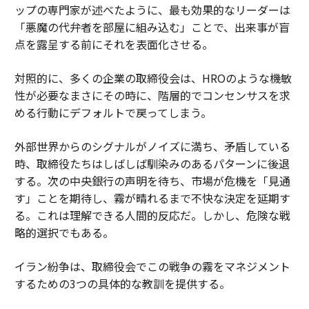
ップの専門家が述べたように、最も効果的なリーダーは
「悪魔の代弁者を部屋に組み込む」ことで、出来事が盲
点を露呈する前にそれを表面化させる。
対照的に、多くの企業の取締役会は、HROのような機敏
性が必要なまさにその時に、階層的でコンセンサスを求
める行動にデフォルトで戻ってしまう。
外部世界からのシグナルがノイズに満ち、矛盾している
時、取締役たちはしばしば馴染みのあるパターンに後退
する。次の中央銀行の声明を待ち、市場が危機を「見通
す」ことを期待し、霧が晴れるまで不快な決定を延期す
る。これは理解できる人間的反応だ。しかし、危険な戦
略的選択でもある。
イラン紛争は、取締役会でこの戦争の霧をマネジメント
するための3つの具体的な教訓を提供する。