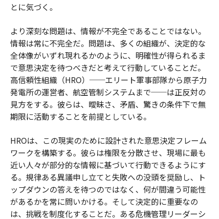
とに気づく。
より深刻な問題は、情報が不完全であることではない。
情報は常に不完全だ。問題は、多くの組織が、決定的な
全体像がいずれ現れるかのように、明確性が得られるま
で意思決定を待つべきだと考えて行動していることだ。
高信頼性組織（HRO）──エリート軍事部隊から原子力
発電所の運営者、航空管制システムまで──は正反対の
見方をする。彼らは、曖昧さ、矛盾、驚きの条件下で無
期限に活動することを前提としている。
HROは、この現実のために設計された意思決定フレーム
ワークを構築する。彼らは権限を分散させ、現場に最も
近い人々が部分的な情報に基づいて行動できるようにす
る。規律ある異議申し立てと失敗への没頭を奨励し、ト
ップダウンの答えを待つのではなく、何が間違う可能性
があるかを常に問いかける。そして決定的に重要なの
は、挑戦を制度化することだ。ある危機管理リーダーシ