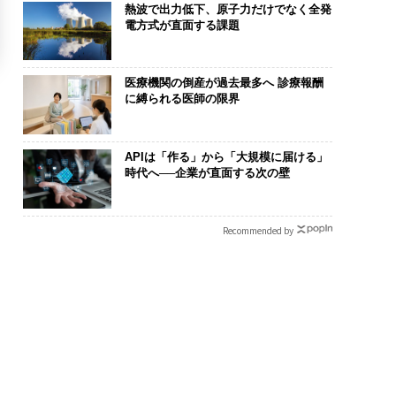
熱波で出力低下、原子力だけでなく全発
電方式が直面する課題
医療機関の倒産が過去最多へ 診療報酬
に縛られる医師の限界
APIは「作る」から「大規模に届ける」
時代へ──企業が直面する次の壁
Recommended by