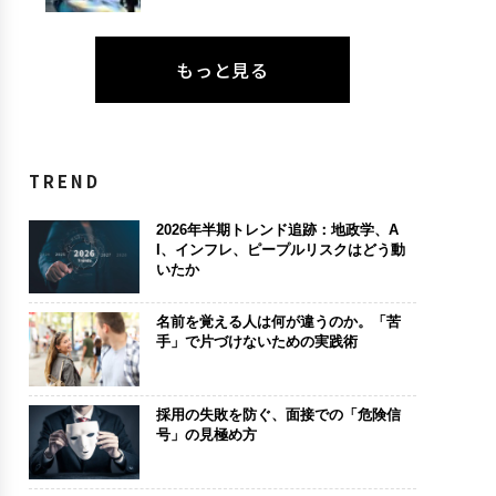
もっと見る
TREND
2026年半期トレンド追跡：地政学、A
I、インフレ、ピープルリスクはどう動
いたか
名前を覚える人は何が違うのか。「苦
手」で片づけないための実践術
採用の失敗を防ぐ、面接での「危険信
号」の見極め方