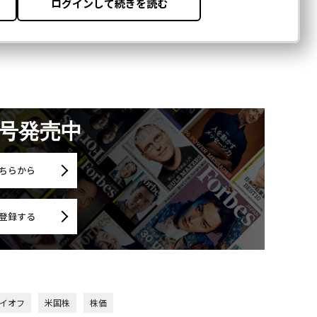
月号発売中
ちらから
登録する
イオフ
米国株
株価