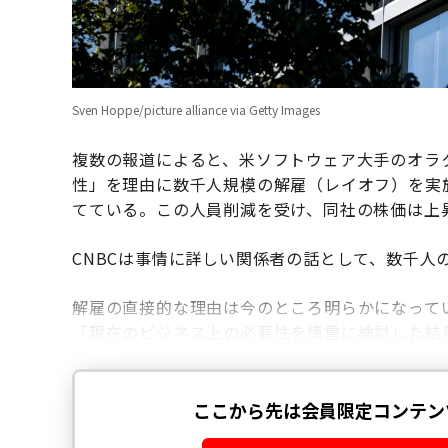
Sven Hoppe/picture alliance via Getty Images
複数の報道によると、米ソフトウェア大手のオラク
性」を理由に数千人規模の解雇（レイオフ）を実
てている。この人員削減を受け、同社の株価は上
CNBCは事情に詳しい関係者の話として、数千人
解雇の直接的な理由は今のところ明らかになっていないが
「現在のビジネス上の必要性を慎重に検討した結