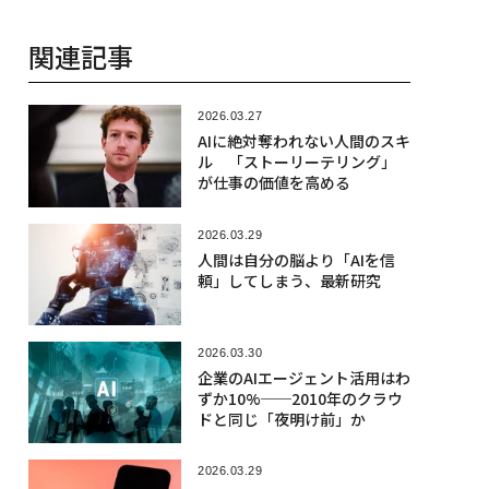
関連記事
2026.03.27
AIに絶対奪われない人間のスキ
ル 「ストーリーテリング」
が仕事の価値を高める
2026.03.29
人間は自分の脳より「AIを信
頼」してしまう、最新研究
2026.03.30
企業のAIエージェント活用はわ
ずか10%──2010年のクラウ
ドと同じ「夜明け前」か
2026.03.29