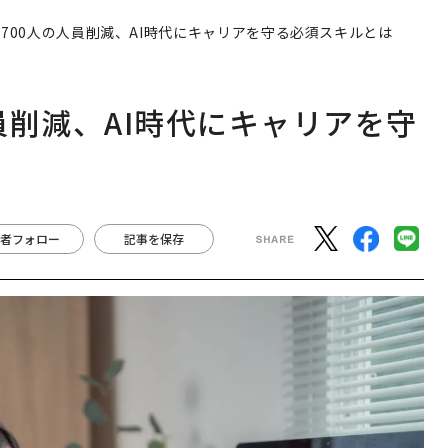
に700人の人員削減、AI時代にキャリアを守る必須スキルとは
人員削減、AI時代にキャリアを守
者フォロー
記事を保存