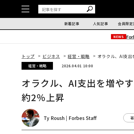
新着記事
人気記事
会員限定
Fo
NEWS
トップ
ビジネス
経営・戦略
オラクル、AI支
経営・戦略
2026.04.01 10:00
オラクル、AI支出を増や
約2％上昇
Ty Roush | Forbes Staff
著