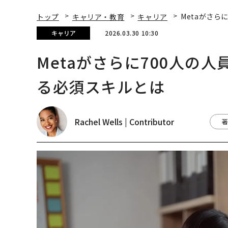
トップ
キャリア・教育
キャリア
Metaがさら
キャリア
2026.03.30 10:30
Metaがさらに700人の
る必須スキルとは
Rachel Wells | Contributor
著