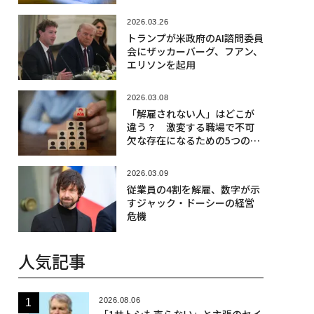
2026.03.26
トランプが米政府のAI諮問委員
会にザッカーバーグ、フアン、
エリソンを起用
2026.03.08
「解雇されない人」はどこが
違う？ 激変する職場で不可
欠な存在になるための5つの具
体策
2026.03.09
従業員の4割を解雇、数字が示
すジャック・ドーシーの経営
危機
人気記事
2026.08.06
「1サトシも売らない」と主張のセイ