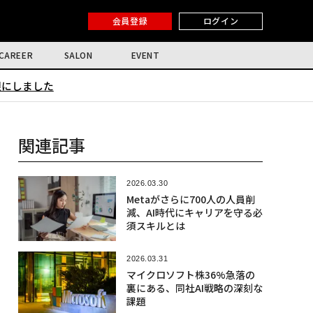
会員登録
ログイン
CAREER
SALON
EVENT
限にしました
関連記事
2026.03.30
Metaがさらに700人の人員削
減、AI時代にキャリアを守る必
須スキルとは
2026.03.31
マイクロソフト株36%急落の
裏にある、同社AI戦略の深刻な
課題