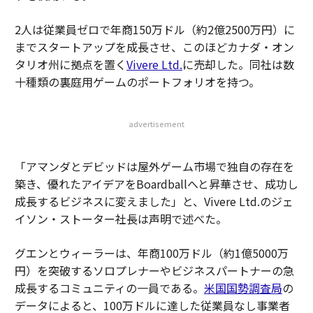
2人は従業員ゼロで年商150万ドル（約2億2500万円）に
までスタートアップを成長させ、このほどカナダ・オン
タリオ州に拠点を置く
Vivere Ltd.
に売却した。同社は数
十種類の裏庭用ゲームのポートフォリオを持つ。
advertisement
「アマンダとデビッドは屋外ゲーム市場で独自の存在を
築き、優れたアイデアをBoardballへと昇華させ、成功し
成長するビジネスに変えました」と、Vivere Ltd.のジェ
イソン・ストーター社長は声明で述べた。
グエンとウィーラーは、年商100万ドル（約1億5000万
円）を突破するソロプレナーやビジネスパートナーの急
成長するコミュニティの一員である。
米国国勢調査局
の
データによると、100万ドルに達した従業員なし事業者