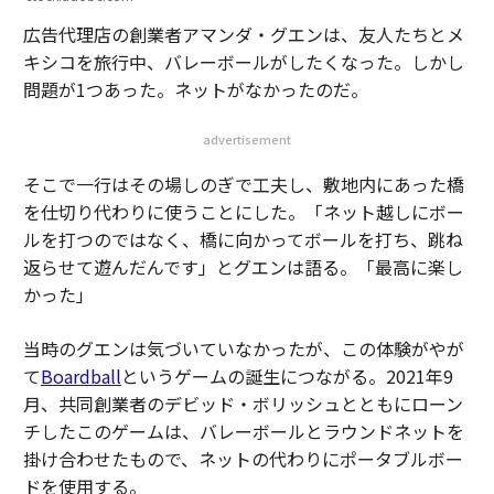
広告代理店の創業者アマンダ・グエンは、友人たちとメ
キシコを旅行中、バレーボールがしたくなった。しかし
問題が1つあった。ネットがなかったのだ。
advertisement
そこで一行はその場しのぎで工夫し、敷地内にあった橋
を仕切り代わりに使うことにした。「ネット越しにボー
ルを打つのではなく、橋に向かってボールを打ち、跳ね
返らせて遊んだんです」とグエンは語る。「最高に楽し
かった」
当時のグエンは気づいていなかったが、この体験がやが
て
Boardball
というゲームの誕生につながる。2021年9
月、共同創業者のデビッド・ボリッシュとともにローン
チしたこのゲームは、バレーボールとラウンドネットを
掛け合わせたもので、ネットの代わりにポータブルボー
ドを使用する。