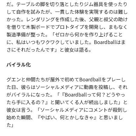
だ。テーブルの脚を切り落としたりジム器具を使ったり
して自作を試みたが、一貫した体験を実現するのは難し
かった。レンダリングを作成した後、父親と叔父の助け
を借りて木製ボードでプロトタイプを開発し、まもなく
製造準備が整った。「ゼロから何かを作り上げること
に、私はいつもワクワクしていました。Boardballはま
さにそれだったんです」と彼女は語る。
バイラル化
グエンと仲間たちが屋外で初めてBoardballをプレーし
た日、彼らはソーシャルメディアに動画を投稿し、それ
がバイラルになった。「『Boardballって何？どうやっ
たら手に入るの？』と聞いてくる人が続出しました」と
彼女は言う。「ソーシャルメディアにコメントが殺到し
始めた瞬間、『やばい、何とかしなきゃ』と思いまし
た」