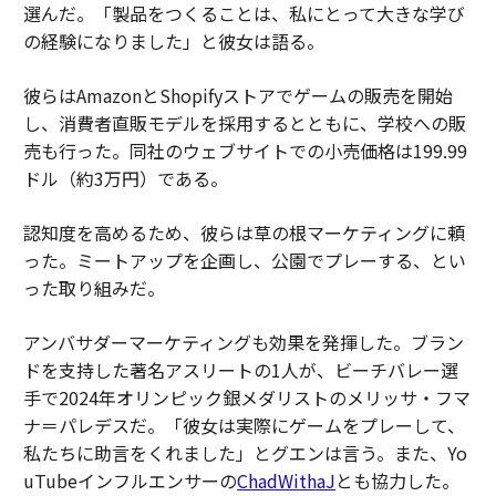
選んだ。「製品をつくることは、私にとって大きな学び
の経験になりました」と彼女は語る。
彼らはAmazonとShopifyストアでゲームの販売を開始
し、消費者直販モデルを採用するとともに、学校への販
売も行った。同社のウェブサイトでの小売価格は199.99
ドル（約3万円）である。
認知度を高めるため、彼らは草の根マーケティングに頼
った。ミートアップを企画し、公園でプレーする、とい
った取り組みだ。
アンバサダーマーケティングも効果を発揮した。ブラン
ドを支持した著名アスリートの1人が、ビーチバレー選
手で2024年オリンピック銀メダリストのメリッサ・フマ
ナ＝パレデスだ。「彼女は実際にゲームをプレーして、
私たちに助言をくれました」とグエンは言う。また、Yo
uTubeインフルエンサーの
ChadWithaJ
とも協力した。