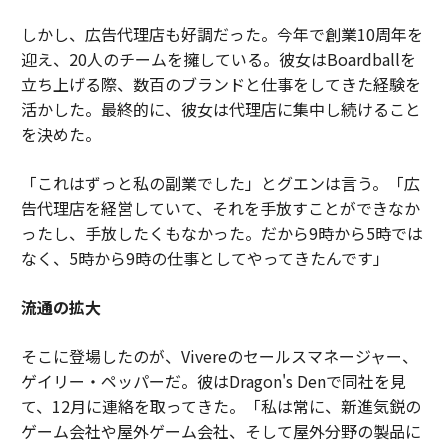
しかし、広告代理店も好調だった。今年で創業10周年を
迎え、20人のチームを擁している。彼女はBoardballを
立ち上げる際、数百のブランドと仕事をしてきた経験を
活かした。最終的に、彼女は代理店に集中し続けること
を決めた。
「これはずっと私の副業でした」とグエンは言う。「広
告代理店を経営していて、それを手放すことができなか
ったし、手放したくもなかった。だから9時から5時では
なく、5時から9時の仕事としてやってきたんです」
流通の拡大
そこに登場したのが、Vivereのセールスマネージャー、
ゲイリー・ペッパーだ。彼はDragon's Denで同社を見
て、12月に連絡を取ってきた。「私は常に、新進気鋭の
ゲーム会社や屋外ゲーム会社、そして屋外分野の製品に