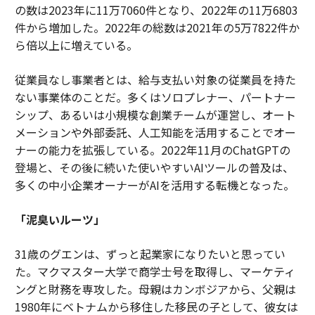
の数は2023年に11万7060件となり、2022年の11万6803
件から増加した。2022年の総数は2021年の5万7822件か
ら倍以上に増えている。
従業員なし事業者とは、給与支払い対象の従業員を持た
ない事業体のことだ。多くはソロプレナー、パートナー
シップ、あるいは小規模な創業チームが運営し、オート
メーションや外部委託、人工知能を活用することでオー
ナーの能力を拡張している。2022年11月のChatGPTの
登場と、その後に続いた使いやすいAIツールの普及は、
多くの中小企業オーナーがAIを活用する転機となった。
「泥臭いルーツ」
31歳のグエンは、ずっと起業家になりたいと思ってい
た。マクマスター大学で商学士号を取得し、マーケティ
ングと財務を専攻した。母親はカンボジアから、父親は
1980年にベトナムから移住した移民の子として、彼女は