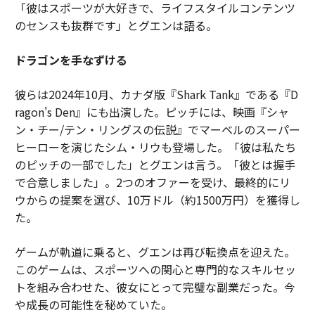
「彼はスポーツが大好きで、ライフスタイルコンテンツ
のセンスも抜群です」とグエンは語る。
ドラゴンを手なずける
彼らは2024年10月、カナダ版『Shark Tank』である『D
ragon's Den』にも出演した。ピッチには、映画『シャ
ン・チー/テン・リングスの伝説』でマーベルのスーパー
ヒーローを演じたシム・リウも登場した。「彼は私たち
のピッチの一部でした」とグエンは言う。「彼とは握手
で合意しました」。2つのオファーを受け、最終的にリ
ウからの提案を選び、10万ドル（約1500万円）を獲得し
た。
ゲームが軌道に乗ると、グエンは再び転換点を迎えた。
このゲームは、スポーツへの関心と専門的なスキルセッ
トを組み合わせた、彼女にとって完璧な副業だった。今
や成長の可能性を秘めていた。