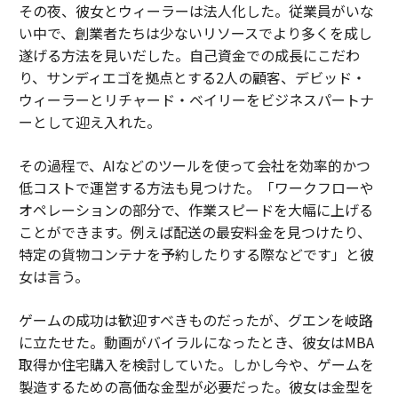
その夜、彼女とウィーラーは法人化した。従業員がいな
い中で、創業者たちは少ないリソースでより多くを成し
遂げる方法を見いだした。自己資金での成長にこだわ
り、サンディエゴを拠点とする2人の顧客、デビッド・
ウィーラーとリチャード・ベイリーをビジネスパートナ
ーとして迎え入れた。
その過程で、AIなどのツールを使って会社を効率的かつ
低コストで運営する方法も見つけた。「ワークフローや
オペレーションの部分で、作業スピードを大幅に上げる
ことができます。例えば配送の最安料金を見つけたり、
特定の貨物コンテナを予約したりする際などです」と彼
女は言う。
ゲームの成功は歓迎すべきものだったが、グエンを岐路
に立たせた。動画がバイラルになったとき、彼女はMBA
取得か住宅購入を検討していた。しかし今や、ゲームを
製造するための高価な金型が必要だった。彼女は金型を