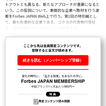
トアウトとも異なる、新たなアプローチが重要になると
いう。この仮説について、象徴的な企業へ取材を行う連
載をForbes JAPAN Web上で行う。第1回の特別編とし
て、最も先進的な企業である、コクヨの代表執行役社
長・黒田英邦へのインタビューを掲載する。