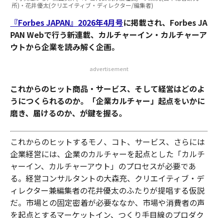
所)・花井優太(クリエイティブ・ディレクター/編集者)
『Forbes JAPAN』2026年4月号
に掲載され、Forbes JA
PAN Webで行う新連載、カルチャーイン・カルチャーア
ウトから企業を読み解く企画。
advertisement
これからのヒット商品・サービス、そして経営はどのよ
うにつくられるのか。「企業カルチャー」起点をいかに
磨き、届けるのか、が鍵を握る。
これからのヒットするモノ、コト、サービス、さらには
企業経営には、企業のカルチャーを起点とした「カルチ
ャーイン、カルチャーアウト」のプロセスが必要であ
る。経営コンサルタントの大森充、クリエイティブ・デ
ィレクター兼編集者の花井優太のふたりが提唱する仮説
だ。市場との固定密着が必要ななか、市場や消費者の声
を起点とするマーケットイン、つくり手目線のプロダク