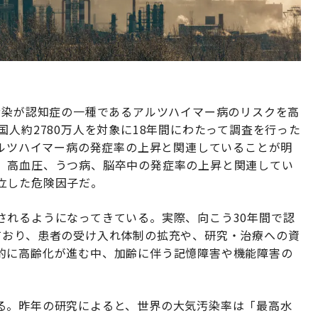
汚染が認知症の一種であるアルツハイマー病のリスクを高
国人約2780万人を対象に18年間にわたって調査を行った
アルツハイマー病の発症率の上昇と関連していることが明
、高血圧、うつ病、脳卒中の発症率の上昇と関連してい
立した危険因子だ。
されるようになってきている。実際、向こう30年間で認
ており、患者の受け入れ体制の拡充や、研究・治療への資
的に高齢化が進む中、加齢に伴う記憶障害や機能障害の
る。昨年の研究によると、世界の大気汚染率は「最高水