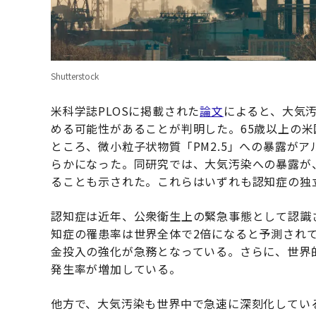
Shutterstock
米科学誌PLOSに掲載された
論文
によると、大気
める可能性があることが判明した。65歳以上の米
ところ、微小粒子状物質「PM2.5」への暴露が
らかになった。同研究では、大気汚染への暴露が
ることも示された。これらはいずれも認知症の独
認知症は近年、公衆衛生上の緊急事態として認識
知症の罹患率は世界全体で2倍になると予測され
金投入の強化が急務となっている。さらに、世界
発生率が増加している。
他方で、大気汚染も世界中で急速に深刻化してい