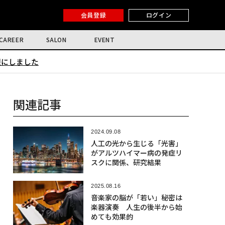
会員登録
ログイン
CAREER
SALON
EVENT
限にしました
関連記事
2024.09.08
人工の光から生じる「光害」
がアルツハイマー病の発症リ
スクに関係、研究結果
2025.08.16
音楽家の脳が「若い」秘密は
楽器演奏 人生の後半から始
めても効果的