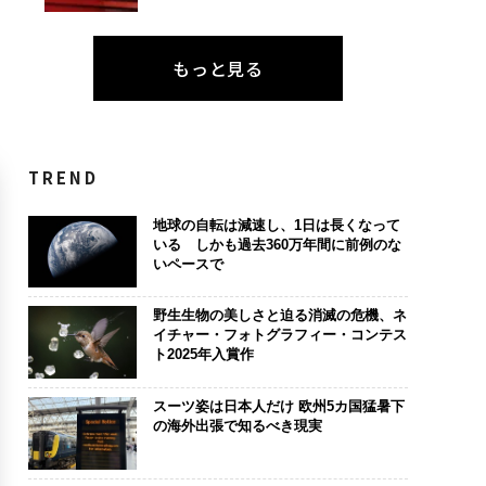
もっと見る
TREND
地球の自転は減速し、1日は長くなって
いる しかも過去360万年間に前例のな
いペースで
野生生物の美しさと迫る消滅の危機、ネ
イチャー・フォトグラフィー・コンテス
ト2025年入賞作
スーツ姿は日本人だけ 欧州5カ国猛暑下
の海外出張で知るべき現実