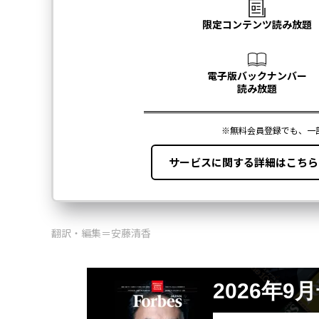
翻訳・編集＝安藤清香
2026年9