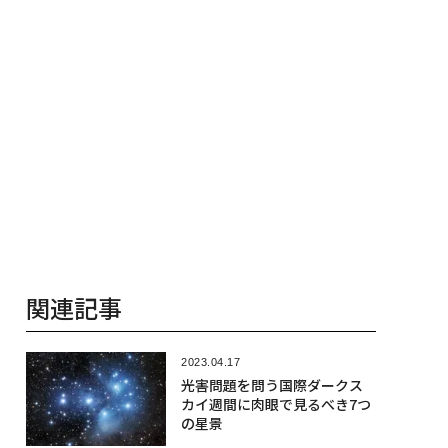
関連記事
2023.04.17
光害問題を問う国際ダークス
カイ週間に肉眼で見るべき7つ
の星景