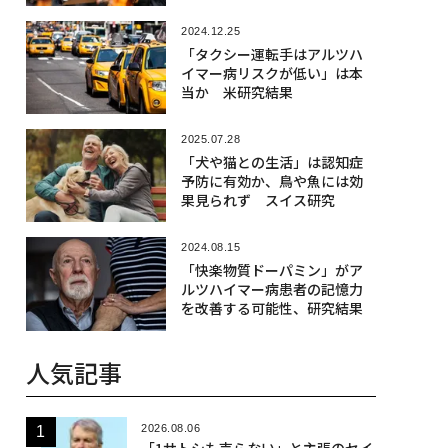
2024.12.25
「タクシー運転手はアルツハ
イマー病リスクが低い」は本
当か 米研究結果
2025.07.28
「犬や猫との生活」は認知症
予防に有効か、鳥や魚には効
果見られず スイス研究
2024.08.15
「快楽物質ドーパミン」がア
ルツハイマー病患者の記憶力
を改善する可能性、研究結果
人気記事
2026.08.06
「1サトシも売らない」と主張のセイ