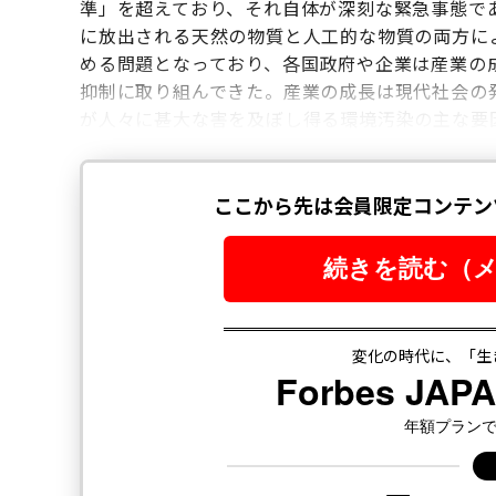
準」を超えており、それ自体が深刻な緊急事態で
に放出される天然の物質と人工的な物質の両方に
める問題となっており、各国政府や企業は産業の
抑制に取り組んできた。産業の成長は現代社会の
が人々に甚大な害を及ぼし得る環境汚染の主な要