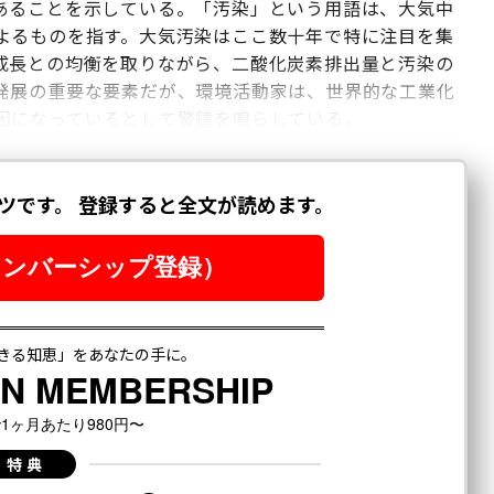
あることを示している。「汚染」という用語は、大気中
よるものを指す。大気汚染はここ数十年で特に注目を集
成長との均衡を取りながら、二酸化炭素排出量と汚染の
発展の重要な要素だが、環境活動家は、世界的な工業化
因になっているとして警鐘を鳴らしている。