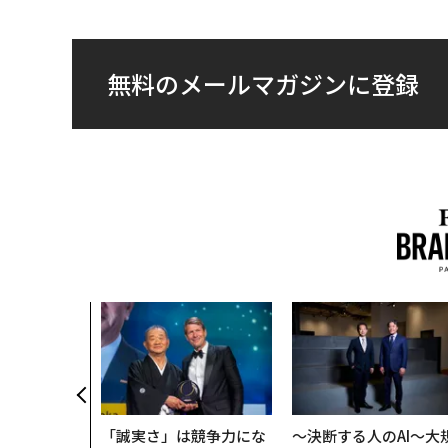
無料のメールマガジンに登録
「誠実さ」は競争力にな
〜決断する人のAI〜大