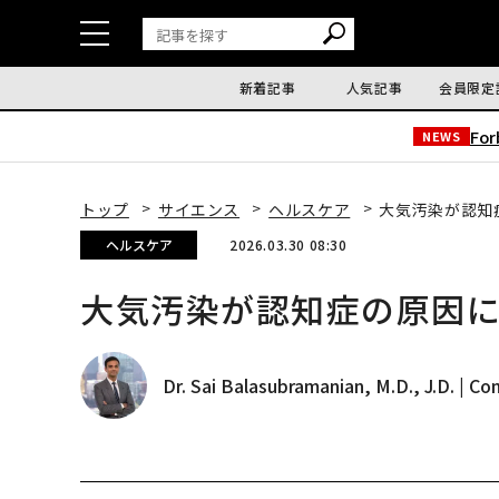
新着記事
人気記事
会員限定
Fo
NEWS
トップ
サイエンス
ヘルスケア
大気汚染が認知
ヘルスケア
2026.03.30 08:30
大気汚染が認知症の原因
Dr. Sai Balasubramanian, M.D., J.D. | Co