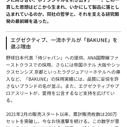
貫した思想はどこから生まれ、いかにして製品に落とし
込まれているのか。同社の哲学と、それを支える研究開
発の最前線を追った。
エグゼクティブ、一流ホテルが「BAKUNE」を
選ぶ理由
野球日本代表「侍ジャパン」への提供、ANA国際線ファ
ーストクラスでの採用、さらには帝国ホテル 大阪やシッ
クスセンシズ 京都といったラグジュアリーホテルへの導
入など、「BAKUNE」の採用実績には、品質に妥協を許
さないブランドの名が並ぶ。また、エグゼクティブやプ
ロアスリートが、愛用を公言するなど支持を広げてい
る。
2021年2月の販売スタート以来、累計販売枚数は200万
セットを突破し、今なお快進撃を続ける。この数字が意