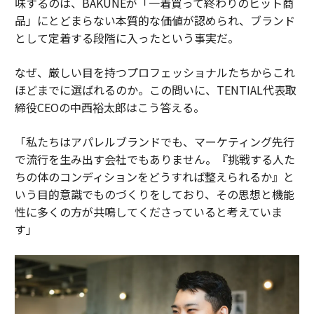
味するのは、BAKUNEが「一着買って終わりのヒット商
品」にとどまらない本質的な価値が認められ、ブランド
として定着する段階に入ったという事実だ。
なぜ、厳しい目を持つプロフェッショナルたちからこれ
ほどまでに選ばれるのか。この問いに、TENTIAL代表取
締役CEOの中西裕太郎はこう答える。
「私たちはアパレルブランドでも、マーケティング先行
で流行を生み出す会社でもありません。『挑戦する人た
ちの体のコンディションをどうすれば整えられるか』と
いう目的意識でものづくりをしており、その思想と機能
性に多くの方が共鳴してくださっていると考えていま
す」