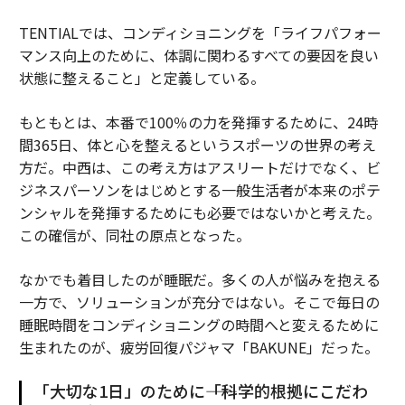
TENTIALでは、コンディショニングを「ライフパフォー
マンス向上のために、体調に関わるすべての要因を良い
状態に整えること」と定義している。
もともとは、本番で100％の力を発揮するために、24時
間365日、体と心を整えるというスポーツの世界の考え
方だ。中西は、この考え方はアスリートだけでなく、ビ
ジネスパーソンをはじめとする一般生活者が本来のポテ
ンシャルを発揮するためにも必要ではないかと考えた。
この確信が、同社の原点となった。
なかでも着目したのが睡眠だ。多くの人が悩みを抱える
一方で、ソリューションが充分ではない。そこで毎日の
睡眠時間をコンディショニングの時間へと変えるために
生まれたのが、疲労回復パジャマ「BAKUNE」だった。
「大切な1日」のために――「科学的根拠にこだわ