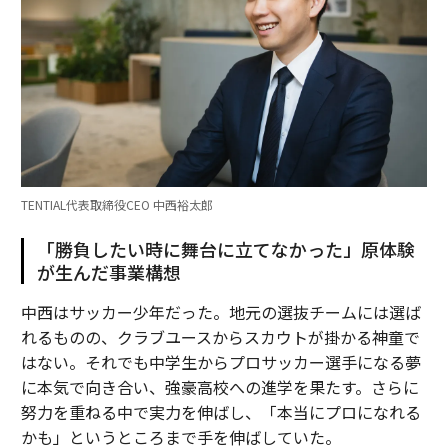
TENTIAL代表取締役CEO 中西裕太郎
「勝負したい時に舞台に立てなかった」原体験
が生んだ事業構想
中西はサッカー少年だった。地元の選抜チームには選ば
れるものの、クラブユースからスカウトが掛かる神童で
はない。それでも中学生からプロサッカー選手になる夢
に本気で向き合い、強豪高校への進学を果たす。さらに
努力を重ねる中で実力を伸ばし、「本当にプロになれる
かも」というところまで手を伸ばしていた。