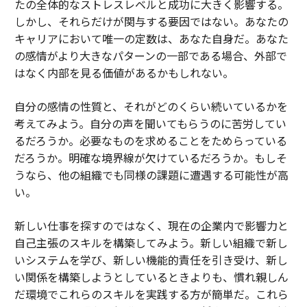
たの全体的なストレスレベルと成功に大きく影響する。
しかし、それらだけが関与する要因ではない。あなたの
キャリアにおいて唯一の定数は、あなた自身だ。あなた
の感情がより大きなパターンの一部である場合、外部で
はなく内部を見る価値があるかもしれない。
自分の感情の性質と、それがどのくらい続いているかを
考えてみよう。自分の声を聞いてもらうのに苦労してい
るだろうか。必要なものを求めることをためらっている
だろうか。明確な境界線が欠けているだろうか。もしそ
うなら、他の組織でも同様の課題に遭遇する可能性が高
い。
新しい仕事を探すのではなく、現在の企業内で影響力と
自己主張のスキルを構築してみよう。新しい組織で新し
いシステムを学び、新しい機能的責任を引き受け、新し
い関係を構築しようとしているときよりも、慣れ親しん
だ環境でこれらのスキルを実践する方が簡単だ。これら