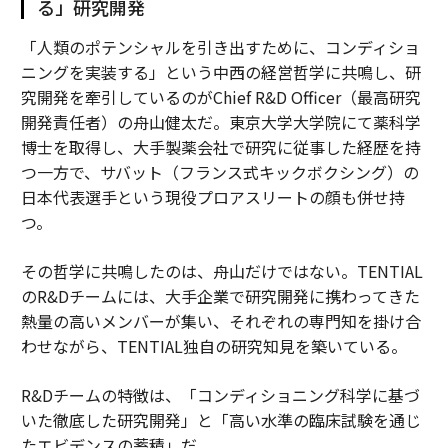
る」研究開発
「人類のポテンシャルを引き出すために、コンディショ
ニングを実装する」という中西の経営哲学に共鳴し、研
究開発を牽引しているのがChief R&D Officer（最高研究
開発責任者）の舟山健太だ。東京大学大学院にて薬科学
博士を取得し、大手製薬会社で研究に従事した経歴を持
つ一方で、サバット（フランス式キックボクシング）の
日本代表選手という現役プロアスリートの顔も併せ持
つ。
その哲学に共鳴したのは、舟山だけではない。TENTIAL
のR&Dチームには、大手企業で研究開発に携わってきた
熱量の高いメンバーが集い、それぞれの専門知を掛け合
わせながら、TENTIAL独自の研究知見を築いている。
R&Dチームの特徴は、「コンディショニング科学に基づ
いた徹底した研究開発」と「高い水準の臨床試験を通じ
たエビデンスの蓄積」だ。