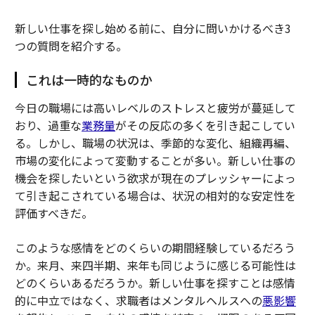
新しい仕事を探し始める前に、自分に問いかけるべき3
つの質問を紹介する。
これは一時的なものか
今日の職場には高いレベルのストレスと疲労が蔓延して
おり、過重な
業務量
がその反応の多くを引き起こしてい
る。しかし、職場の状況は、季節的な変化、組織再編、
市場の変化によって変動することが多い。新しい仕事の
機会を探したいという欲求が現在のプレッシャーによっ
て引き起こされている場合は、状況の相対的な安定性を
評価すべきだ。
このような感情をどのくらいの期間経験しているだろう
か。来月、来四半期、来年も同じように感じる可能性は
どのくらいあるだろうか。新しい仕事を探すことは感情
的に中立ではなく、求職者はメンタルヘルスへの
悪影響