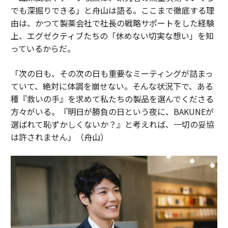
でも深掘りできる」と舟山は語る。ここまで徹底する理
由は、かつて製薬会社で社長の戦略サポートをした経験
上、エグゼクティブたちの「休めない切実な想い」を知
っているからだ。
「次の日も、その次の日も重要なミーティングが詰まっ
ていて、絶対に体調を崩せない。そんな状況下で、ある
種『救いの手』を求めて私たちの製品を選んでくださる
方々がいる。『明日が勝負の日という夜に、BAKUNEが
選ばれて恥ずかしくないか？』と考えれば、一切の妥協
は許されません」（舟山）