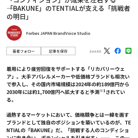
――「BAKUNE」のTENTIALが支える「挑戦者
の明日」
Forbes JAPAN BrandVoice Studio
著者フォロー
記事を保存
着用により疲労回復をサポートする「リカバリーウェ
ア」。大手アパレルメーカーや低価格ブランドも相次い
で参入し、その国内市場規模は2024年の約189億円から
※1
2030年には約1,700億円へ拡大すると予測
されてい
る。
過熱するマーケットにおいて、価格競争とは一線を画す
ブランドとして独自のポジションを築いているのが、TE
NTIALの「BAKUNE」だ。「挑戦する人のコンディショ
ンに向き合い、ポテンシャルを引き出す」——。この一