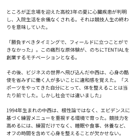
ところが正念場を迎えた高校3年の夏に心臓疾患が判明
し、入院生活を余儀なくされる。それは競技人生の終わ
りを意味していた。
「勝負すべきタイミングで、フィールドに立つことがで
きなかった」。この痛烈な原体験が、のちにTENTIALを
創業するモチベーションとなる。
その後、ビジネスの世界へ飛び込んだ中西は、心身の酷
使を省みずに働く人が多いことに違和感を覚えた。「ス
ポーツをやってきた自分にとって、体を整えることは当
たり前でした。しかし社会では違いました」
1994年生まれの中西は、根性論ではなく、エビデンスに
基づく練習メニューを重視する環境で育った。競技力を
高めるには、練習だけでなく、睡眠や食事、休養など、
オフの時間を含めて心身を整えることが欠かせない。