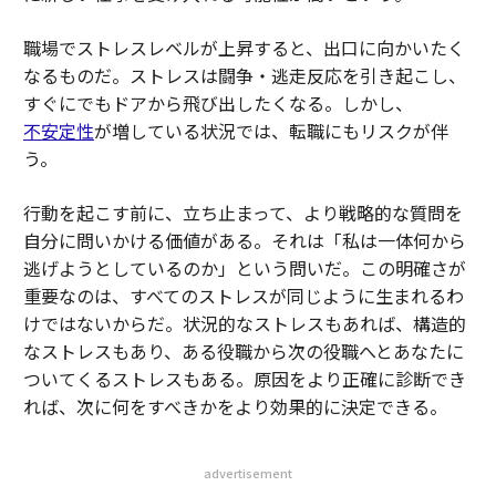
職場でストレスレベルが上昇すると、出口に向かいたく
なるものだ。ストレスは闘争・逃走反応を引き起こし、
すぐにでもドアから飛び出したくなる。しかし、
不安定性
が増している状況では、転職にもリスクが伴
う。
行動を起こす前に、立ち止まって、より戦略的な質問を
自分に問いかける価値がある。それは「私は一体何から
逃げようとしているのか」という問いだ。この明確さが
重要なのは、すべてのストレスが同じように生まれるわ
けではないからだ。状況的なストレスもあれば、構造的
なストレスもあり、ある役職から次の役職へとあなたに
ついてくるストレスもある。原因をより正確に診断でき
れば、次に何をすべきかをより効果的に決定できる。
advertisement