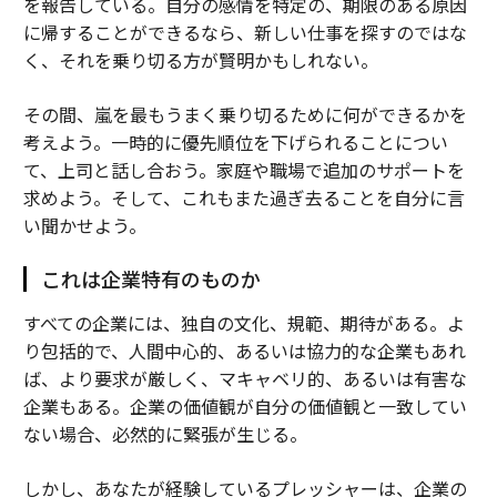
を報告している。自分の感情を特定の、期限のある原因
に帰することができるなら、新しい仕事を探すのではな
く、それを乗り切る方が賢明かもしれない。
その間、嵐を最もうまく乗り切るために何ができるかを
考えよう。一時的に優先順位を下げられることについ
て、上司と話し合おう。家庭や職場で追加のサポートを
求めよう。そして、これもまた過ぎ去ることを自分に言
い聞かせよう。
これは企業特有のものか
すべての企業には、独自の文化、規範、期待がある。よ
り包括的で、人間中心的、あるいは協力的な企業もあれ
ば、より要求が厳しく、マキャベリ的、あるいは有害な
企業もある。企業の価値観が自分の価値観と一致してい
ない場合、必然的に緊張が生じる。
しかし、あなたが経験しているプレッシャーは、企業の