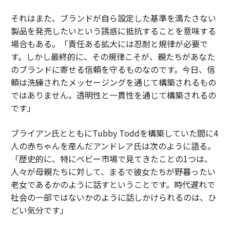
それはまた、ブランドが自ら設定した基準を満たさない
製品を発売したいという誘惑に抵抗することを意味する
場合もある。「責任ある拡大には忍耐と規律が必要で
す。しかし最終的に、その規律こそが、親たちがあなた
のブランドに寄せる信頼を守るものなのです。今日、信
頼は洗練されたメッセージングを通じて構築されるもの
ではありません。透明性と一貫性を通じて構築されるの
です」
ブライアン氏とともにTubby Toddを構築していた間に4
人の赤ちゃんを産んだアンドレア氏は次のように語る。
「歴史的に、特にベビー市場で見てきたことの1つは、
人々が母親たちに対して、まるで彼女たちが野暮ったい
老女であるかのように話すということです。時代遅れで
社会の一部ではないかのように話しかけられるのは、ひ
どい気分です」