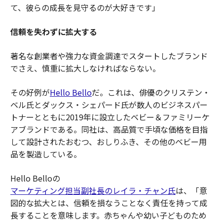
て、彼らの成長を見守るのが大好きです」
信頼を失わずに拡大する
著名な創業者や強力な資金調達でスタートしたブランド
でさえ、慎重に拡大しなければならない。
その好例が
Hello Bello
だ。これは、俳優のクリステン・
ベル氏とダックス・シェパード氏が数人のビジネスパー
トナーとともに2019年に設立したベビー＆ファミリーケ
アブランドである。同社は、高品質で手頃な価格を目指
して設計されたおむつ、おしりふき、その他のベビー用
品を製造している。
Hello Belloの
マーケティング担当副社長のレイラ・チャン氏
は、「意
図的な拡大とは、信頼を損なうことなく責任を持って成
長することを意味します。赤ちゃんや幼い子どものため