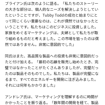
ブライアン氏は次のように語る。「私たちのストーリー
の大きな部分は、個人的なニーズを解決しようとしてい
たということですが、Tubby Toddの成功と始まりにと
って同じくらい重要なのは、これが偶然ではなかったと
いうことです。私たちはこのビジネスに投資しました。
家族をめぐるマーケティングは、夫婦として私たちが取
り組めるものだと考えました。この市場を狙ったのは偶
然ではありません。非常に意図的でした」
同氏はまた、高品質な製品への投資も非常に意図的だっ
たと付け加える。「最初の石鹸を販売し始めたとき、完
璧ではなかったことがたくさんありましたが、完璧だっ
たのは製品そのものでした。私たちは、製品が完璧にな
るまで、すべてのエネルギーを開発に注ぎ込みました。
それには何年もかかりました」
アンドレア氏は、マーケティングを理解するのに時間が
かかったことを振り返る。「数年間の開発を経て、製品