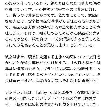
の製品を作っているとき、親たちはあなたに莫大な信頼
を寄せています。その信頼を獲得するのは非常に難し
く、失うのは非常に簡単です。私たちにとって、意図的
な拡大とは、安全性や品質基準から責任ある成分選択ま
で、製品の誠実さを維持できる方法で拡大することを意
味します。それは、棚を埋めるためだけに製品を発売す
るのではなく、親の真のニーズを解決できると信じると
きにのみ発売することを意味します」と述べている。
彼女はまた、製品に関連する主張や約束について規律を
保つことが優先事項だと付け加える。「今日の親たちは
非常に情報通であり、ブランドは誠実さと透明性をもっ
てその瞬間に応えるべきだと私たちは信じています。成
長は重要ですが、長期的な信頼はそれ以上に重要です」
アンドレア氏は、Tubby Toddを成長させる意図が常に
計画の一部だったというブライアン氏の発言に同意す
る。「私たちは最初の注文から利益を上げていました。