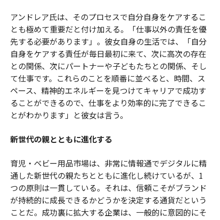
アンドレア氏は、そのプロセスで自分自身をケアするこ
とも極めて重要だと付け加える。「仕事以外の責任を優
先する必要があります」。彼女自身の生活では、「自分
自身をケアする責任が毎日最初に来て、次に高次の存在
との関係、次にパートナーや子どもたちとの関係、そし
て仕事です。これらのことを順番に並べると、時間、ス
ペース、精神的エネルギーを見つけてキャリアで成功す
ることができるので、仕事をより効率的に完了できるこ
とがわかります」と彼女は言う。
新世代の親とともに進化する
育児・ベビー用品市場は、非常に情報通でデジタルに精
通した新世代の親たちとともに進化し続けているが、1
つの原則は一貫している。それは、信頼こそがブランド
が持続的に成長できるかどうかを決定する通貨だという
ことだ。成功裏に拡大する企業は、一般的に意図的にそ