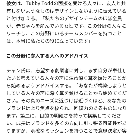
彼女は、Tubby Toddの面接を受ける人々に、友人と共
有しないようなものはデザインしないように伝えている
と付け加える。「私たちのデザインチームのほぼ全員
が、赤ちゃんを産んでいる女性です。この分野の人々に
リーチし、この分野にいるチームメンバーを持つこと
は、本当に私たちの役に立っています」
この分野に参入する人へのアドバイス
チャン氏は、志望する創業者に対し、まず自分が奉仕し
たいと考えている人々の声に注意深く耳を傾けることか
ら始めるようアドバイスする。「あなたが構築しようと
している人々の声に深く耳を傾けることから始めてくだ
さい。その真のニーズに近づけば近づくほど、あなたの
ブランドはより焦点を絞られ、回復力のあるものになり
ます。第二に、目的の明確さを持って構築してくださ
い。成長はブランドを多くの方向に引っ張る可能性があ
りますが、明確なミッションを持つことで意思決定が容