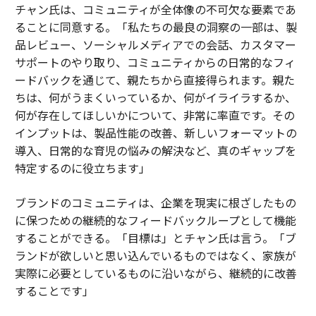
チャン氏は、コミュニティが全体像の不可欠な要素であ
ることに同意する。「私たちの最良の洞察の一部は、製
品レビュー、ソーシャルメディアでの会話、カスタマー
サポートのやり取り、コミュニティからの日常的なフィ
ードバックを通じて、親たちから直接得られます。親た
ちは、何がうまくいっているか、何がイライラするか、
何が存在してほしいかについて、非常に率直です。その
インプットは、製品性能の改善、新しいフォーマットの
導入、日常的な育児の悩みの解決など、真のギャップを
特定するのに役立ちます」
ブランドのコミュニティは、企業を現実に根ざしたもの
に保つための継続的なフィードバックループとして機能
することができる。「目標は」とチャン氏は言う。「ブ
ランドが欲しいと思い込んでいるものではなく、家族が
実際に必要としているものに沿いながら、継続的に改善
することです」