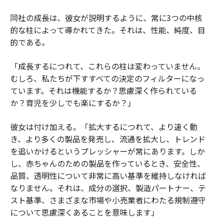
同社の成長は、彼女が説明するように、常に3つの中核
的な柱によって導かれてきた。それは、性能、純度、目
的である。
「成長するにつれて、これらの柱は変わっていません。
むしろ、私たちが下すすべての決定のフィルターになっ
ています。それは機能するか？思慮深く作られている
か？育児を少しでも楽にするか？」
彼女は付け加える。「拡大するにつれて、より速く動
き、より多くの製品を発売し、流通を拡大し、トレンド
を追いかけるというプレッシャーが常にあります。しか
し、赤ちゃんのための製品を作っているとき、安全性、
品質、透明性について非常に高い基準を維持しなければ
なりません。それは、成分の選択、製造パートナー、テ
スト基準、さまざまな市場や小売業者にわたる規制遵守
について思慮深くあることを意味します」