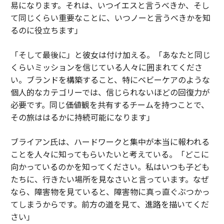
易になります。それは、いつイエスと言うべきか、そし
て同じくらい重要なことに、いつノーと言うべきかを知
るのに役立ちます」
「そして最後に」と彼女は付け加える。「あなたと同じ
くらいミッションを信じている人々に囲まれてくださ
い。ブランドを構築すること、特にベビーケアのような
個人的なカテゴリーでは、信じられないほどの回復力が
必要です。同じ価値観を共有するチームを持つことで、
その旅ははるかに持続可能になります」
ブライアン氏は、ハードワークと集中が本当に報われる
ことを人々に知ってもらいたいと考えている。「どこに
向かっているのかを知ってください。私はいつも子ども
たちに、行きたい場所を見なさいと言っています。なぜ
なら、障害物を見ていると、障害物に真っ直ぐぶつかっ
てしまうからです。前方の道を見て、進路を描いてくだ
さい」