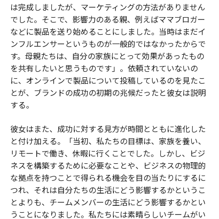
は完成しましたが、マーケティングの方法がありません
でした。そこで、影響力のある親、例えばママブロガー
などに製品を送り始めることにしました。当時はまだイ
ンフルエンサーというものが一般的ではなかったからで
す。母親たちは、自分の家族にとって効果があったもの
を共有したいと思うものです」。依頼されていないの
に、オンラインで製品について投稿しているのを見たこ
とが、ブランドの成功の初期の兆候だったと彼女は説明
する。
彼女はまた、成功に対する見方が時間とともに進化した
と付け加える。「当初、私たちの目標は、家族を養い、
リモートで働き、休暇に行くことでした。しかし、ビジ
ネスを構築するために必要なことや、ビジネスの物理的
な拠点を持つことで得られる機会を目の当たりにするに
つれ、それは自分たちの生活にどう影響するかというこ
とよりも、チームメンバーの生活にどう影響するかとい
うことになりました。私たちには素晴らしいチームがい