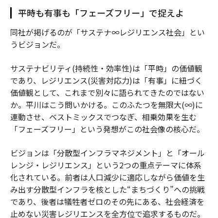
平時も有事も「フェーズフリー」で捉えよ
同社が掲げるのが「サステナ∞レジリエンス社会」とい
うビジョンだ。
サステナビリティ(持続性・効率性)は「平時」の価値観
であり、レジリエンス(災害対応力)は「有事」に紐づく
価値観として、これまで別々に語られてきたのではない
か。平川はこう問いかける。このふたつを無限大(∞)に
連動させ、ベストミックスでつなぎ、相乗効果を生む
「フェーズフリー」という発想がこの社会像の核心だ。
ビジョンは「分散型インフラマネジメント」と「オール
レンジ・レジリエンス」という2つの重点テーマに体系
化されている。前者は人口減少に適応しながら価値を生
み出す分散型インフラを核とした“まちづくり”への挑戦
であり、後者は犠牲者ゼロのその先にある、社会経済を
止めない災害レジリエンスを全方位で追求するものだ。