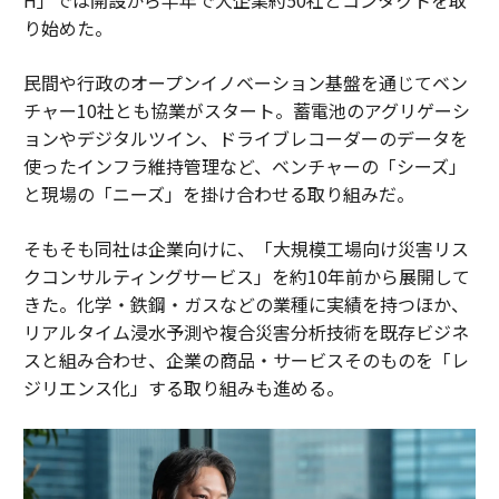
り始めた。
民間や行政のオープンイノベーション基盤を通じてベン
チャー10社とも協業がスタート。蓄電池のアグリゲーシ
ョンやデジタルツイン、ドライブレコーダーのデータを
使ったインフラ維持管理など、ベンチャーの「シーズ」
と現場の「ニーズ」を掛け合わせる取り組みだ。
そもそも同社は企業向けに、「大規模工場向け災害リス
クコンサルティングサービス」を約10年前から展開して
きた。化学・鉄鋼・ガスなどの業種に実績を持つほか、
リアルタイム浸水予測や複合災害分析技術を既存ビジネ
スと組み合わせ、企業の商品・サービスそのものを「レ
ジリエンス化」する取り組みも進める。