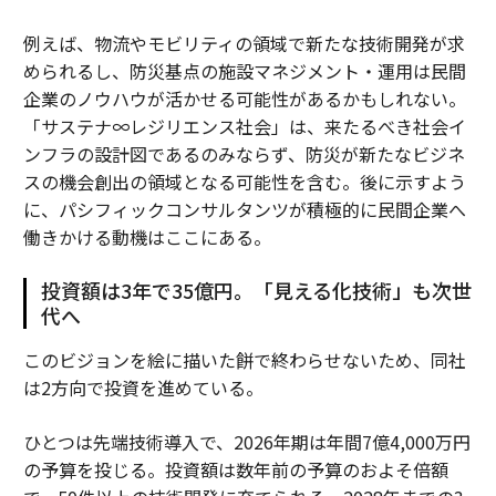
例えば、物流やモビリティの領域で新たな技術開発が求
められるし、防災基点の施設マネジメント・運用は民間
企業のノウハウが活かせる可能性があるかもしれない。
「サステナ∞レジリエンス社会」は、来たるべき社会イ
ンフラの設計図であるのみならず、防災が新たなビジネ
スの機会創出の領域となる可能性を含む。後に示すよう
に、パシフィックコンサルタンツが積極的に民間企業へ
働きかける動機はここにある。
投資額は3年で35億円。「見える化技術」も次世
代へ
このビジョンを絵に描いた餅で終わらせないため、同社
は2方向で投資を進めている。
ひとつは先端技術導入で、2026年期は年間7億4,000万円
の予算を投じる。投資額は数年前の予算のおよそ倍額