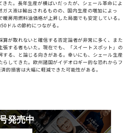
てきた。長年生産が横ばいだったが、シェール革命によ
天然ガス液は輸出されるものの、国内生産の増加によっ
で暖房用燃料油価格が上昇した局面でも安定している。
50ドルの節約につながる。
採算が取れないと確信する否定論者が非常に多く、また
主張する者もいた。現在でも、「スイートスポット」の
昇する、と論じる向きがある。幸いにも、シェール生産
たらしてきた。欧州諸国がイデオロギー的な恐れからフ
経済的損害は大幅に軽減できた可能性がある。
月号発売中