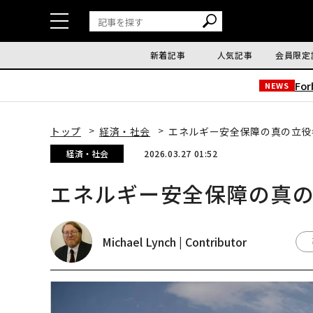
新着記事
人気記事
会員限定
Fo
NEWS
トップ
経済・社会
エネルギー安全保障の真の立役
経済・社会
2026.03.27 01:52
エネルギー安全保障の真
Michael Lynch | Contributor