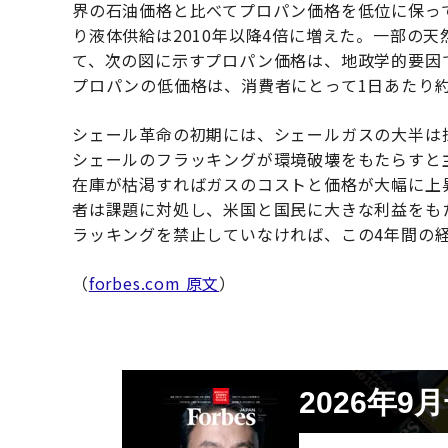
界の石油価格と比べてプロパン価格を低位に保っ
り液体供給は2010年以降4倍に増えた。一部の
て、次の図に示すプロパン価格は、地政学的要因
プロパンの低価格は、消費者にとって1日あたり約
シェール革命の初期には、シェールガスの大半は
シェールのフラッキングが環境破壊をもたらすと
在庫が枯渇すればガスのコストと価格が大幅に上
者は課題に対処し、米国と国民に大きな利益をも
ラッキングを禁止していなければ、この4年間の
（
forbes.com 原文
）
2026年9