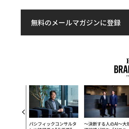
無料のメールマガジンに登録
パシフィックコンサルタ
〜決断する人のAI〜大