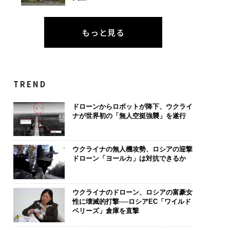
もっと見る
TREND
ドローンからロボットが降下、ウクライ
ナが世界初の「無人空挺強襲」を遂行
ウクライナの無人機攻勢、ロシアの迎撃
ドローン「ヨールカ」は対抗できるか
ウクライナのドローン、ロシアの富豪女
性に壊滅的打撃──ロシアEC「ワイルド
ベリーズ」倉庫を直撃