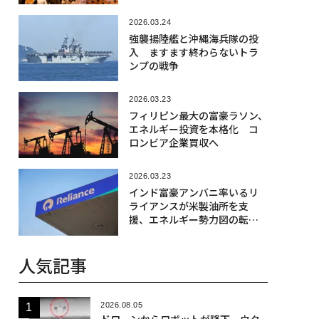
2026.03.24
強襲揚陸艦と沖縄海兵隊の投
入 ますます終わらないトラ
ンプの戦争
2026.03.23
フィリピン最大の富豪ラソン、
エネルギー投資を本格化 コ
ロンビア企業買収へ
2026.03.23
インド富豪アンバニ率いるリ
ライアンスが米製油所を支
援、エネルギー勢力図の転換
を象徴
人気記事
2026.08.05
ドローンからロボットが降下、ウク