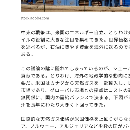
stock.adobe.com
中東の戦争は、米国のエネルギー自立、とりわけ
イルの役割に大きな注目を集めてきた。世界価格
を述べるが、石油に費やす資金を海外に送るので
ある。
この議論の陰に隠れてしまっているのが、シェー
貢献である。とりわけ、海外の地政学的な動向に
要だ。米国はカナダから天然ガスを一部輸入し、
市場であり、グローバル市場との接点はコストの
無関係に、国内の需給バランスで決まる。下図が
州を長年にわたり大きく下回ってきた。
国際的な天然ガス価格が米国価格を上回りがちな
ア、ノルウェー、アルジェリアなど少数の国がパ