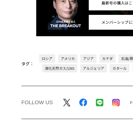
最新号の購入はこ
メンバーシップに
ロシア
アメリカ
アジア
カナダ
石油/
タグ：
液化天然ガス/LNG
アルジェリア
カタール
FOLLOW US