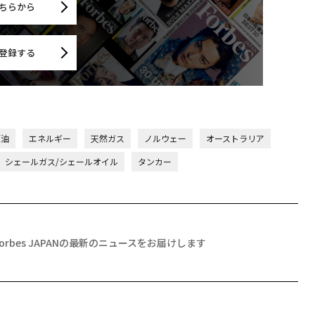
ちらから
登録する
原油
エネルギー
天然ガス
ノルウェー
オーストラリア
シェールガス/シェールオイル
タンカー
Forbes JAPANの最新のニュースをお届けします