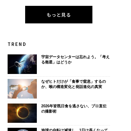
もっと見る
TREND
宇宙データセンターは忘れよう。「考え
る衛星」はどうか
なぜヒトだけが「食事で窒息」するの
か、喉の構造変化と発話進化の真実
2026年皆既日食を逃さない、プロ直伝
の撮影術
地球の自転は減速し、1日は長くなって