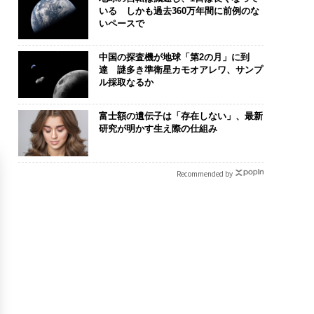
いる しかも過去360万年間に前例のな
いペースで
中国の探査機が地球「第2の月」に到
達 謎多き準衛星カモオアレワ、サンプ
ル採取なるか
富士額の遺伝子は「存在しない」、最新
研究が明かす生え際の仕組み
Recommended by