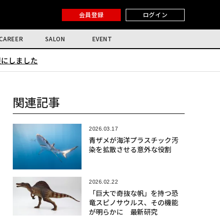
会員登録
ログイン
CAREER
SALON
EVENT
限にしました
関連記事
2026.03.17
青ザメが海洋プラスチック汚
染を拡散させる意外な役割
2026.02.22
「巨大で奇抜な帆」を持つ恐
竜スピノサウルス、その機能
が明らかに 最新研究