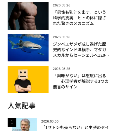
2026.03.26
「男性も乳汁を出す」という
科学的真実 ヒトの体に隠さ
れた驚きのメカニズム
2026.03.26
ジンベエザメが成し遂げた歴
史的なインド洋横断、マダガ
スカルからセーシェルへ1200
キロの旅
2026.03.25
「興味がない」は態度に出る
──心理学者が解説する3つの
無言のサイン
人気記事
2026.08.06
「1サトシも売らない」と主張のセイ