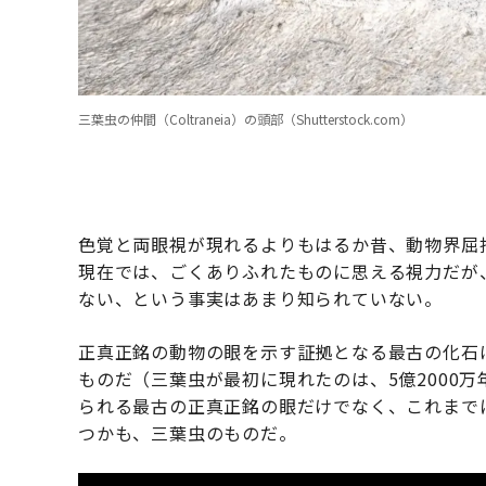
三葉虫の仲間（Coltraneia）の頭部（Shutterstock.com）
色覚と両眼視が現れるよりもはるか昔、動物界屈指
現在では、ごくありふれたものに思える視力だが
ない、という事実はあまり知られていない。
正真正銘の動物の眼を示す証拠となる最古の化石
ものだ（三葉虫が最初に現れたのは、5億2000
られる最古の正真正銘の眼だけでなく、これまで
つかも、三葉虫のものだ。