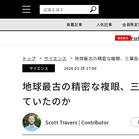
新着記事
人気記事
会員限定
Fo
NEWS
トップ
サイエンス
地球最古の精密な複眼、三葉虫
サイエンス
2026.03.29 17:00
地球最古の精密な複眼、三
ていたのか
Scott Travers | Contributor