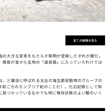
全ての画像を見る
の大きな変革をもたらす発明が登場した――それが眼だ。
、視覚が昔から生物の「道具箱」に入っていたわけでは
は、三葉虫と呼ばれる太古の海生節足動物のグループの
万年前ごろのカンブリア紀のことだ）。化石記録として知
に見つかっているなかでも特に保存状態のよい眼のいく