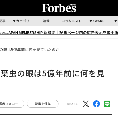
記事
カテゴリ
連載
コラムニスト
AWARD
rbes JAPAN MEMBERSHIP 新機能｜
記事ページ内の広告表示を最小
の眼は5億年前に何を見ていたのか
葉虫の眼は5億年前に何を見
著者フォロー
記事を保存