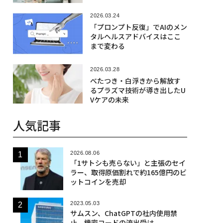
2026.03.24
「プロンプト反復」でAIのメン
タルヘルスアドバイスはここ
まで変わる
2026.03.28
べたつき・白浮きから解放す
るプラズマ技術が導き出したU
Vケアの未来
人気記事
2026.08.06
「1サトシも売らない」と主張のセイ
ラー、取得原価割れで約165億円のビ
ットコインを売却
2023.05.03
サムスン、ChatGPTの社内使用禁
止 機密コードの流出受け