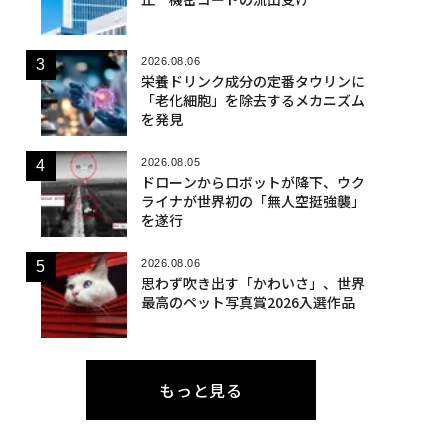
2026.08.06
栄養ドリンク成分の定番タウリンに
「老化細胞」を除去するメカニズム
を発見
2026.08.05
ドローンからロボットが降下、ウク
ライナが世界初の「無人空挺強襲」
を遂行
2026.08.06
思わず吹き出す「かわいさ」、世界
最高のペット写真賞2026入選作品
もっと見る