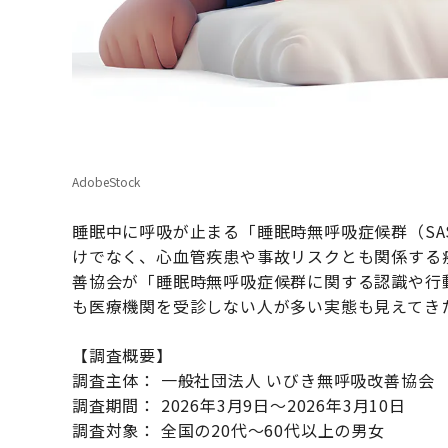
AdobeStock
睡眠中に呼吸が止まる「睡眠時無呼吸症候群（S
けでなく、心血管疾患や事故リスクとも関係する
善協会が「睡眠時無呼吸症候群に関する認識や行
も医療機関を受診しない人が多い実態も見えてき
【調査概要】
調査主体： 一般社団法人 いびき無呼吸改善協会
調査期間： 2026年3月9日～2026年3月10日
調査対象： 全国の20代～60代以上の男女