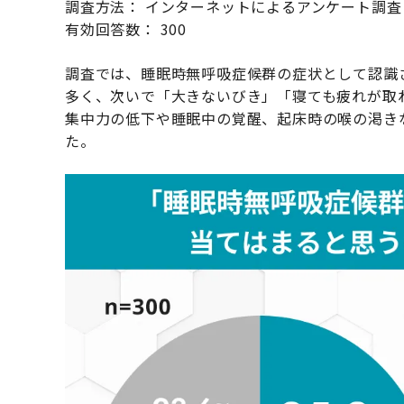
調査方法： インターネットによるアンケート調査
有効回答数： 300
調査では、睡眠時無呼吸症候群の症状として認識
多く、次いで「大きないびき」「寝ても疲れが取
集中力の低下や睡眠中の覚醒、起床時の喉の渇き
た。