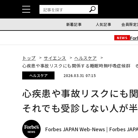
新着記事
人気記事
会員限定
Fo
NEWS
トップ
サイエンス
ヘルスケア
心疾患や事故リスクにも関係する睡眠時無呼吸症候群 
ヘルスケア
2026.03.31 07:15
心疾患や事故リスクにも
それでも受診しない人が
Forbes JAPAN Web-News | Forbes J