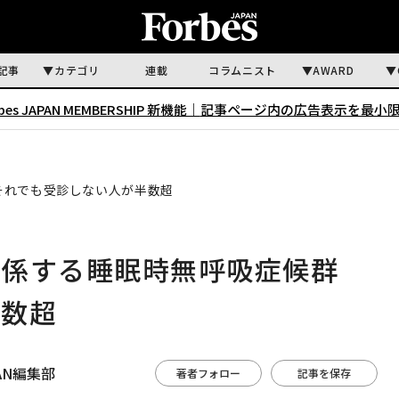
記事
カテゴリ
連載
コラムニスト
AWARD
rbes JAPAN MEMBERSHIP 新機能｜
記事ページ内の広告表示を最小
それでも受診しない人が半数超
関係する睡眠時無呼吸症候群
半数超
APAN編集部
著者フォロー
記事を保存