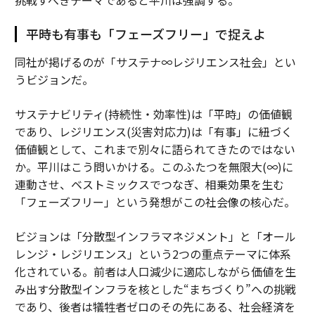
挑戦すべきテーマであると平川は強調する。
平時も有事も「フェーズフリー」で捉えよ
同社が掲げるのが「サステナ∞レジリエンス社会」とい
うビジョンだ。
サステナビリティ(持続性・効率性)は「平時」の価値観
であり、レジリエンス(災害対応力)は「有事」に紐づく
価値観として、これまで別々に語られてきたのではない
か。平川はこう問いかける。このふたつを無限大(∞)に
連動させ、ベストミックスでつなぎ、相乗効果を生む
「フェーズフリー」という発想がこの社会像の核心だ。
ビジョンは「分散型インフラマネジメント」と「オール
レンジ・レジリエンス」という2つの重点テーマに体系
化されている。前者は人口減少に適応しながら価値を生
み出す分散型インフラを核とした“まちづくり”への挑戦
であり、後者は犠牲者ゼロのその先にある、社会経済を