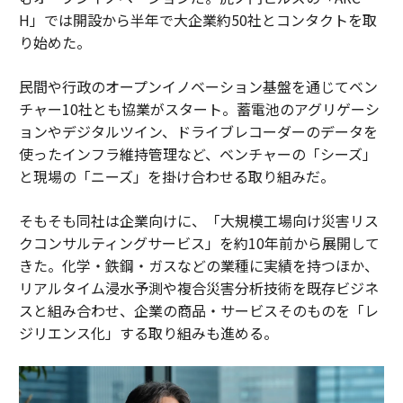
H」では開設から半年で大企業約50社とコンタクトを取
り始めた。
民間や行政のオープンイノベーション基盤を通じてベン
チャー10社とも協業がスタート。蓄電池のアグリゲーシ
ョンやデジタルツイン、ドライブレコーダーのデータを
使ったインフラ維持管理など、ベンチャーの「シーズ」
と現場の「ニーズ」を掛け合わせる取り組みだ。
そもそも同社は企業向けに、「大規模工場向け災害リス
クコンサルティングサービス」を約10年前から展開して
きた。化学・鉄鋼・ガスなどの業種に実績を持つほか、
リアルタイム浸水予測や複合災害分析技術を既存ビジネ
スと組み合わせ、企業の商品・サービスそのものを「レ
ジリエンス化」する取り組みも進める。