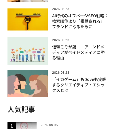
2026.03.23
AI時代のオフページSEO戦略：
検索順位より「推奨される」
ブランドになるために
2026.03.23
信頼こそが鍵──アーンドメ
ディアがペイドメディアに勝
る理由
2026.03.23
「イカゲーム」もDoveも実践
するクリエイティブ・エシッ
クスとは
人気記事
2026.08.05