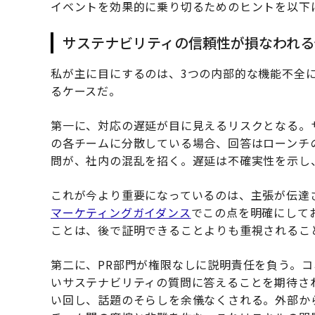
イベントを効果的に乗り切るためのヒントを以下
サステナビリティの信頼性が損なわれる
私が主に目にするのは、3つの内部的な機能不全
るケースだ。
第一に、対応の遅延が目に見えるリスクとなる。
の各チームに分散している場合、回答はローンチ
問が、社内の混乱を招く。遅延は不確実性を示し
これが今より重要になっているのは、主張が伝達
マーケティングガイダンス
でこの点を明確にして
ことは、後で証明できることよりも重視されるこ
第二に、PR部門が権限なしに説明責任を負う。
いサステナビリティの質問に答えることを期待さ
い回し、話題のそらしを余儀なくされる。外部か