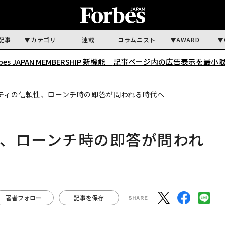
記事
カテゴリ
連載
コラムニスト
AWARD
rbes JAPAN MEMBERSHIP 新機能｜
記事ページ内の広告表示を最小
ティの信頼性、ローンチ時の即答が問われる時代へ
、ローンチ時の即答が問われ
著者フォロー
記事を保存