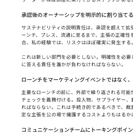
承認後のオーナーシップを明示的に割り当て
サステナビリティの説明責任は、承認を超えて拡
ーンチ、プレス、流通に至るまで、主張の正確性
合、私の経験では、リスクはほぼ確実に発生する
これは新しい部門を必要としない。明確性を必要
に答える責任を誰かが負わなければならない。
ローンチをマーケティングイベントではなく
主要なローンチの前に、外部で繰り返される可能
チェックを義務付ける。投入物、サプライヤー、
ればならない。これは手続き的であるべきで、裁
定な主張を公の場で擁護するコストよりもはるか
コミュニケーションチームにトーキングポイン