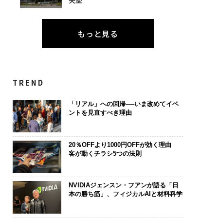
もっと見る
TREND
「リアル」への回帰──いま改めてイベ
ントを見直すべき理由
20％OFFより1000円OFFが効く理由
客が動くチラシ5つの法則
NVIDIAジェンスン・フアンが語る「日
本の勝ち筋」、フィジカルAIと材料科学