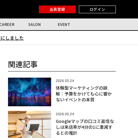
会員登録
ログイン
CAREER
SALON
EVENT
限にしました
関連記事
2026.03.24
体験型マーケティングの誤
解：予算をかけても心に響か
ないイベントの本質
2026.03.24
Googleマップの口コミ返信な
しは来店率が4分の1に激減す
るとの推計