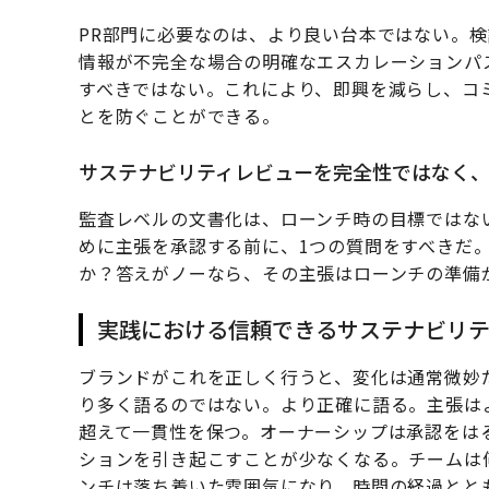
PR部門に必要なのは、より良い台本ではない。
情報が不完全な場合の明確なエスカレーションパ
すべきではない。これにより、即興を減らし、コ
とを防ぐことができる。
サステナビリティレビューを完全性ではなく
監査レベルの文書化は、ローンチ時の目標ではな
めに主張を承認する前に、1つの質問をすべきだ
か？答えがノーなら、その主張はローンチの準備
実践における信頼できるサステナビリテ
ブランドがこれを正しく行うと、変化は通常微妙
り多く語るのではない。より正確に語る。主張は
超えて一貫性を保つ。オーナーシップは承認をは
ションを引き起こすことが少なくなる。チームは
ンチは落ち着いた雰囲気になり、時間の経過とと