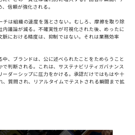
め、信頼が強化される。
ーチは組織の速度を落とさない。むしろ、摩擦を取り除
社内議論が減る。不確実性が可視化された後、めったに
文脈における精度は、抑制ではない。それは業務効率
る中、ブランドは、公に述べられたことをためらうこと
かで判断される。これは、サステナビリティガバナンス
リーダーシップに圧力をかける。承認だけではもはや十
れ、質問され、リアルタイムでテストされる瞬間まで拡