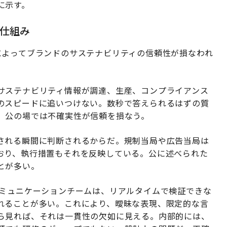
に示す。
仕組み
によってブランドのサステナビリティの信頼性が損なわれ
サステナビリティ情報が調達、生産、コンプライアンス
のスピードに追いつけない。数秒で答えられるはずの質
、公の場では不確実性が信頼を損なう。
される瞬間に判断されるからだ。規制当局や広告当局は
おり、執行措置もそれを反映している。公に述べられた
とが多い。
コミュニケーションチームは、リアルタイムで検証できな
れることが多い。これにより、曖昧な表現、限定的な言
ら見れば、それは一貫性の欠如に見える。内部的には、