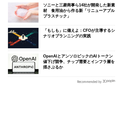
ソニーと三菱商事ら14社が開発した新素
材 食用油から作る新「リニューアブル
プラスチック」
「もしも」に備えよ：CFOが主導するシ
ナリオプランニングの実践
OpenAIとアンソロピックのAIトークン
値下げ競争、チップ需要とインフラ層を
揺さぶるか
Recommended by