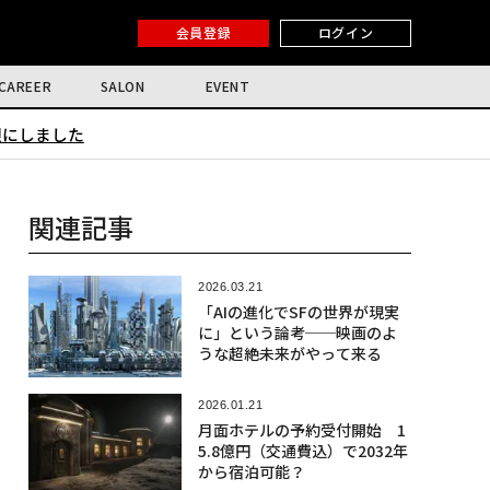
会員登録
ログイン
CAREER
SALON
EVENT
限にしました
関連記事
2026.03.21
「AIの進化でSFの世界が現実
に」という論考──映画のよ
うな超絶未来がやって来る
2026.01.21
月面ホテルの予約受付開始 1
5.8億円（交通費込）で2032年
から宿泊可能？