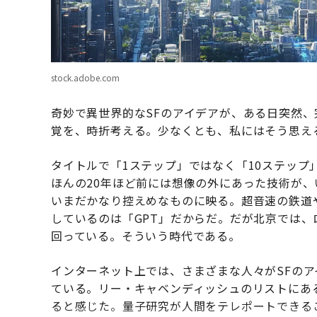
stock.adobe.com
奇妙で異世界的なSFのアイデアが、ある日突然
覚を、時折考える。少なくとも、私にはそう思え
タイトルで「1ステップ」ではなく「10ステッ
ほんの20年ほど前には想像の外にあった技術が
いまだかなり控えめなものに映る。超音速の鉄道
しているのは「GPT」だからだ。だが北京では
回っている。そういう時代である。
インターネット上では、さまざまな人々がSFの
ている。リー・キャベンディッシュのリストにあ
ると感じた。量子研究が人間をテレポートできる