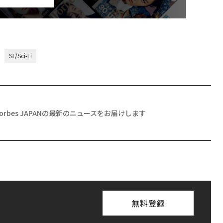
SF/Sci-Fi
Forbes JAPANの最新のニュースをお届けします
無料登録