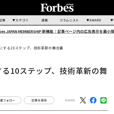
記事
カテゴリ
連載
コラムニスト
AWARD
rbes JAPAN MEMBERSHIP 新機能｜
記事ページ内の広告表示を最小
のにする10ステップ、技術革新の舞台裏
する10ステップ、技術革新の舞
者フォロー
記事を保存