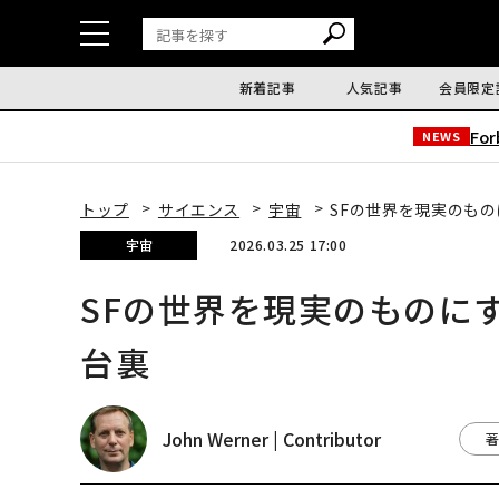
新着記事
人気記事
会員限定
Fo
NEWS
トップ
サイエンス
宇宙
SFの世界を現実のも
宇宙
2026.03.25 17:00
SFの世界を現実のものに
台裏
John Werner | Contributor
著