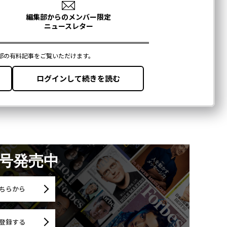
月号発売中
ちらから
登録する