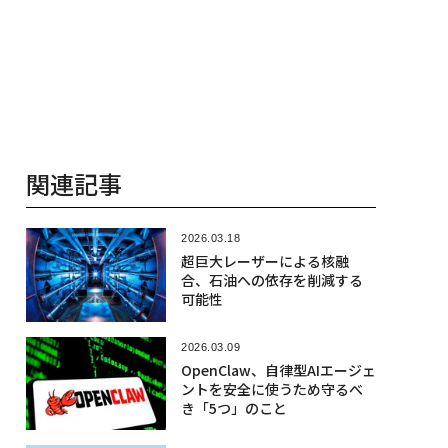
関連記事
2026.03.18
超巨大レーザーによる核融
合、石油への依存を削減する
可能性
2026.03.09
OpenClaw、自律型AIエージェ
ントを安全に使うため守るべ
き「5つ」のこと