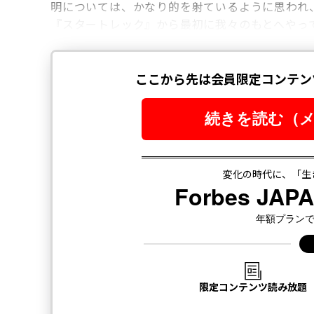
明については、かなり的を射ているように思われ
『スタートレック』から最初に我々のもとへやっ