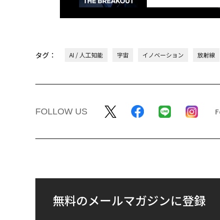
タグ：
AI / 人工知能
宇宙
イノベーション
放射線
FOLLOW US
無料のメールマガジンに登録