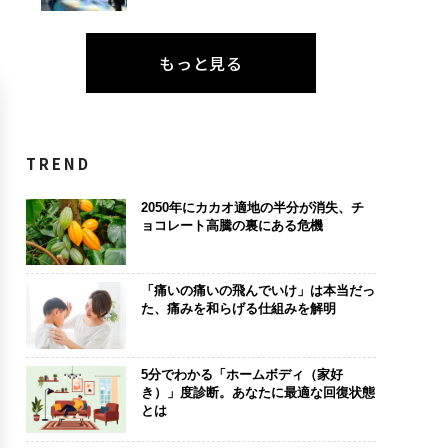
もっと見る
TREND
2050年にカカオ適地の半分が消失、チ
ョコレート高騰の裏にある危機
「痛いの痛いの飛んでいけ」は本当だっ
た、痛みを和らげる仕組みを解明
5分でわかる「ホームボディ（家好
き）」度診断。あなたに最適な回復状態
とは