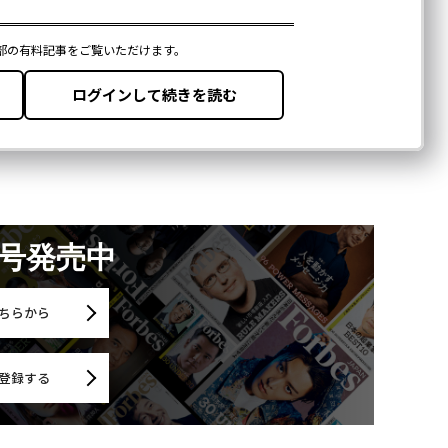
月号発売中
ちらから
登録する