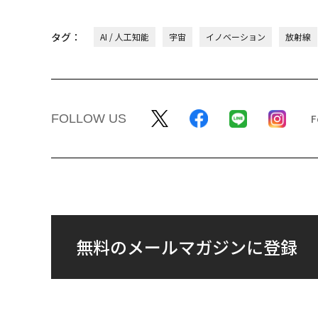
タグ：
AI / 人工知能
宇宙
イノベーション
放射線
FOLLOW US
無料のメールマガジンに登録