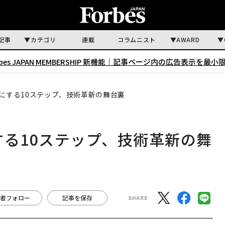
記事
カテゴリ
連載
コラムニスト
AWARD
rbes JAPAN MEMBERSHIP 新機能｜
記事ページ内の広告表示を最小
のにする10ステップ、技術革新の舞台裏
する10ステップ、技術革新の舞
者フォロー
記事を保存