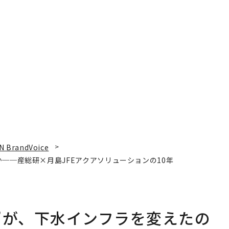
N BrandVoice
──産総研×月島JFEアクアソリューションの10年
”が、下水インフラを変えたの