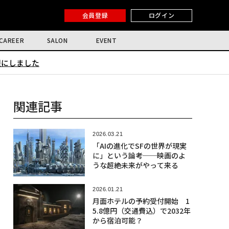
会員登録
ログイン
CAREER
SALON
EVENT
限にしました
関連記事
2026.03.21
「AIの進化でSFの世界が現実
に」という論考──映画のよ
うな超絶未来がやって来る
2026.01.21
月面ホテルの予約受付開始 1
5.8億円（交通費込）で2032年
から宿泊可能？