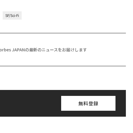
SF/Sci-Fi
Forbes JAPANの最新のニュースをお届けします
無料登録