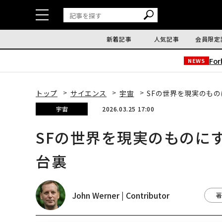
新着記事
人気記事
会員限定
Fo
NEWS
トップ
サイエンス
宇宙
SFの世界を現実のも
宇宙
2026.03.25 17:00
SFの世界を現実のものに
台裏
John Werner | Contributor
著