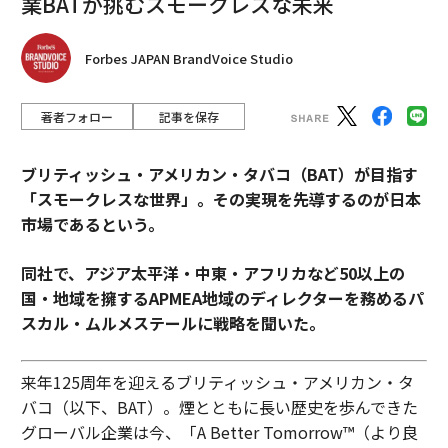
業BATが挑むスモークレスな未来
Forbes JAPAN BrandVoice Studio
著者フォロー
記事を保存
ブリティッシュ・アメリカン・タバコ（BAT）が目指す
「スモークレスな世界」。その実現を先導するのが日本
市場であるという。
同社で、アジア太平洋・中東・アフリカなど50以上の
国・地域を擁するAPMEA地域のディレクターを務めるパ
スカル・ムルメステールに戦略を聞いた。
来年125周年を迎えるブリティッシュ・アメリカン・タ
バコ（以下、BAT）。煙とともに長い歴史を歩んできた
グローバル企業は今、「A Better Tomorrow™（より良