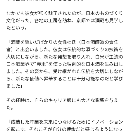
なかでも彼女が強く魅了されたのが、日本のものづくり
文化だった。各地の工房を訪ね、京都では酒蔵も見学し
たという。
「酒蔵を継いだばかりの女性杜氏（日本酒醸造の責任
者）と出会いました。彼女は伝統的な酒づくりの技術を
大切にしながら、新たな発想を取り入れ、白米が主流の
日本酒業界で“赤米”を使った独創的な日本酒を生み出し
ました。その姿から、受け継がれた伝統を大切にしなが
ら、新たな価値へ昇華することは十分可能なのだと学び
ました」
その経験は、自らのキャリア観にも大きな影響を与え
た。
「成熟した産業を未来につなげるためにイノベーション
を起こす。それこそが自分の使命だと感じるようになっ