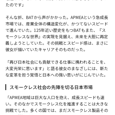
たのです」
そんな折、BATから声がかかった。APMEAという急成長
市場では、産業全体の構造変化が、かつてないスピード
で進んでいた。125年近い歴史をもつBATもまた、『ス
モークレスな世界』の実現を見据え、未来を大胆に再定
義しようとしていた。その挑戦とスピード感は、まさに
彼女が描いていたキャリアそのものだった。
「再び日本社会にも貢献できる仕事に携われることを、
大変光栄に思います」と語る彼女のまなざしには、新た
な変革を担う覚悟と日本への強い思いがにじんでいた。
スモークレス社会の先陣を切る日本市場
「APMEA地域は巨大な人口を抱え、成長スピードも速
い。そのなかでスモークレス化を推進することは大きな
挑戦でした。多くの国では、まだスモークレス製品その