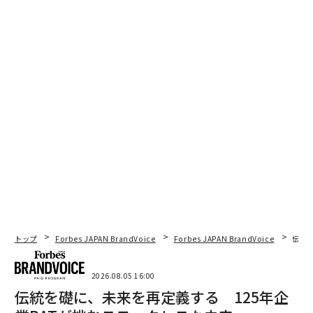
トップ
Forbes JAPAN BrandVoice
Forbes JAPAN BrandVoice
伝統
2026.08.05 16:00
伝統を礎に、未来を再定義する 125年企