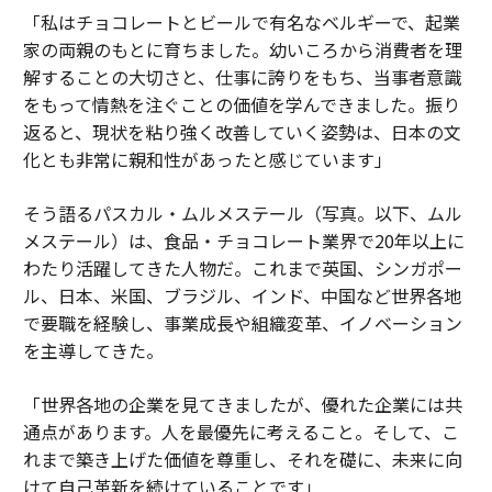
「私はチョコレートとビールで有名なベルギーで、起業
家の両親のもとに育ちました。幼いころから消費者を理
解することの大切さと、仕事に誇りをもち、当事者意識
をもって情熱を注ぐことの価値を学んできました。振り
返ると、現状を粘り強く改善していく姿勢は、日本の文
化とも非常に親和性があったと感じています」
そう語るパスカル・ムルメステール（写真。以下、ムル
メステール）は、食品・チョコレート業界で20年以上に
わたり活躍してきた人物だ。これまで英国、シンガポー
ル、日本、米国、ブラジル、インド、中国など世界各地
で要職を経験し、事業成長や組織変革、イノベーション
を主導してきた。
「世界各地の企業を見てきましたが、優れた企業には共
通点があります。人を最優先に考えること。そして、こ
れまで築き上げた価値を尊重し、それを礎に、未来に向
けて自己革新を続けていることです」