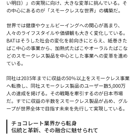
い明日）」の実現に向け、大きな変革に挑んでいる。そ
の中心にあるのが「スモークレスな世界」の構築だ。
世界では健康やウェルビーイングへの関心が高まり、
人々のライフスタイルや価値観も大きく変化している。
BATはそうした社会の変化を前向きにとらえ、紙巻きた
ばこ中心の事業から、加熱式たばこやオーラルたばこな
どのスモークレス製品を中心とした事業への変革を進め
ている。
同社は2035年までに収益の50％以上をスモークレス事業
へ転換し、同社スモークレス製品のユーザー数5,000万
人の達成を掲げる。その戦略を牽引するのが日本市場
だ。すでに収益の半数をスモークレス製品が占め、グル
ープが世界全体で目指す未来を先行して実現している。
チョコレート業界から転身
伝統と革新、その融合に魅せられて