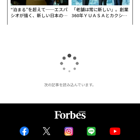
“泊まる”を超えて──エスパ
「老舗は常に新しい」。創業
シオが描く、新しい日本のラ
360年ＹＵＡＳＡとカクシン
グジュアリー（前編）
CEO田尻望が語る、AIを超え
る人の価値
次の記事を読み込んでいます。