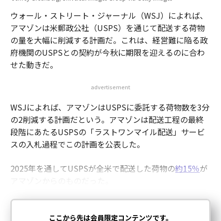
ウォール・ストリート・ジャーナル（WSJ）によれば、
アマゾンは米郵政公社（USPS）を通じて配送する荷物
の量を大幅に削減する計画だ。これは、経営難に陥る政
府機関のUSPSとの契約が今秋に期限を迎えるのに合わ
せた動きだ。
advertisement
WSJによれば、アマゾンはUSPSに委託する荷物数を3分
の2削減する計画だという。アマゾンは配送工程の最終
段階にあたるUSPSの「ラストワンマイル配送」サービ
スの入札過程でこの計画を公表した。
2025年を通してUSPSが全米で配送した荷物の
約15％
が
アマゾンからのものだった。