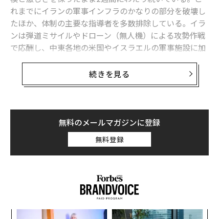
れまでにイランの軍事インフラのかなりの部分を破壊し
たほか、体制の主要な指導者を多数排除している。イラ
ンは弾道ミサイルやドローン（無人機）による攻勢作戦
で応酬し、中東各地の米国やイスラエルの軍事施設に加
え、民間の基盤インフラも攻撃している。
続きを見る
ここでは、現時点で筆者が注視しているいくつかの動向
について説明したい。政府機関で世界の紛争に関わって
きた経験から、これらはこの攻撃の短期的な趨勢を形づ
くるうえでカギを握ると考えている。
無料のメールマガジンに登録
無料登録
規模と損害が拡大するイラン攻撃
まず戦場の動態に注目すると、航空機やミサイル、ドロ
ーンによる攻撃の頻度、それらによって攻撃された目
標、引き起こされた損害の規模に驚かされる。たとえ
ば、米国とイスラエルはわずか2週間で、イランの目標
をすでに5000以上（編集注：ピート・ヘグセス米国防長
年後
「