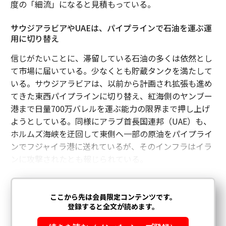
度の「細流」になると見積もっている。
サウジアラビアやUAEは、パイプラインで石油を運ぶ運
用に切り替え
信じがたいことに、滞留している石油の多くは依然とし
て市場に届いている。少なくとも貯蔵タンクを満たして
いる。サウジアラビアは、以前から計画され拡張も進め
てきた東西パイプラインに切り替え、紅海側のヤンブー
港まで日量700万バレルを運ぶ能力の限界まで押し上げ
ようとしている。同様にアラブ首長国連邦（UAE）も、
ホルムズ海峡を迂回して東側へ一部の原油をパイプライ
ンでフジャイラ港に送れているが、そのインフラはイラ
ンに攻撃されたとも報じられている。