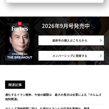
2026年9月号発売中
最新号の購入はこちらから
メンバーシップに登録する
関連記事
激化するイラン戦争、今後の展開は 最大の焦点は米軍による「ホルムズ
強制開通」
ホルムズ海峡再開に向け、仏伊がイランとの交渉を準備か 報道