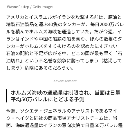
Wayne Eastep / Getty Images
アメリカとイスラエルがイランを攻撃する前は、原油と
精製石油製品を運ぶ40隻のタンカーが、毎日2000万バレ
ルを積んでホルムズ海峡を通過していた。だが今週、イ
ランはインドや中国の船籍の船を含む、ほんの数隻のタ
ンカーがホルムズをすり抜けるのを認めたにすぎない。
石油の配給と不足が広がる中、どこの国が最も早く「石
油切れ」という不名誉な競争に勝ってしまう（枯渇して
しまう）危険にあるのだろうか。
advertisement
ホルムズ海峡の通過量は制限され、当面は日量
平均50万バレルにとどまる予測
今週、ソシエテ・ジェネラルのアナリストであるマイ
ク・ヘイグと同社の商品市場アナリストチームは、当
面、海峡通過量はイランの意向次第で日量50万バレル程