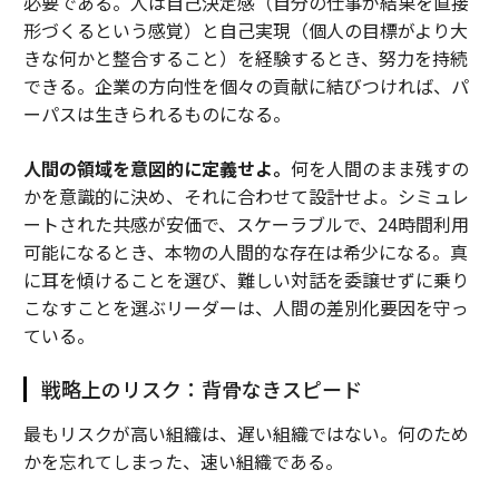
必要である。人は自己決定感（自分の仕事が結果を直接
形づくるという感覚）と自己実現（個人の目標がより大
きな何かと整合すること）を経験するとき、努力を持続
できる。企業の方向性を個々の貢献に結びつければ、パ
ーパスは生きられるものになる。
人間の領域を意図的に定義せよ。
何を人間のまま残すの
かを意識的に決め、それに合わせて設計せよ。シミュレ
ートされた共感が安価で、スケーラブルで、24時間利用
可能になるとき、本物の人間的な存在は希少になる。真
に耳を傾けることを選び、難しい対話を委譲せずに乗り
こなすことを選ぶリーダーは、人間の差別化要因を守っ
ている。
戦略上のリスク：背骨なきスピード
最もリスクが高い組織は、遅い組織ではない。何のため
かを忘れてしまった、速い組織である。