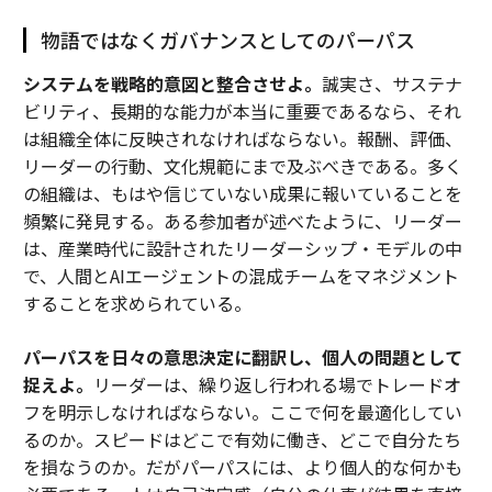
物語ではなくガバナンスとしてのパーパス
システムを戦略的意図と整合させよ。
誠実さ、サステナ
ビリティ、長期的な能力が本当に重要であるなら、それ
は組織全体に反映されなければならない。報酬、評価、
リーダーの行動、文化規範にまで及ぶべきである。多く
の組織は、もはや信じていない成果に報いていることを
頻繁に発見する。ある参加者が述べたように、リーダー
は、産業時代に設計されたリーダーシップ・モデルの中
で、人間とAIエージェントの混成チームをマネジメント
することを求められている。
パーパスを日々の意思決定に翻訳し、個人の問題として
捉えよ。
リーダーは、繰り返し行われる場でトレードオ
フを明示しなければならない。ここで何を最適化してい
るのか。スピードはどこで有効に働き、どこで自分たち
を損なうのか。だがパーパスには、より個人的な何かも