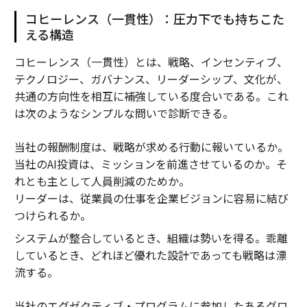
コヒーレンス（一貫性）：圧力下でも持ちこた
える構造
コヒーレンス（一貫性）とは、戦略、インセンティブ、
テクノロジー、ガバナンス、リーダーシップ、文化が、
共通の方向性を相互に補強している度合いである。これ
は次のようなシンプルな問いで診断できる。
当社の報酬制度は、戦略が求める行動に報いているか。
当社のAI投資は、ミッションを前進させているのか。そ
れとも主として人員削減のためか。
リーダーは、従業員の仕事を企業ビジョンに容易に結び
つけられるか。
システムが整合しているとき、組織は勢いを得る。乖離
しているとき、どれほど優れた設計であっても戦略は漂
流する。
当社のエグゼクティブ・プログラムに参加したあるグロ