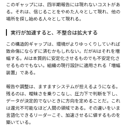
このギャップには、四半期報告には現れないコストがあ
る。それは、信じることをやめた人々として現れ、他の
場所を探し始める人々として現れる。
実行が加速すると、不整合は拡大する
この構造的ギャップは、環境がよりゆっくりしていれば
致命傷にならずに済むかもしれない。だがAIはそれを増
幅する。AIは本質的に安定化させるものでも不安定化さ
せるものでもない。組織の現行設計に適用される「増幅
装置」である。
報告や調整は、ますますシステムが担えるようになる。
残るのは、曖昧さを乗りこなし、圧力下で判断を下し、
データが決定的でないときに方向を定めることだ。これ
は還元不可能なほど人間の領域である。その違いをいま
言語化できるリーダーこそ、加速させるに値するものを
築いている。