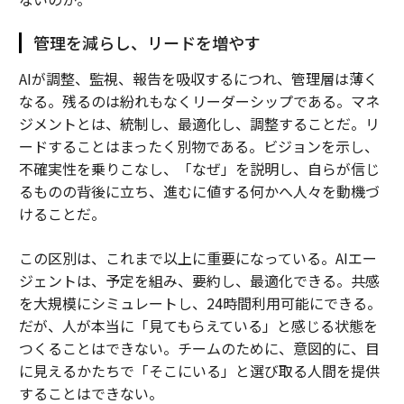
管理を減らし、リードを増やす
AIが調整、監視、報告を吸収するにつれ、管理層は薄く
なる。残るのは紛れもなくリーダーシップである。マネ
ジメントとは、統制し、最適化し、調整することだ。リ
ードすることはまったく別物である。ビジョンを示し、
不確実性を乗りこなし、「なぜ」を説明し、自らが信じ
るものの背後に立ち、進むに値する何かへ人々を動機づ
けることだ。
この区別は、これまで以上に重要になっている。AIエー
ジェントは、予定を組み、要約し、最適化できる。共感
を大規模にシミュレートし、24時間利用可能にできる。
だが、人が本当に「見てもらえている」と感じる状態を
つくることはできない。チームのために、意図的に、目
に見えるかたちで「そこにいる」と選び取る人間を提供
することはできない。