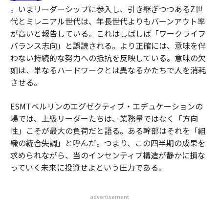
。いまリーダーシップに参入し、引き継ぎつつあるZ世
代とミレニアル世代は、年長世代よりもバーンアウト率
が高いと報告している。これはしばしば「ワークライフ
バランス志向」と誤読される。より正確には、意味を伴
わない持続的な努力への抵抗を反映している。意味の欠
如は、単なるハードワークとは異なるかたちで人を消耗
させる。
ESMTベルリンのエグゼクティブ・エデュケーションの
場では、上級リーダーたちは、業務量ではなく「方向
性」こそが最大の負荷だと語る。ある幹部はそれを「組
織の統合失調」と呼んだ。つまり、この四半期の成果を
求められながら、当のインセンティブ構造が静かに損な
っていく未来に投資せよという圧力である。
advertisement