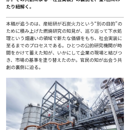
たり紐解く。
本稿が追うのは、産総研が石炭火力という“別の目的”の
ために積み上げた燃焼研究の知見が、巡り巡って下水処
理という畑違いの領域で新たな価値をもち、社会実装に
至るまでのプロセスである。ひとつの公的研究機関が時
間をかけて蓄えた知が、いかにして企業の現場と結びつ
き、市場の基準を塗り替えたのか。官民の知が出会う共
創の裏側に迫る。