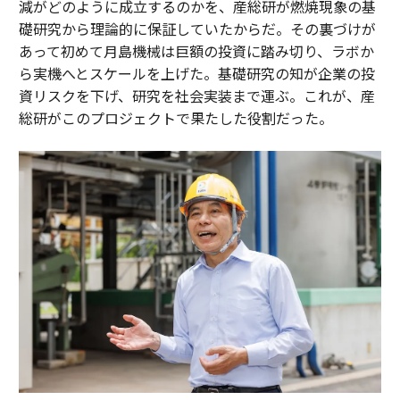
減がどのように成立するのかを、産総研が燃焼現象の基
礎研究から理論的に保証していたからだ。その裏づけが
あって初めて月島機械は巨額の投資に踏み切り、ラボか
ら実機へとスケールを上げた。基礎研究の知が企業の投
資リスクを下げ、研究を社会実装まで運ぶ。これが、産
総研がこのプロジェクトで果たした役割だった。