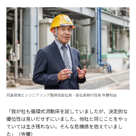
月島環境エンジニアリング取締役副社長・副社長執行役員 寺腰和由
「我が社も循環式流動床を試していましたが、決定的な
優位性は見いだせずにいました。他社と同じことをやっ
ていては生き残れない。そんな危機感を抱えていまし
た」（寺腰）