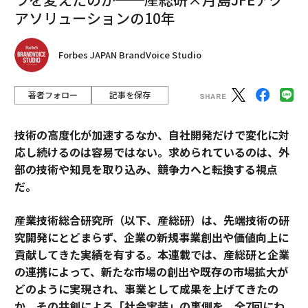
アソリューションの10年
Forbes JAPAN BrandVoice Studio
著者フォロー
記事を保存
技術の高度化が加速するなか、自社開発だけで変化に対
応し続けるのは容易ではない。求められているのは、外
部の技術や知見を取り込み、競争力へと転換する視点
だ。
産業技術総合研究所（以下、産総研）は、先端技術の研
究開発にとどまらず、企業の新規事業創出や価値向上に
貢献してきた実績を有する。本連載では、産総研と企業
の連携によって、新たな市場の創出や既存の市場拡大が
どのように実現され、事業として成果を上げてきたの
か。その共創による「社会実装」の裏側を、全7回にわ