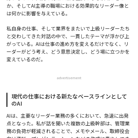
か、そしてAI主導の職場における効果的なリーダー像と
は何かに影響を与えている。
私自身の仕事、そして業界をまたいで上級リーダーたち
と交わしてきた対話の中で、一貫したテーマが浮かび上
がっている。AIは仕事の進め方を変えるだけでなく、リ
ーダーがどう考え、どう意思決定し、どう場に立つかを
変えているのだ。
advertisement
現代の仕事における新たなベースラインとして
のAI
AIは、主要なリーダー業務の多くにおいて、急速に出発
点となった。私が話を聞いた複数の上級幹部は、管理業
務の負荷が軽減されることで、メモやメール、取締役会