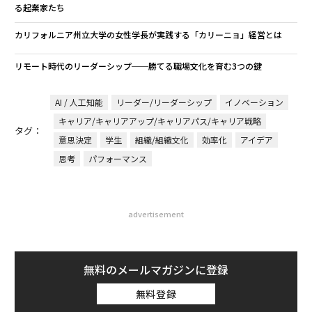
る起業家たち
カリフォルニア州立大学の女性学長が実践する「カリーニョ」経営とは
リモート時代のリーダーシップ──勝てる職場文化を育む3つの鍵
AI / 人工知能
リーダー/リーダーシップ
イノベーション
キャリア/キャリアアップ/キャリアパス/キャリア戦略
タグ：
意思決定
学生
組織/組織文化
効率化
アイデア
思考
パフォーマンス
advertisement
無料のメールマガジンに登録
無料登録