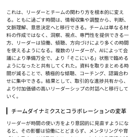
これは、リーダーとチームの関わり方を根本的に変え
る。ともに過ごす時間は、情報収集や調整から、判断、
文脈理解、意思決定へと移行できる。チームは単なる材
料の作成ではなく、洞察、視点、専門性を提供できる一
方、リーダーは協働、傾聴、方向づけにより多くの時間
を使えるようになる。複数のリーダーが、AIによって会
議により準備万全で、より「そこにいる」状態で臨める
ようになったと共有してくれた。資料を取りまとめる時
間が減ることで、積極的な傾聴、コーチング、認識合わ
せに集中できる。結果として、取引的な進捗共有から、
より付加価値の高いリーダーシップの対話へと移行して
いく。
チームダイナミクスとコラボレーションの変革
リーダーが時間の使い方をより意図的に見直すようにな
ると、その影響は協働にとどまらず、メンタリングや育