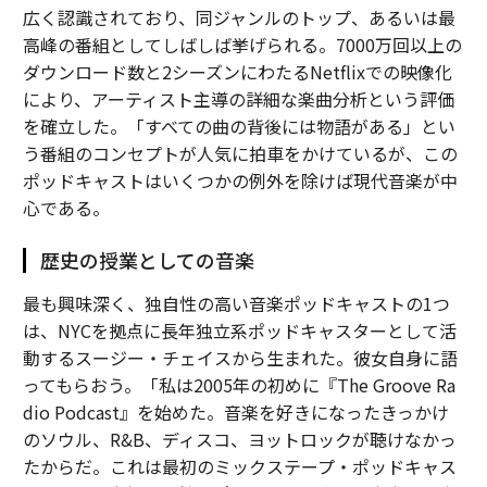
広く認識されており、同ジャンルのトップ、あるいは最
高峰の番組としてしばしば挙げられる。7000万回以上の
ダウンロード数と2シーズンにわたるNetflixでの映像化
により、アーティスト主導の詳細な楽曲分析という評価
を確立した。「すべての曲の背後には物語がある」とい
う番組のコンセプトが人気に拍車をかけているが、この
ポッドキャストはいくつかの例外を除けば現代音楽が中
心である。
歴史の授業としての音楽
最も興味深く、独自性の高い音楽ポッドキャストの1つ
は、NYCを拠点に長年独立系ポッドキャスターとして活
動するスージー・チェイスから生まれた。彼女自身に語
ってもらおう。「私は2005年の初めに『The Groove Ra
dio Podcast』を始めた。音楽を好きになったきっかけ
のソウル、R&B、ディスコ、ヨットロックが聴けなかっ
たからだ。これは最初のミックステープ・ポッドキャス