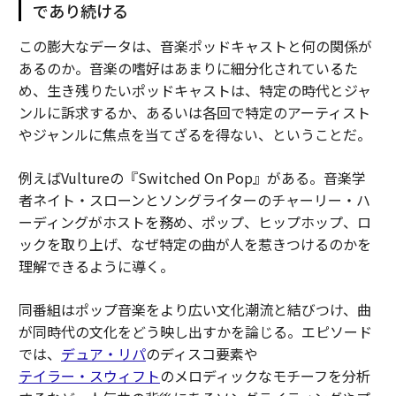
であり続ける
この膨大なデータは、音楽ポッドキャストと何の関係が
あるのか。音楽の嗜好はあまりに細分化されているた
め、生き残りたいポッドキャストは、特定の時代とジャ
ンルに訴求するか、あるいは各回で特定のアーティスト
やジャンルに焦点を当てざるを得ない、ということだ。
例えばVultureの『Switched On Pop』がある。音楽学
者ネイト・スローンとソングライターのチャーリー・ハ
ーディングがホストを務め、ポップ、ヒップホップ、ロ
ックを取り上げ、なぜ特定の曲が人を惹きつけるのかを
理解できるように導く。
同番組はポップ音楽をより広い文化潮流と結びつけ、曲
が同時代の文化をどう映し出すかを論じる。エピソード
では、
デュア・リパ
のディスコ要素や
テイラー・スウィフト
のメロディックなモチーフを分析