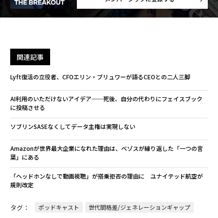
関連記事
Lyft復活の立役者、CFOエリン・ブリュワーが語るCEOとの二人三脚
AI利用のいただけないアイデア──死後、自分の代わりにフェイスブック
に投稿させる
ソブリンSASEなくしてデータ主権は実現しない
Amazonが世界最大企業になれた理由は、ベゾスが繰り返した「一つの言
葉」にある
「ヘッドホンなしで動画視聴」が搭乗拒否の理由に ユナイテッド航空が
規則改定
タグ：
ポッドキャスト
世代間格差/ジェネレーションギャップ