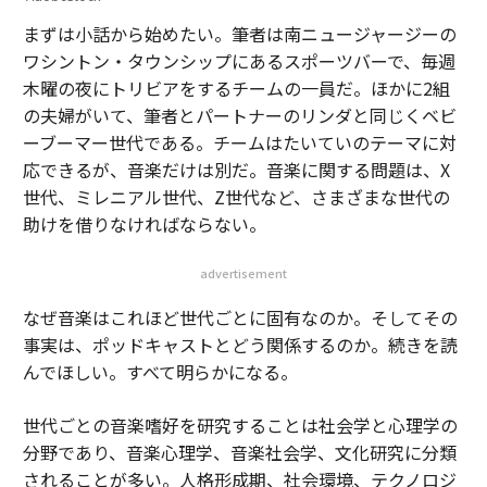
まずは小話から始めたい。筆者は南ニュージャージーの
ワシントン・タウンシップにあるスポーツバーで、毎週
木曜の夜にトリビアをするチームの一員だ。ほかに2組
の夫婦がいて、筆者とパートナーのリンダと同じくベビ
ーブーマー世代である。チームはたいていのテーマに対
応できるが、音楽だけは別だ。音楽に関する問題は、X
世代、ミレニアル世代、Z世代など、さまざまな世代の
助けを借りなければならない。
advertisement
なぜ音楽はこれほど世代ごとに固有なのか。そしてその
事実は、ポッドキャストとどう関係するのか。続きを読
んでほしい。すべて明らかになる。
世代ごとの音楽嗜好を研究することは社会学と心理学の
分野であり、音楽心理学、音楽社会学、文化研究に分類
されることが多い。人格形成期、社会環境、テクノロジ