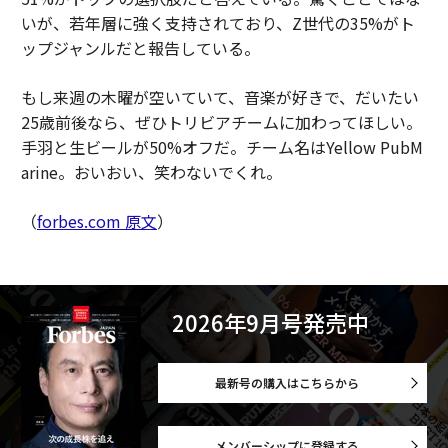
いが、若年層に強く支持されており、Z世代の35%がト
ップジャンルだと報告している。
もし来週の木曜が空いていて、音楽が好きで、だいたい
25歳前後なら、ぜひトリビアチームに加わってほしい。
手羽と生ビールが50%オフだ。チーム名はYellow PubM
arine。おいおい、笑わないでくれ。
（
forbes.com 原文
）
2026年9月号発売中
最新号の購入はこちらから
メンバーシップに登録する