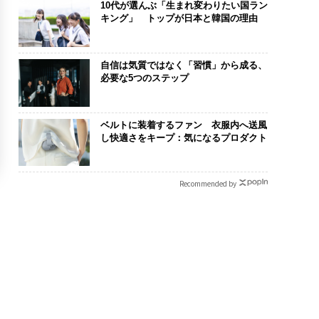
10代が選んぶ「生まれ変わりたい国ラン
キング」 トップが日本と韓国の理由
自信は気質ではなく「習慣」から成る、
必要な5つのステップ
ベルトに装着するファン 衣服内へ送風
し快適さをキープ：気になるプロダクト
Recommended by