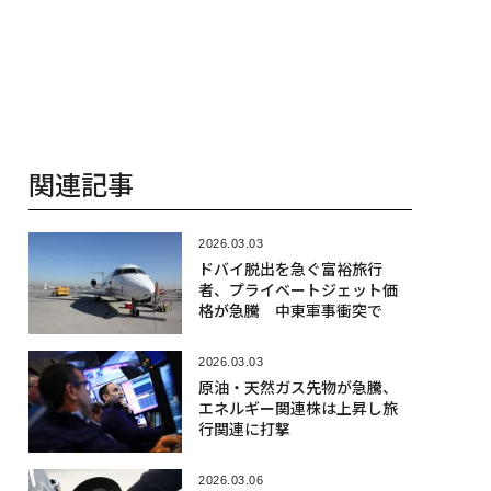
関連記事
2026.03.03
ドバイ脱出を急ぐ富裕旅行
者、プライベートジェット価
格が急騰 中東軍事衝突で
2026.03.03
原油・天然ガス先物が急騰、
エネルギー関連株は上昇し旅
行関連に打撃
2026.03.06