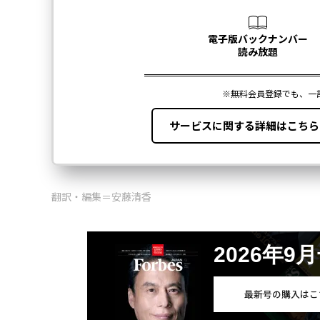
翻訳・編集＝安藤清香
2026年9
最新号の購入はこ