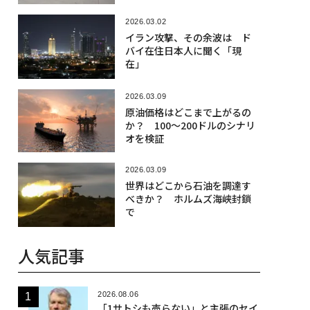
2026.03.02
イラン攻撃、その余波は ド
バイ在住日本人に聞く「現
在」
2026.03.09
原油価格はどこまで上がるの
か？ 100～200ドルのシナリ
オを検証
2026.03.09
世界はどこから石油を調達す
べきか？ ホルムズ海峡封鎖
で
人気記事
2026.08.06
「1サトシも売らない」と主張のセイ