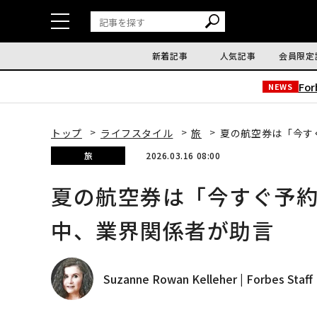
新着記事
人気記事
会員限定
Fo
NEWS
トップ
ライフスタイル
旅
夏の航空券は「今す
旅
2026.03.16 08:00
夏の航空券は「今すぐ予
中、業界関係者が助言
Suzanne Rowan Kelleher | Forbes Staff