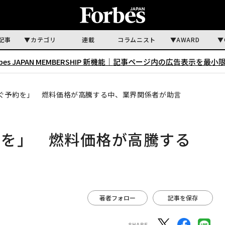
記事
カテゴリ
連載
コラムニスト
AWARD
rbes JAPAN MEMBERSHIP 新機能｜
記事ページ内の広告表示を最小
ぐ予約を」 燃料価格が高騰する中、業界関係者が助言
約を」 燃料価格が高騰する
著者フォロー
記事を保存