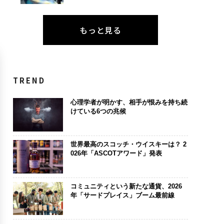
もっと見る
TREND
心理学者が明かす、相手が恨みを持ち続
けている6つの兆候
世界最高のスコッチ・ウイスキーは？ 2
026年「ASCOTアワード」発表
コミュニティという新たな通貨、2026
年「サードプレイス」ブーム最前線