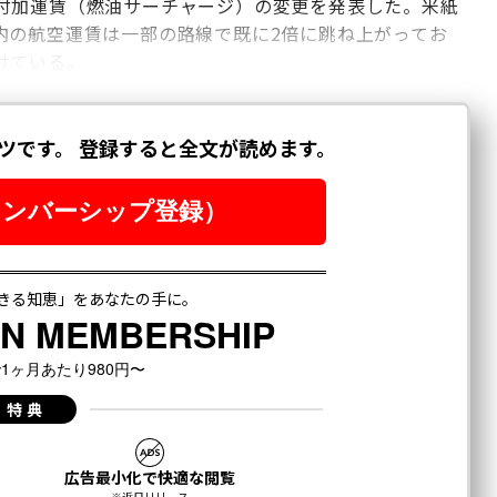
付加運賃（燃油サーチャージ）の変更を発表した。米紙
内の航空運賃は一部の路線で既に2倍に跳ね上がってお
けている。