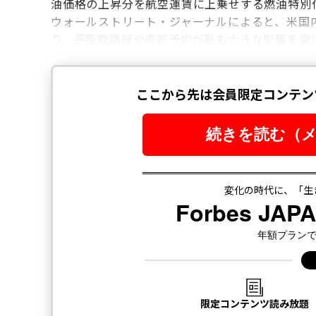
油価格の上昇分を航空運賃に上乗せする燃油特別
ウォールストリート・ジャーナルによると、米国
り、長距離路線や直前予約が最も大きな影響を受