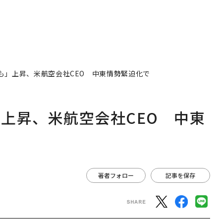
も」上昇、米航空会社CEO 中東情勢緊迫化で
上昇、米航空会社CEO 中東
著者フォロー
記事を保存