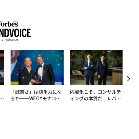
アフ
小1
手に
─
「誠実さ」は競争力にな
内製化こそ、コンサルテ
E
るか──WEOYモナコで
ィングの本質だ レバレ
見た、くら寿司の経営哲
ジーズが実践する、次世
学
代ファームの全貌