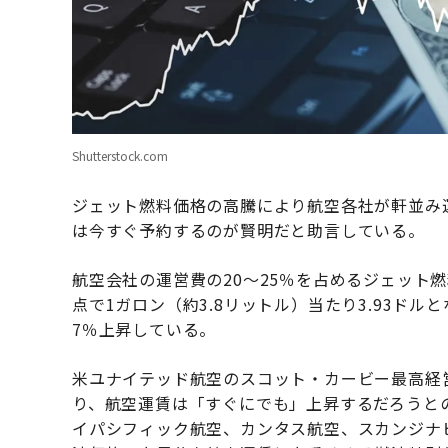
Shutterstock.com
ジェット燃料価格の高騰により航空各社が軒並み
は今すぐ予約するのが賢明だと助言している。
航空会社の運営費の20～25％を占めるジェット
点で1ガロン（約3.8リットル）当たり3.93ド
7％上昇している。
米ユナイテッド航空のスコット・カービー最高経営
り、航空運賃は「すぐにでも」上昇するだろうと
イパシフィック航空、カンタス航空、スカンジナ