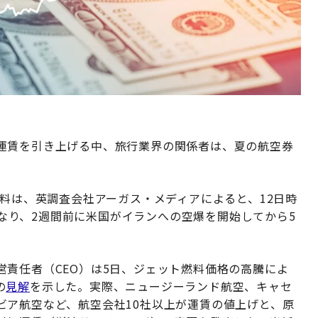
運賃を引き上げる中、旅行業界の関係者は、夏の航空券
燃料は、英調査会社アーガス・メディアによると、12日時
ルとなり、2週間前に米国がイランへの空爆を開始してから5
責任者（CEO）は5日、ジェット燃料価格の高騰によ
の
見解
を示した。実際、ニュージーランド航空、キャセ
ビア航空など、航空会社10社以上が運賃の値上げと、原