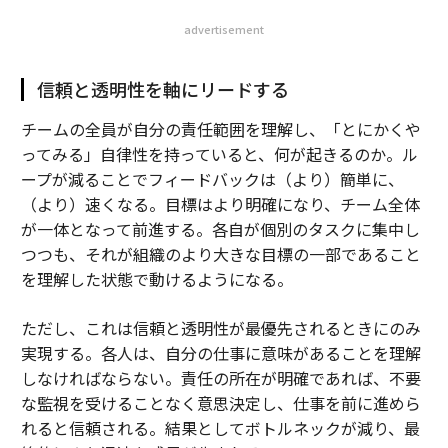
advertisement
信頼と透明性を軸にリードする
チームの全員が自分の責任範囲を理解し、「とにかくや
ってみる」自律性を持っていると、何が起きるのか。ル
ープが減ることでフィードバックは（より）簡単に、
（より）速くなる。目標はより明確になり、チーム全体
が一体となって前進する。各自が個別のタスクに集中し
つつも、それが組織のより大きな目標の一部であること
を理解した状態で動けるようになる。
ただし、これは信頼と透明性が最優先されるときにのみ
実現する。各人は、自分の仕事に意味があることを理解
しなければならない。責任の所在が明確であれば、不要
な監視を受けることなく意思決定し、仕事を前に進めら
れると信頼される。結果としてボトルネックが減り、最