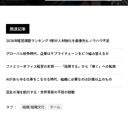
関連記事
2026年経営課題ランキング 9割が人材強化を最優先もノウハウ不足
グローバル紛争時代、企業はサプライチェーンをどう組み替えるか
ファミリーオフィス経営の本質──「指揮する」から「導く」への転換
AIがあらゆる仕事をこなせる時代、組織に必要なのは計画以上のもの
混乱の海を航行する：世界貿易の不屈の鼓動
タグ：
組織/組織文化
チーム