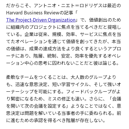
だからこそ、アントニオ・ニエト＝ロドリゲスは最近の
Harvard Business Reviewの記事「
The Project-Driven Organization
」で、価値創出のため
に組織内のプロジェクトに焦点を当てるべきだと提唱し
ている。企業は従来、規模、効率、サービスに焦点を当
てたオペレーションを通じて価値を創ってきたが、本当
の価値は、成果の達成方法をより良くするというアプロ
ーチにあり、階層、統制、安定、効率を優先するオペレ
ーション中心の思考に囚われないことだと彼は論じる。
柔軟なチームをつくることは、大人数のグループより
も、迅速な意思決定、短い学習サイクル、そして強いオ
ーナーシップを可能にする。フィードバックループがよ
り緊密になるため、ミスの修正も速い。さらに、「会議
を開いて次の会議を設定する」ようなことではなく、意
思決定は問題を解いている当事者の手に委ねられる。前
に進むための承認を得るべき階層が存在しない。