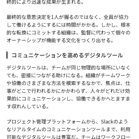
終的により迅速な成果が生まれる。
最終的な意思決定を1人が握るのではなく、全員が協力
して働けるようにするには時間がかかる。しかし、根本
的な転換にコミットする組織は、監督に代わって個々の
オーナーシップが機能する文化をつくり出せる。
コミュニケーションを高めるデジタルツール
デジタルツールは、チームが同じ物理的な場所にいなく
ても、密接につながる助けになる。組織がチームワーク
や協働のさまざまな方法を模索するなかで、焦点は、仕
事がどこで行われるかにかかわらず、人々がどれだけ効
果的にコミュニケーションし、協働できるかへとますま
す収れんしている。
プロジェクト管理プラットフォームから、Slackのよう
なリアルタイムのコミュニケーションツールまで、利用
可能なデジタルツールは豊富だ。チームはワークフロー