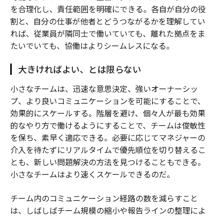
を合理化し、責任範囲を明確にできる。各自が自分の役
割と、自分の仕事が他者とどうつながるかを理解してい
れば、従業員が隣同士で働いていても、離れた拠点をま
たいでいても、協働はよりシームレスになる。
大きければよい、とは限らない
小さなチームは、迅速な意思決定、強いオーナーシッ
プ、より良いコミュニケーションを可能にすることで、
効果的にスケールする。階層を避け、個々人が最も効果
的なやり方で働けるようにすることで、チームは俊敏性
を保ち、素早く適応できる。必要に応じてマネジャーの
介入を待たずにリアルタイムで優先順位を切り替えるこ
とも、新しい問題解決の方法を見つけることもできる。
小さなチームはより速くスケールできるのだ。
チーム内のコミュニケーション経路の数を減らすこと
は、しばしばチーム規模の縮小や報告ラインの整理によ