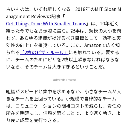
古いものは、いずれ新しくなる。2018年のMIT Sloan M
anagement Reviewの記事「
Get Things Done With Smaller Teams
」は、10年近く
経った今でもなお示唆に富む。記事は、規模の大小を問
わず、あらゆる組織が掲げるべき目標として「効率と実
効性の向上」を推奨している。また、Amazonで広く知
られる
「2枚のピザ・ルール」
にも触れている。要する
に、チームのためにピザを2枚以上頼まなければならな
いなら、そのチームは大きすぎるということだ。
advertisement
組織がスピードと集中を求めるなか、小さなチームが大
きなチームを上回っている。小規模で自律的なチーム
は、コミュニケーションの間接コストを減らし、責任の
所在を明確にし、信頼を築くことで、より速く動き、よ
り良い成果を実行できる。