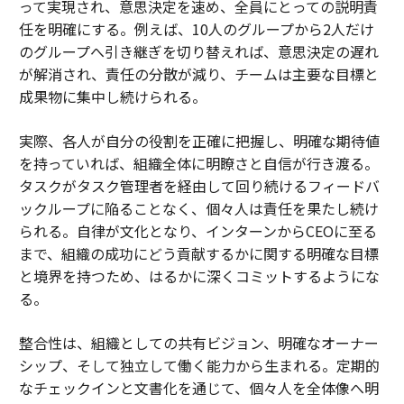
って実現され、意思決定を速め、全員にとっての説明責
任を明確にする。例えば、10人のグループから2人だけ
のグループへ引き継ぎを切り替えれば、意思決定の遅れ
が解消され、責任の分散が減り、チームは主要な目標と
成果物に集中し続けられる。
実際、各人が自分の役割を正確に把握し、明確な期待値
を持っていれば、組織全体に明瞭さと自信が行き渡る。
タスクがタスク管理者を経由して回り続けるフィードバ
ックループに陥ることなく、個々人は責任を果たし続け
られる。自律が文化となり、インターンからCEOに至る
まで、組織の成功にどう貢献するかに関する明確な目標
と境界を持つため、はるかに深くコミットするようにな
る。
整合性は、組織としての共有ビジョン、明確なオーナー
シップ、そして独立して働く能力から生まれる。定期的
なチェックインと文書化を通じて、個々人を全体像へ明