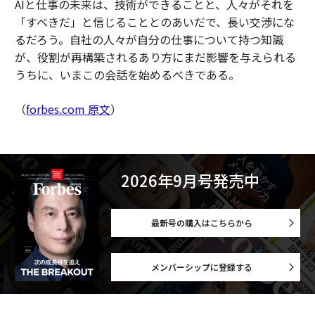
AIと仕事の未来は、技術ができることと、人々がそれを
「すべきだ」と信じることとのあいだで、長い交渉にな
るだろう。自社の人々が自分の仕事について持つ知識
が、役割が再構築されるあり方にまだ影響を与えられる
うちに、いまこの会話を始めるべきである。
（
forbes.com 原文
）
2026年9月号発売中
最新号の購入はこちらから
メンバーシップに登録する