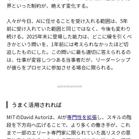
界といった制約が、絶えず変化する。
人々が今日、AIに任せることを受け入れる範囲は、5年
前に受け入れていた範囲と同じではなく、今後も変わり
続ける。2025年末に登場した能力は、どこに線を引くべ
きかという問いを、1年前には考えられなかったほど切
迫したものにした。この問いに最も適切に答えられるの
は、仕事が変容しつつある当事者だが、リーダーシップ
が彼らをプロセスに参加させる場合に限られる。
advertisement
うまく活用されれば
MITのDavid Autorは、AIが
専門性を拡張
し、スキルの階
段を下方向へ広げることで、より多くの働き手が、これ
まで一部のエリート専門家に限られていた高リスクの意