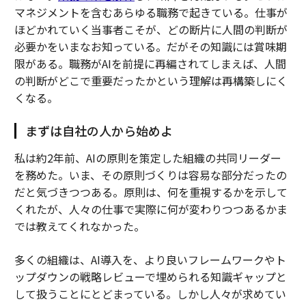
マネジメントを含むあらゆる職務で起きている。仕事が
ほどかれていく当事者こそが、どの断片に人間の判断が
必要かをいまなお知っている。だがその知識には賞味期
限がある。職務がAIを前提に再編されてしまえば、人間
の判断がどこで重要だったかという理解は再構築しにく
くなる。
まずは自社の人から始めよ
私は約2年前、AIの原則を策定した組織の共同リーダー
を務めた。いま、その原則づくりは容易な部分だったの
だと気づきつつある。原則は、何を重視するかを示して
くれたが、人々の仕事で実際に何が変わりつつあるかま
では教えてくれなかった。
多くの組織は、AI導入を、より良いフレームワークやト
ップダウンの戦略レビューで埋められる知識ギャップと
して扱うことにとどまっている。しかし人々が求めてい