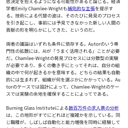
思決定を担えるようになる可能性があると論じる。経済
学者Emily Chamlee-Wrightも
補完的な主張
を提示す
る。技術による代替の波は、そのたびに発見のプロセス
を引き起こし、事前には予見できなかった新しい人間の
貢献の形を明らかにしてきた、というのだ。
両者の議論はいずれも条件に依存する。Autorのいう専
門性の拡散には、AIが「うまく活用される」ことが必要
だ。Chamlee-Wrightの発見プロセスには分散型の実験
が必要であり、多くの働き手にとってそれは、自分の組
織の中で何が起きるかを意味する。どちらの結果も自動
的には生まれず、組織が何を選ぶかにかかっている。Au
torのケースでは設計によって、Chamlee-Wrightのケー
スでは実験の余地を確保することによってである。
Burning Glass Instituteによる
数百万件の求人票の分析
は、この地形がすでにどれほど複雑かを示している。同
じ職種が、しばしば自動化と能力増強を同時に経験して