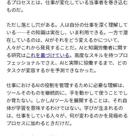
るプロセスとは、仕事が変化している当事者を巻き込む
ものだ。
ただし落とし穴がある。人は自分の仕事を深く理解して
いる——その知識は実在し、いま利用できる。一方で潜
在しているのは、AIがそれをどう変えるかについて、
人々がこれから発見することだ。AIと知識労働者に関す
る研究は
これを裏づけている
。高度なスキルを持つプロ
フェッショナルでさえ、AIと実際に協働するまで、どの
タスクが変容するかを予測できなかった。
仕事におけるAIの役割を管理するために必要な理解は、
ツールそのものを継続的に、手を動かして使うことでし
か育たない。しかしAIツールを展開することは、それ自
体が学習を意味するわけではない。学びが生まれるの
は、仕事をしている人々が、何が変わるのかを見極める
プロセスに加わるときだけだ。