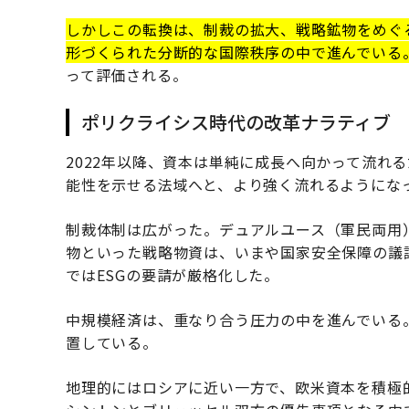
しかしこの転換は、制裁の拡大、戦略鉱物をめぐ
形づくられた分断的な国際秩序の中で進んでいる
って評価される。
ポリクライシス時代の改革ナラティブ
2022年以降、資本は単純に成長へ向かって流れ
能性を示せる法域へと、より強く流れるようにな
制裁体制は広がった。デュアルユース（軍民両用
物といった戦略物資は、いまや国家安全保障の議
ではESGの要請が厳格化した。
中規模経済は、重なり合う圧力の中を進んでいる
置している。
地理的にはロシアに近い一方で、欧米資本を積極