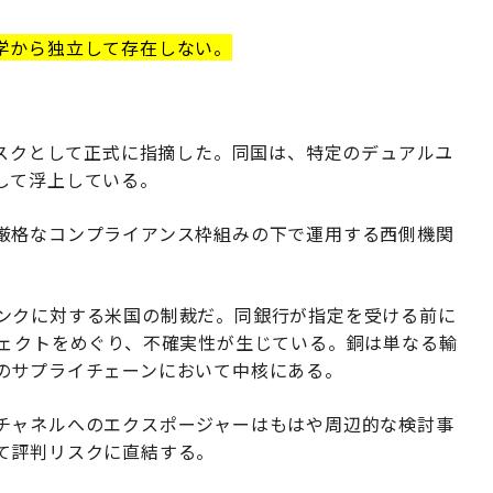
学から独立して存在しない。
リスクとして正式に指摘した。同国は、特定のデュアルユ
して浮上している。
厳格なコンプライアンス枠組みの下で運用する西側機関
ンクに対する米国の制裁だ。同銀行が指定を受ける前に
ジェクトをめぐり、不確実性が生じている。銅は単なる輸
のサプライチェーンにおいて中核にある。
チャネルへのエクスポージャーはもはや周辺的な検討事
て評判リスクに直結する。