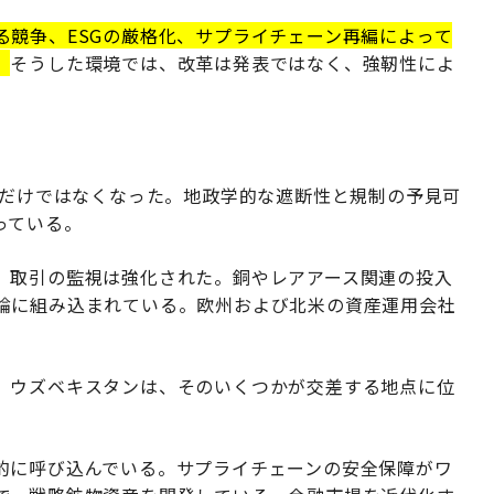
る競争、ESGの厳格化、サプライチェーン再編によって
。
そうした環境では、改革は発表ではなく、強靭性によ
るだけではなくなった。地政学的な遮断性と規制の予見可
っている。
）取引の監視は強化された。銅やレアアース関連の投入
論に組み込まれている。欧州および北米の資産運用会社
。ウズベキスタンは、そのいくつかが交差する地点に位
的に呼び込んでいる。サプライチェーンの安全保障がワ