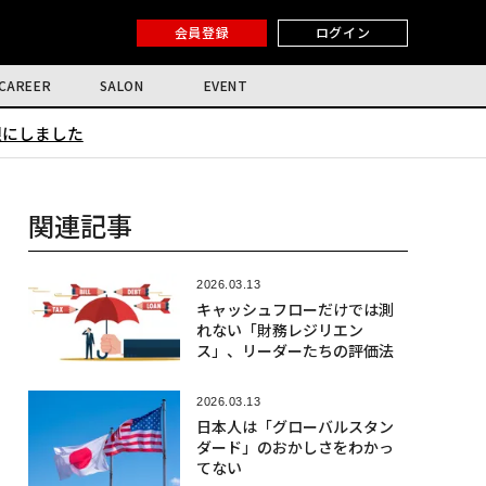
会員登録
ログイン
CAREER
SALON
EVENT
限にしました
関連記事
2026.03.13
キャッシュフローだけでは測
れない「財務レジリエン
ス」、リーダーたちの評価法
2026.03.13
日本人は「グローバルスタン
ダード」のおかしさをわかっ
てない