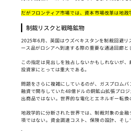
だがフロンティア市場では、資本市場改革は地政
制裁リスクと戦略鉱物
2025年6月、英国はウズベキスタンを制裁回避
ース品がロシアへ到達する際の重要な通過回廊と
この指定は見出しを独占しないかもしれないが、
投資家にとっては重大である。
問題をさらに複雑にしているのが、ガスプロムバ
融資で関与していた48億ドルの銅鉱山拡張プロ
出商品ではない。世界的な電化とエネルギー転換
地政学的に分断された世界では、制裁対象の金融
項ではない。資金調達コスト、保険の設計、そし