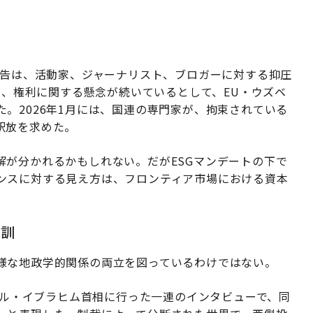
報告は、活動家、ジャーナリスト、ブロガーに対する抑圧
体が、権利に関する懸念が続いているとして、EU・ウズベ
。2026年1月には、国連の専門家が、拘束されている
釈放を求めた。
解が分かれるかもしれない。だがESGマンデートの下で
ンスに対する見え方は、フロンティア市場における資本
教訓
様な地政学的関係の両立を図っているわけではない。
ル・イブラヒム首相に行った一連のインタビューで、同