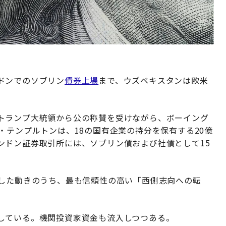
ドンでのソブリン
債券上場
まで、ウズベキスタンは欧米
トランプ大統領から公の称賛を受けながら、ボーイング
・テンプルトンは、18の国有企業の持分を保有する20億
ンドン証券取引所には、ソブリン債および社債として15
示した動きのうち、最も信頼性の高い「西側志向への転
している。機関投資家資金も流入しつつある。