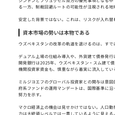
シントンとブリュッセル双方の優先事項となる中
る一方、制裁回避ルートの可能性が注視される地
安定した背景ではない。これは、リスクが入れ替
資本市場の勢いは本物である
ウズベキスタンの改革の軌道を退けるのは、すで
デュアル上場の仕組み導入や、外貨建て債券発行
開発銀行は2025年、ウズベキスタン・スム建て
機関投資家資金も、慎重ながら着実に流入してい
ミルジヨエフのグローバル投資家との関与は意図
府系ファンドの運用マンデートは、国際基準に沿
努力を示す。
マクロ経済上の機会は見せかけではない。人口動
力は大統領レベルでは一貫しているように見える