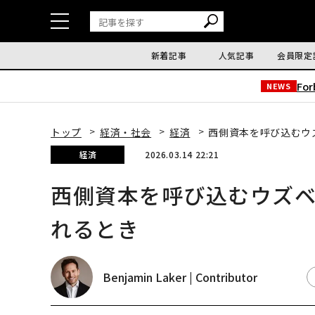
新着記事
人気記事
会員限定
Fo
NEWS
トップ
経済・社会
経済
西側資本を呼び込むウ
経済
2026.03.14 22:21
西側資本を呼び込むウズ
れるとき
Benjamin Laker | Contributor