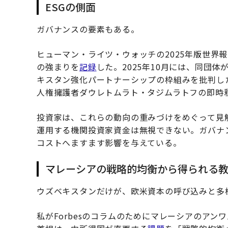
ESGの側面
ガバナンスの要素もある。
ヒューマン・ライツ・ウォッチの2025年版世界
の強まりを
記録
した。2025年10月には、同団
キスタン強化パートナーシップの枠組みを批判した
人権擁護者ダウレトムラト・タジムラトフの即時
投資家は、これらの動向の重みづけをめぐって見
運用する機関投資家資金は無視できない。ガバナ
コストへますます影響を与えている。
マレーシアの戦略的均衡から得られる
ウズベキスタンだけが、欧米資本の呼び込みと多
私が
Forbes
のコラムのためにマレーシアのアンワ