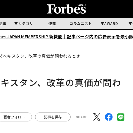
記事
カテゴリ
連載
コラムニスト
AWARD
rbes JAPAN MEMBERSHIP 新機能｜
記事ページ内の広告表示を最小
ズベキスタン、改革の真価が問われるとき
ベキスタン、改革の真価が問わ
著者フォロー
記事を保存