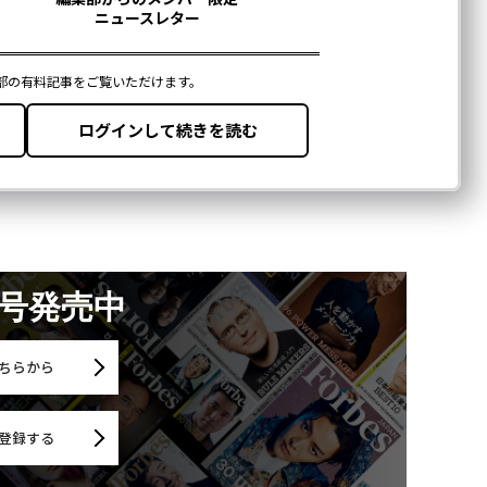
月号発売中
ちらから
登録する