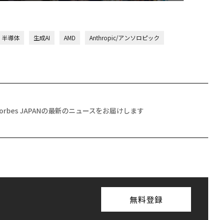
半導体
生成AI
AMD
Anthropic/アンソロピック
Forbes JAPANの最新のニュースをお届けします
無料登録