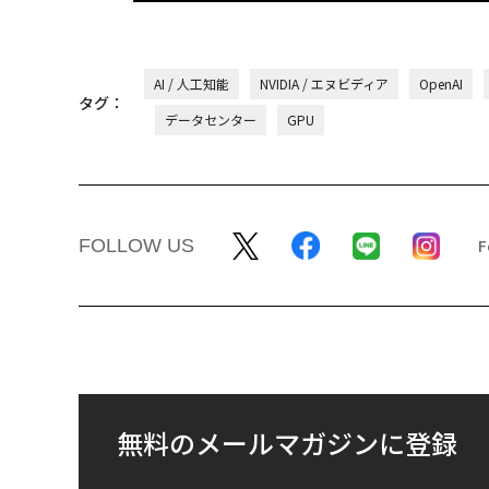
AI / 人工知能
NVIDIA / エヌビディア
OpenAI
タグ：
データセンター
GPU
FOLLOW US
無料のメールマガジンに登録