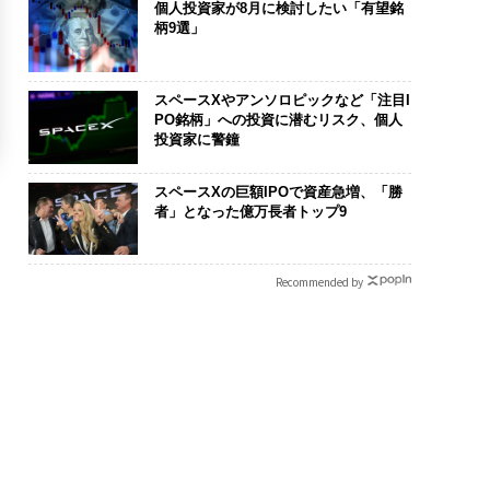
個人投資家が8月に検討したい「有望銘
柄9選」
スペースXやアンソロピックなど「注目I
PO銘柄」への投資に潜むリスク、個人
投資家に警鐘
スペースXの巨額IPOで資産急増、「勝
者」となった億万長者トップ9
Recommended by