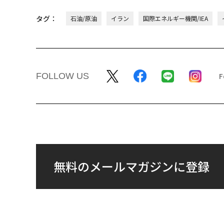
タグ：
石油/原油
イラン
国際エネルギー機関/IEA
FOLLOW US
無料のメールマガジンに登録