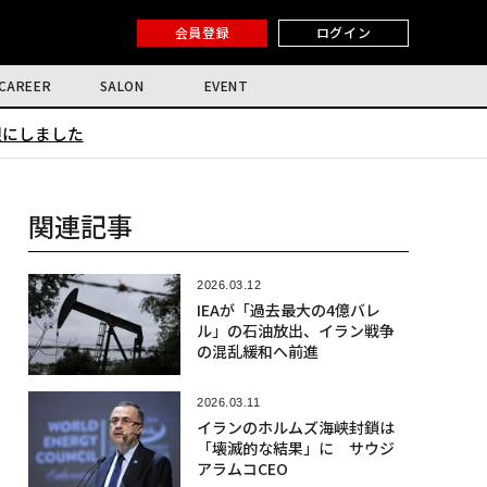
会員登録
ログイン
CAREER
SALON
EVENT
限にしました
関連記事
2026.03.12
IEAが「過去最大の4億バレ
ル」の石油放出、イラン戦争
の混乱緩和へ前進
2026.03.11
イランのホルムズ海峡封鎖は
「壊滅的な結果」に サウジ
アラムコCEO