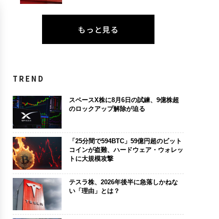
もっと見る
TREND
スペースX株に8月6日の試練、9億株超
のロックアップ解除が迫る
「25分間で594BTC」59億円超のビット
コインが盗難、ハードウェア・ウォレッ
トに大規模攻撃
テスラ株、2026年後半に急落しかねな
い「理由」とは？