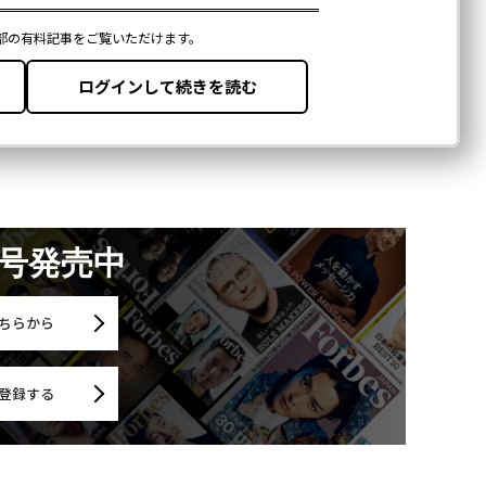
月号発売中
ちらから
登録する