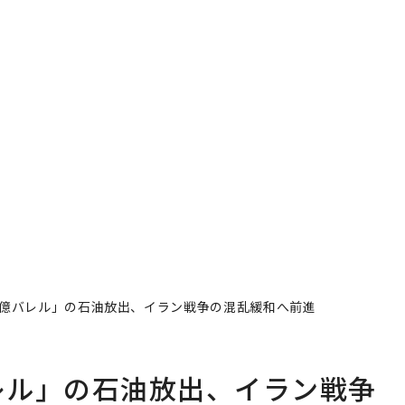
の4億バレル」の石油放出、イラン戦争の混乱緩和へ前進
バレル」の石油放出、イラン戦争
者フォロー
記事を保存