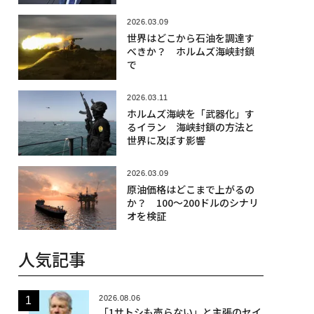
2026.03.09
世界はどこから石油を調達す
べきか？ ホルムズ海峡封鎖
で
2026.03.11
ホルムズ海峡を「武器化」す
るイラン 海峡封鎖の方法と
世界に及ぼす影響
2026.03.09
原油価格はどこまで上がるの
か？ 100～200ドルのシナリ
オを検証
人気記事
2026.08.06
「1サトシも売らない」と主張のセイ