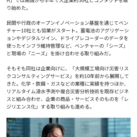
り始めた。
民間や行政のオープンイノベーション基盤を通じてベン
チャー10社とも協業がスタート。蓄電池のアグリゲーシ
ョンやデジタルツイン、ドライブレコーダーのデータを
使ったインフラ維持管理など、ベンチャーの「シーズ」
と現場の「ニーズ」を掛け合わせる取り組みだ。
そもそも同社は企業向けに、「大規模工場向け災害リス
クコンサルティングサービス」を約10年前から展開して
きた。化学・鉄鋼・ガスなどの業種に実績を持つほか、
リアルタイム浸水予測や複合災害分析技術を既存ビジネ
スと組み合わせ、企業の商品・サービスそのものを「レ
ジリエンス化」する取り組みも進める。