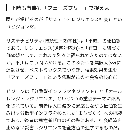
平時も有事も「フェーズフリー」で捉えよ
同社が掲げるのが「サステナ∞レジリエンス社会」とい
うビジョンだ。
サステナビリティ(持続性・効率性)は「平時」の価値観
であり、レジリエンス(災害対応力)は「有事」に紐づく
価値観として、これまで別々に語られてきたのではない
か。平川はこう問いかける。このふたつを無限大(∞)に
連動させ、ベストミックスでつなぎ、相乗効果を生む
「フェーズフリー」という発想がこの社会像の核心だ。
ビジョンは「分散型インフラマネジメント」と「オール
レンジ・レジリエンス」という2つの重点テーマに体系
化されている。前者は人口減少に適応しながら価値を生
み出す分散型インフラを核とした“まちづくり”への挑戦
であり、後者は犠牲者ゼロのその先にある、社会経済を
止めない災害レジリエンスを全方位で追求するものだ。