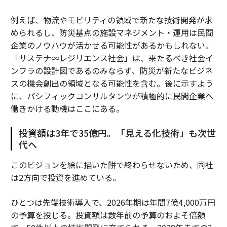
例えば、物流やモビリティの領域で新たな技術開発が求
められるし、防災基点の施設マネジメント・運用は民間
企業のノウハウが活かせる可能性があるかもしれない。
「サステナ∞レジリエンス社会」は、来たるべき社会イ
ンフラの設計図であるのみならず、防災が新たなビジネ
スの機会創出の領域となる可能性を含む。後に示すよう
に、パシフィックコンサルタンツが積極的に民間企業へ
働きかける動機はここにある。
投資額は3年で35億円。「見える化技術」も次世
代へ
このビジョンを絵に描いた餅で終わらせないため、同社
は2方向で投資を進めている。
ひとつは先端技術導入で、2026年期は年間7億4,000万円
の予算を投じる。投資額は数年前の予算のおよそ倍額