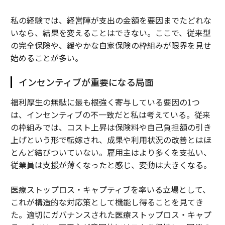
私の経験では、経営陣が支出の金額を要因までたどれな
いなら、結果を変えることはできない。ここで、従来型
の完全保険や、緩やかな自家保険の枠組みが限界を見せ
始めることが多い。
インセンティブが重要になる局面
福利厚生の無駄に最も根強く寄与している要因の1つ
は、インセンティブの不一致だと私は考えている。従来
の枠組みでは、コスト上昇は保険料や自己負担額の引き
上げという形で転嫁され、成果や利用状況の改善とはほ
とんど結びついていない。雇用主はより多くを支払い、
従業員は支援が薄くなったと感じ、変動は大きくなる。
医療ストップロス・キャプティブを率いる立場として、
これが構造的な対応策として機能し得ることを見てき
た。適切にガバナンスされた医療ストップロス・キャプ