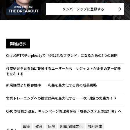
メンバーシップに登録する
関連記事
ChatGPTやPerplexityで「選ばれるブランド」になるための5つの戦略
検索結果を見る前に離脱するユーザーたち サジェストが企業の第一印象
を左右する
新規獲得より顧客維持──利益を最大化する真の成長戦略
営業トレーニングへの投資効果を最大化する──ROI測定の実践ガイド
CMOの役割が激変、キャンペーン管理者から「成長システムの設計者」へ
医療
教育
保険
組織/組織文化
福利厚生