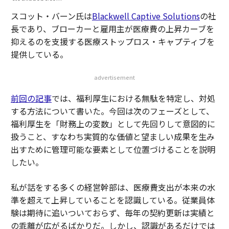
スコット・バーン氏は
Blackwell Captive Solutions
の社
長であり、ブローカーと雇用主が医療費の上昇カーブを
抑えるのを支援する医療ストップロス・キャプティブを
提供している。
advertisement
前回の記事
では、福利厚生における無駄を特定し、対処
する方法について書いた。今回は次のフェーズとして、
福利厚生を「財務上の変数」として先回りして意図的に
扱うこと、すなわち実質的な価値と望ましい成果を生み
出すために管理可能な要素として位置づけることを説明
したい。
私が話をする多くの経営幹部は、医療費支出が本来の水
準を超えて上昇していることを認識している。従業員体
験は期待に追いついておらず、毎年の契約更新は実績と
の乖離が広がるばかりだ。しかし、認識があるだけでは