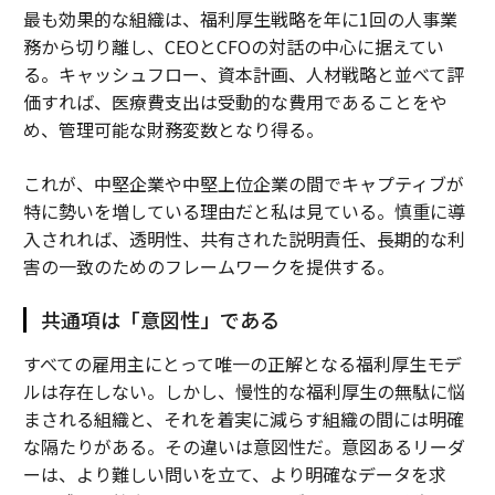
最も効果的な組織は、福利厚生戦略を年に1回の人事業
務から切り離し、CEOとCFOの対話の中心に据えてい
る。キャッシュフロー、資本計画、人材戦略と並べて評
価すれば、医療費支出は受動的な費用であることをや
め、管理可能な財務変数となり得る。
これが、中堅企業や中堅上位企業の間でキャプティブが
特に勢いを増している理由だと私は見ている。慎重に導
入されれば、透明性、共有された説明責任、長期的な利
害の一致のためのフレームワークを提供する。
共通項は「意図性」である
すべての雇用主にとって唯一の正解となる福利厚生モデ
ルは存在しない。しかし、慢性的な福利厚生の無駄に悩
まされる組織と、それを着実に減らす組織の間には明確
な隔たりがある。その違いは意図性だ。意図あるリーダ
ーは、より難しい問いを立て、より明確なデータを求