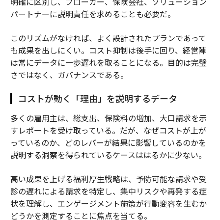
明確に区別し、ブローカー、保険会社、ソリューション
パートナーに説明責任を求めることも必要だ。
このリズムがなければ、よく設計されたプランであって
も成果を出しにくい。コスト抑制は後手に回り、経営陣
は常にデータに一歩遅れを取ることになる。目的は完璧
さではなく、ガバナンスである。
コストが動く「理由」を説明するデータ
多くの雇用主は、総支出、保険料の増加、大口請求を示
すレポートを受け取っている。だが、なぜコストが上が
っているのか、どのレバーが結果に影響しているのかを
説明する洞察を得られているケースははるかに少ない。
高い成果を上げる福利厚生戦略は、予防可能な請求や受
診の遅れによる請求を特定し、集中リスクや再発する症
状を理解し、エンゲージメント施策が行動変容を生むか
どうかを測定することに焦点を当てる。