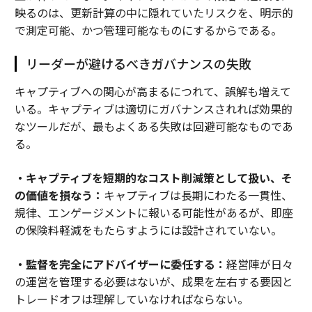
映るのは、更新計算の中に隠れていたリスクを、明示的
で測定可能、かつ管理可能なものにするからである。
リーダーが避けるべきガバナンスの失敗
キャプティブへの関心が高まるにつれて、誤解も増えて
いる。キャプティブは適切にガバナンスされれば効果的
なツールだが、最もよくある失敗は回避可能なものであ
る。
・キャプティブを短期的なコスト削減策として扱い、そ
の価値を損なう：
キャプティブは長期にわたる一貫性、
規律、エンゲージメントに報いる可能性があるが、即座
の保険料軽減をもたらすようには設計されていない。
・監督を完全にアドバイザーに委任する：
経営陣が日々
の運営を管理する必要はないが、成果を左右する要因と
トレードオフは理解していなければならない。