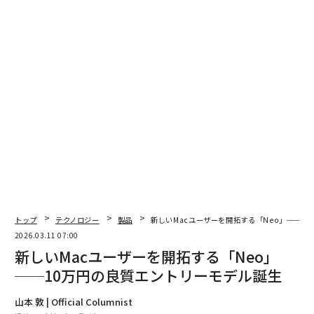
2026年9月号発売中
最新号の購入はこちらから
メンバーシップに登録する
トップ
テクノロジー
製品
新しいMacユーザーを開拓する「Neo」──1
2026.03.11 07:00
新しいMacユーザーを開拓する「Neo」
──10万円の良質エントリーモデル誕生
関連記事
山本 敦 | Official Columnist