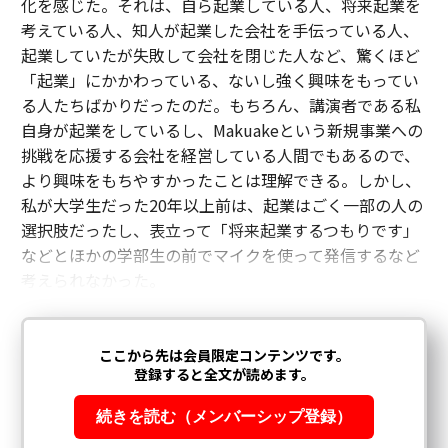
化を感じた。それは、自ら起業している人、将来起業を
考えている人、知人が起業した会社を手伝っている人、
起業していたが失敗して会社を閉じた人など、驚くほど
「起業」にかかわっている、ないし強く興味をもってい
る人たちばかりだったのだ。もちろん、講演者である私
自身が起業をしているし、Makuakeという新規事業への
挑戦を応援する会社を経営している人間でもあるので、
より興味をもちやすかったことは理解できる。しかし、
私が大学生だった20年以上前は、起業はごく一部の人の
選択肢だったし、表立って「将来起業するつもりです」
などとほかの学部生の前でマイクを使って発信するなど
考えられなかった。