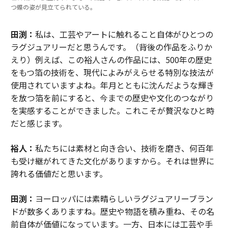
つ蝶の姿が見立てられている。
田渕：
私は、工芸やアートに触れること自体がひとつの
ラグジュアリーだと思うんです。（背後の作品をふりか
えり）例えば、この裕人さんの作品には、500年の歴史
をもつ箔の技術を、現代によみがえらせる特別な技法が
使用されていますよね。年月とともに沈んだような輝き
を放つ箔を前にすると、今までの歴史や文化のつながり
を実感することができました。これこそが贅沢なひと時
だと感じます。
裕人：
私たちには素材と向き合い、技術を磨き、何百年
も受け継がれてきた文化がありますから。それは世界に
誇れる価値だと思います。
田渕：
ヨーロッパには素晴らしいラグジュアリーブラン
ドが数多くありますね。歴史や物語を積み重ね、その名
前自体が価値になっています。一方、日本には工芸や手