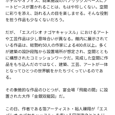
ホテルやオフィス、商業施設のパブリックスペースにア
ートピースが置かれることは、もはや珍しくない。空間
に彩りを添え、訪れる人の目を楽しませる。そんな役割
を担う作品も少なくないだろう。
だが、「エスパシオ ナゴヤキャッスル」におけるアート
や工芸作品は少し意味合いが異なる。館内に展示されて
いる作品は、総勢約50人の作家による400点以上。多く
が建築の設計段階から設置場所が想定され、空間ととも
に構想されたコミッションワークだ。完成した空間に作
品をもち込んだのではなく、建築、工芸、アートが一体
となってひとつの世界観をかたちづくっているのであ
る。
その象徴的な作品のひとつが、宴会場「飛龍の間」に設
置された大作「金銀双龍図」だ。
この日、作者である箔アーティスト・裕人礫翔が「エス