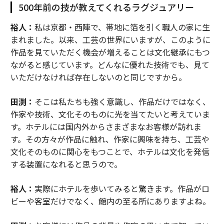
500年前の技が教えてくれるラグジュアリー
裕人：
私は京都・西陣で、帯地に箔を引く職人の家に生
まれました。以来、工芸の世界にいますが、このように
作品を見ていただく機会が増えることは文化継承にもつ
ながると感じています。どんなに優れた技術でも、見て
いただけなければ存在しないのと同じですから。
田渕：
そこは私たちも強く意識し、作品だけではなく、
作家や技術、文化そのものに光を当てたいと考えていま
す。ホテルには国内外からさまざまなお客様が訪れま
す。その方々が作品に触れ、作家に興味を持ち、工芸や
文化そのものに関心をもつことで、ホテルは文化を発信
する装置になれると思うので。
裕人：
実際にホテルを歩いてみると驚きます。作品がロ
ビーや客室だけでなく、館内の至る所にありますよね。