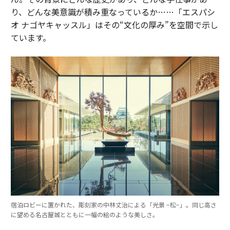
り、どんな美意識が積み重なっているか……「エスパシ
オ ナゴヤキャッスル」はその“文化の厚み”を空間で示し
ています。
宿泊ロビーに置かれた、彫刻家の中林丈治による「光景 −松−」。同じ高さ
に望める名古屋城とともに一幅の絵のような美しさ。