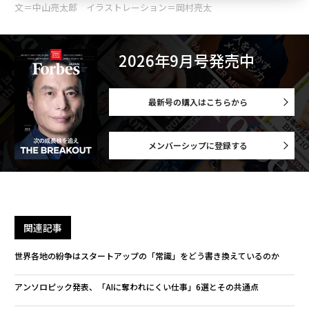
文＝中山亮太郎 イラストレーション＝岡村亮太
2026年9月号発売中
最新号の購入はこちらから
メンバーシップに登録する
関連記事
世界各地の紛争はスタートアップの「常識」をどう書き換えているのか
アンソロピック発表、「AIに奪われにくい仕事」6選とその共通点