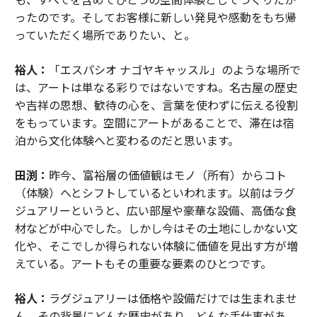
ったのです。そしてお客様に新しい発見や感動をもち帰
っていただく場所でありたい、と。
裕人：
「エスパシオ ナゴヤキャッスル」のような場所で
は、アートは単なる彩りではないですね。名古屋の歴史
や吉祥の思想、歓待の心を、言葉を使わずに伝える役割
をもっています。空間にアートがあることで、滞在は宿
泊から文化体験へと変わるのだと思います。
田渕：
昨今、富裕層の価値観はモノ（所有）からコト
（体験）へとシフトしているといわれます。以前はラグ
ジュアリーというと、広い部屋や豪華な設備、高価な食
材などが中心でした。しかし今はその土地にしかない文
化や、そこでしか得られない体験に価値を見出す方が増
えている。アートもその重要な要素のひとつです。
裕人：
ラグジュアリーは価格や設備だけでは生まれませ
ん。その背景にどんな歴史があり、どんな手仕事があ