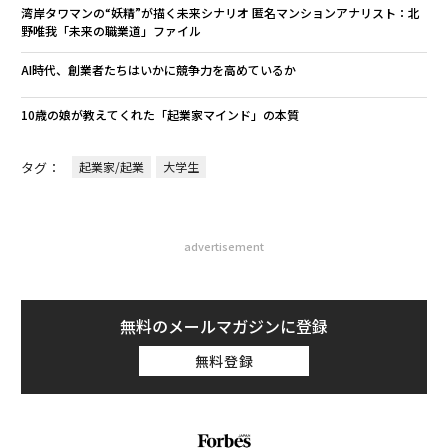
湾岸タワマンの“妖精”が描く未来シナリオ 匿名マンションアナリスト：北
野唯我「未来の職業道」ファイル
AI時代、創業者たちはいかに競争力を高めているか
10歳の娘が教えてくれた「起業家マインド」の本質
タグ：
起業家/起業
大学生
advertisement
無料のメールマガジンに登録
無料登録