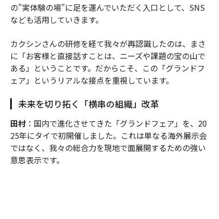
の”実体験の場”に足を運んでいただく入口として、SNS
なども活用していきます。
カクシンさんの研修を経て我々が再認識したのは、まさ
に「お客様と直接話すことは、ニーズや課題の宝の山で
ある」ということです。だからこそ、この「グランドフ
ェア」というリアルな接点を重視しています。
未来を切り拓く「横串の組織」改革
田村
：国内で進化させてきた「グランドフェア」を、20
25年にタイで初開催しました。これは単なる海外展示会
ではなく、我々の総合力を現地で面展開するための強い
意思表示です。
これまでは日系製造業の海外進出に合わせ、「モノづく
り」の領域を中心に事業を展開してきましたが、それだ
けでは限界があります。そこで、住設や建材など国内の