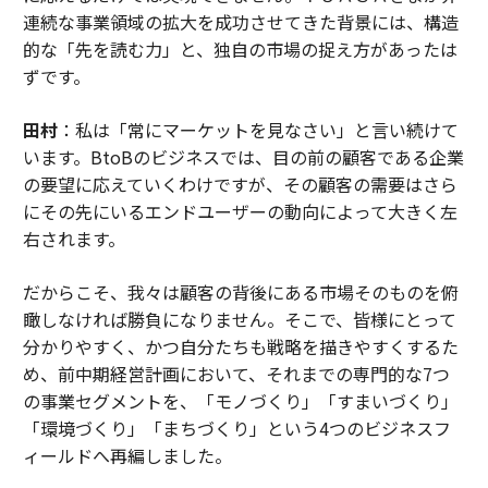
連続な事業領域の拡大を成功させてきた背景には、構造
的な「先を読む力」と、独自の市場の捉え方があったは
ずです。
田村
：私は「常にマーケットを見なさい」と言い続けて
います。BtoBのビジネスでは、目の前の顧客である企業
の要望に応えていくわけですが、その顧客の需要はさら
にその先にいるエンドユーザーの動向によって大きく左
右されます。
だからこそ、我々は顧客の背後にある市場そのものを俯
瞰しなければ勝負になりません。そこで、皆様にとって
分かりやすく、かつ自分たちも戦略を描きやすくするた
め、前中期経営計画において、それまでの専門的な7つ
の事業セグメントを、「モノづくり」「すまいづくり」
「環境づくり」「まちづくり」という4つのビジネスフ
ィールドへ再編しました。