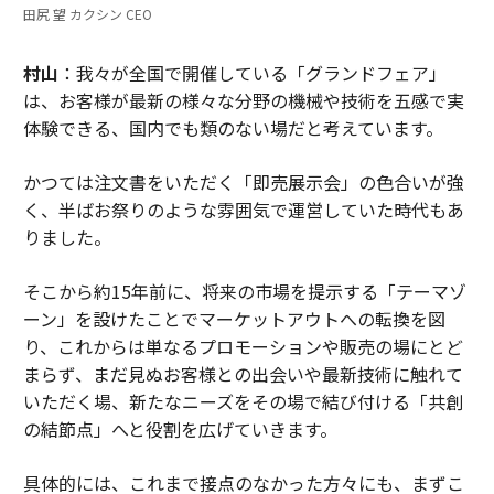
田尻 望 カクシン CEO
村山
：我々が全国で開催している「グランドフェア」
は、お客様が最新の様々な分野の機械や技術を五感で実
体験できる、国内でも類のない場だと考えています。
かつては注文書をいただく「即売展示会」の色合いが強
く、半ばお祭りのような雰囲気で運営していた時代もあ
りました。
そこから約15年前に、将来の市場を提示する「テーマゾ
ーン」を設けたことでマーケットアウトへの転換を図
り、これからは単なるプロモーションや販売の場にとど
まらず、まだ見ぬお客様との出会いや最新技術に触れて
いただく場、新たなニーズをその場で結び付ける「共創
の結節点」へと役割を広げていきます。
具体的には、これまで接点のなかった方々にも、まずこ