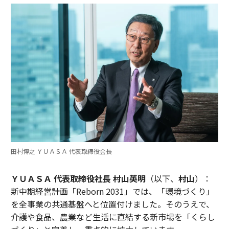
田村博之 ＹＵＡＳＡ 代表取締役会長
ＹＵＡＳＡ 代表取締役社長 村山英明
（以下、
村山
）：
新中期経営計画「Reborn 2031」では、「環境づくり」
を全事業の共通基盤へと位置付けました。そのうえで、
介護や食品、農業など生活に直結する新市場を「くらし