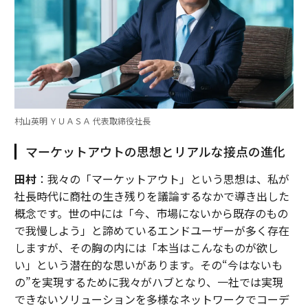
村山英明 ＹＵＡＳＡ 代表取締役社長
マーケットアウトの思想とリアルな接点の進化
田村
：我々の「マーケットアウト」という思想は、私が
社長時代に商社の生き残りを議論するなかで導き出した
概念です。世の中には「今、市場にないから既存のもの
で我慢しよう」と諦めているエンドユーザーが多く存在
しますが、その胸の内には「本当はこんなものが欲し
い」という潜在的な思いがあります。その“今はないも
の”を実現するために我々がハブとなり、一社では実現
できないソリューションを多様なネットワークでコーデ