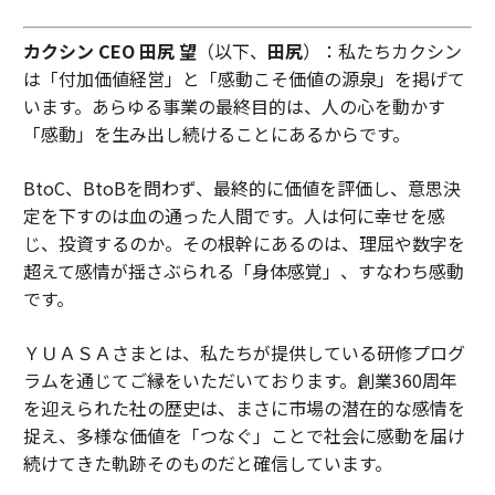
カクシン CEO 田尻 望
（以下、
田尻
）：私たちカクシン
は「付加価値経営」と「感動こそ価値の源泉」を掲げて
います。あらゆる事業の最終目的は、人の心を動かす
「感動」を生み出し続けることにあるからです。
BtoC、BtoBを問わず、最終的に価値を評価し、意思決
定を下すのは血の通った人間です。人は何に幸せを感
じ、投資するのか。その根幹にあるのは、理屈や数字を
超えて感情が揺さぶられる「身体感覚」、すなわち感動
です。
ＹＵＡＳＡさまとは、私たちが提供している研修プログ
ラムを通じてご縁をいただいております。創業360周年
を迎えられた社の歴史は、まさに市場の潜在的な感情を
捉え、多様な価値を「つなぐ」ことで社会に感動を届け
続けてきた軌跡そのものだと確信しています。