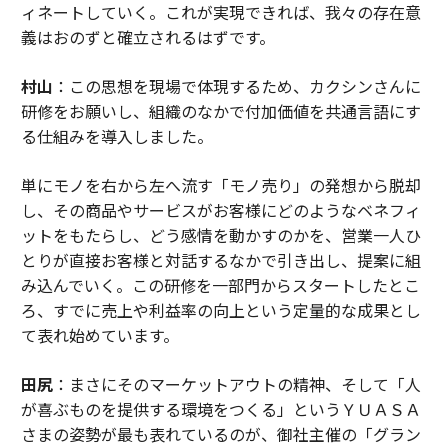
ィネートしていく。これが実現できれば、我々の存在意
義はおのずと確立されるはずです。
村山
：この思想を現場で体現するため、カクシンさんに
研修をお願いし、組織のなかで付加価値を共通言語にす
る仕組みを導入しました。
単にモノを右から左へ流す「モノ売り」の発想から脱却
し、その商品やサービスがお客様にどのようなベネフィ
ットをもたらし、どう感情を動かすのかを、営業一人ひ
とりが直接お客様と対話するなかで引き出し、提案に組
み込んでいく。この研修を一部門からスタートしたとこ
ろ、すでに売上や利益率の向上という定量的な成果とし
て表れ始めています。
田尻
：まさにそのマーケットアウトの精神、そして「人
が喜ぶものを提供する環境をつくる」というＹＵＡＳＡ
さまの姿勢が最も表れているのが、御社主催の「グラン