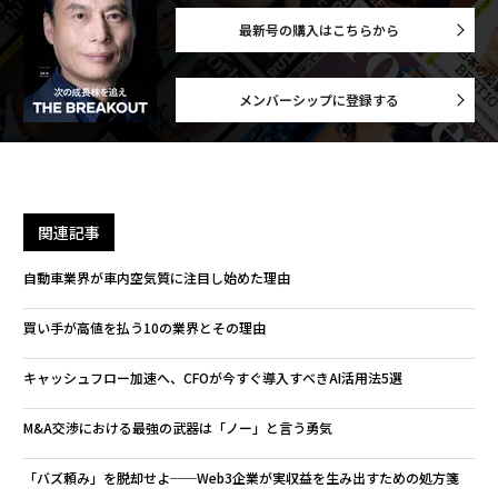
最新号の購入はこちらから
メンバーシップに登録する
関連記事
自動車業界が車内空気質に注目し始めた理由
買い手が高値を払う10の業界とその理由
キャッシュフロー加速へ、CFOが今すぐ導入すべきAI活用法5選
M&A交渉における最強の武器は「ノー」と言う勇気
「バズ頼み」を脱却せよ──Web3企業が実収益を生み出すための処方箋