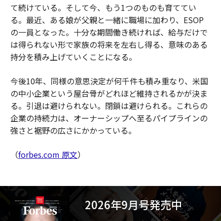
て続けている。そして今、もう1つのものも育ててい
る。最近、ある娘が父親と一緒に職場に加わり、ESOP
の一員となった。十分な期間働き続ければ、給与だけで
は得られない形で家族の将来を左右し得る、意味のある
持分を積み上げていくことになる。
今後10年、同様の意思決定が何千件も積み重なり、米国
の中小企業という屋台骨がどれほど維持されるかが決ま
る。引退は避けられない。閉鎖は避けられる。これらの
企業の持続力は、オーナーシップへ至るパイプラインの
強さと裾野の広さにかかっている。
（
forbes.com 原文
）
2026年9月号発売中