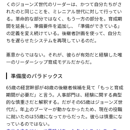
くのジョーンズ世代のリーダーは、かつて自分たちがさ
れたのと同じことを、ミレニアル世代に対して行ってい
る。革命的な部分ではなく、もう一方の部分を。育成期
間を延長し、準備要件を追加し、「準備ができている」
の定義を変え続けている。後継者計画を使って、自分た
ちを遅らせたシステムを再現しているのだ。
悪意からではない。それが、彼らが有効だと経験した唯
一のリーダーシップ育成モデルだからだ。
準備度のパラドックス
65歳の経営幹部が48歳の後継者候補を見て「もっと育成
期間が必要だ」と言う。人事部門は、経験に関する典型
的な慎重さだと解釈する。だがその65歳はジョーンズ世
代だ。年上のブーマーが動かなかったため、現在の役職
に就いたのは55歳になってからだった。彼らは慎重にな
っているのではない。