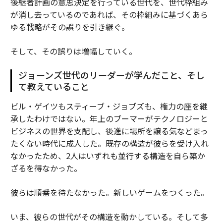
後継者計画の意思決定を行っている世代を、世代枠組み
が消し去っているのであれば、その枠組みに基づくあら
ゆる戦略がその誤りを引き継ぐ。
そして、その誤りは増幅していく。
ジョーンズ世代のリーダーが学んだこと、そし
て教えていること
ビル・ゲイツもスティーブ・ジョブズも、権力の座を継
承したわけではない。年上のブーマーがテクノロジーと
ビジネスの世界を支配し、後進に場所を譲る気などまっ
たくない時代に成人した。既存の構造が彼らを受け入れ
なかったため、2人はいずれも並行する構造を自ら築か
ざるを得なかった。
彼らは順番を待たなかった。新しいゲームをつくった。
いま、彼らの世代がその構造を動かしている。そして多