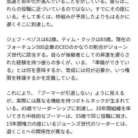
加速と若年化が進んでいることを示している。彼らはこ
れらの役職に近づいているのではない。すでにその座に
いる。そして多くは、枠組みが予測したよりもはるかに
遅くそこに到達した。
ジェフ・ベゾスは62歳。ティム・クックは65歳。現在の
フォーチュン500企業のCEOのかなりの割合がジョーン
ズ世代に該当する。自らが後継者としての昇進を遅らさ
れた経験を持つ彼らの多くが、いま、「準備ができてい
る」とは何を意味するか、育成には何が必要か、いつ権
限を移譲するかを定義している。
これにより、「ブーマーが引退しない」ように見える
が、実際には異なる機能を持つボトルネックが生まれて
いる。45歳でリーダーシップに到達し、30年間組織を率
いてきた中核的なブーマーは、55歳で同じ役職に就き、
15年間権力の座にいるジョーンズ世代のリーダーとは、
退くことへの関係性が異なる。