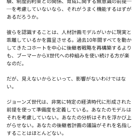
験、制度的約束との関係、育成に関する無意識の前提─
─を考慮していないなら、それがうまく機能するはずが
あるだろうか。
彼らを認識することは、人材計画モデルがいかに現実と
乖離しているかを露呈させる。過去10年間すべてを動か
してきたコホートを中心に後継者戦略を再構築するより
も、ブーマーからX世代への枠組みを使い続ける方が楽
なのだ。
だが、見えないからといって、影響がないわけではな
い。
ジョーンズ世代は、非常に特定の経済時代に形成された
前提を使って準備度を定義している。あなたのモデルは
それを考慮していない。あなたの分析はそれを浮かび上
がらせない。あなたの後継者計画の議論がそれを名指し
することはほとんどない。