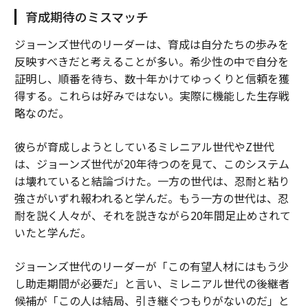
育成期待のミスマッチ
ジョーンズ世代のリーダーは、育成は自分たちの歩みを
反映すべきだと考えることが多い。希少性の中で自分を
証明し、順番を待ち、数十年かけてゆっくりと信頼を獲
得する。これらは好みではない。実際に機能した生存戦
略なのだ。
彼らが育成しようとしているミレニアル世代やZ世代
は、ジョーンズ世代が20年待つのを見て、このシステム
は壊れていると結論づけた。一方の世代は、忍耐と粘り
強さがいずれ報われると学んだ。もう一方の世代は、忍
耐を説く人々が、それを説きながら20年間足止めされて
いたと学んだ。
ジョーンズ世代のリーダーが「この有望人材にはもう少
し助走期間が必要だ」と言い、ミレニアル世代の後継者
候補が「この人は結局、引き継ぐつもりがないのだ」と