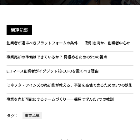
関連記事
創業者が選ぶべきプラットフォームの条件──取引志向か、創業者中心か
事業売却の準備はできているか？ 見極めるための5つの視点
Eコマース創業者がイグジット前にCFOを置くべき理由
ミネソタ・ツインズの売却劇が教える、事業を高値で売るための5つの鉄則
事業を売却可能にするチームづくり──採用で学んだ7つの教訓
タグ：
事業承継