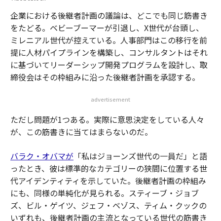
企業における後継者計画の議論は、どこでも同じ筋書き
をたどる。ベビーブーマーが引退し、X世代が台頭し、
ミレニアル世代が控えている。人事部門はこの移行を前
提に人材パイプラインを構築し、コンサルタントはそれ
に基づいてリーダーシップ開発プログラムを設計し、取
締役会はその枠組みに沿った後継者計画を承認する。
advertisement
ただし問題が1つある。実際に意思決定をしている人々
が、この筋書きに当てはまらないのだ。
バラク・オバマが
「私はジョーンズ世代の一員だ」と語
ったとき、彼は標準的なカテゴリーの狭間に位置する世
代アイデンティティを示していた。後継者計画の枠組み
にも、同様の単純化が見られる。スティーブ・ジョブ
ズ、ビル・ゲイツ、ジェフ・ベゾス、ティム・クックの
いずれも、後継者計画の主流となっている世代の筋書き