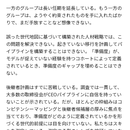
一方のグループは長い任期を延長している。もう一方の
グループは、ようやく約束されたものを手に入れたばか
りで、まだ手放すことなど想像できない。
誤った世代地図に基づいて構築された人材戦略では、こ
の問題を解決できない。起きていない移行を計画してパ
イプラインを構築することはできない。「準備度」が、
モデルが捉えていない経験を持つコホートによって定義
されているとき、準備度のギャップを埋めることはでき
ない。
後継者計画はすでに苦戦している。調査では一貫して、
大多数の取締役会がCEOパイプラインに自信を持ってい
ないことが示されている。だが、ほとんどの枠組みはコ
ンピテンシーマッピングと後継者候補層の厚みに焦点を
当てており、準備度がどのように定義されているかを形
づくる世代的前提には目を向けていない。私たちはスキ