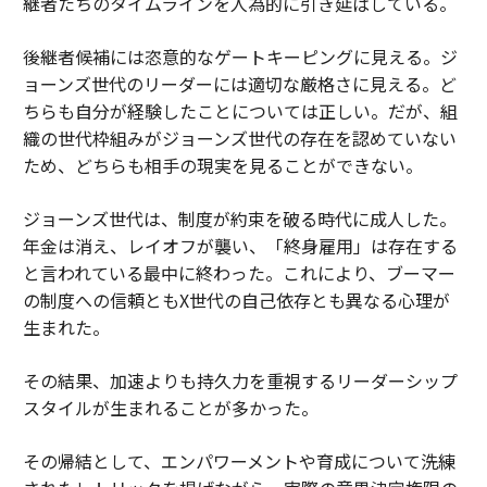
継者たちのタイムラインを人為的に引き延ばしている。
後継者候補には恣意的なゲートキーピングに見える。ジ
ョーンズ世代のリーダーには適切な厳格さに見える。ど
ちらも自分が経験したことについては正しい。だが、組
織の世代枠組みがジョーンズ世代の存在を認めていない
ため、どちらも相手の現実を見ることができない。
ジョーンズ世代は、制度が約束を破る時代に成人した。
年金は消え、レイオフが襲い、「終身雇用」は存在する
と言われている最中に終わった。これにより、ブーマー
の制度への信頼ともX世代の自己依存とも異なる心理が
生まれた。
その結果、加速よりも持久力を重視するリーダーシップ
スタイルが生まれることが多かった。
その帰結として、エンパワーメントや育成について洗練