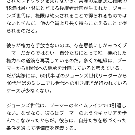
されたレトリックを掲げながら、実際の意思決定権限の
移譲は最小限にとどまる後継者計画が生まれた。ジョー
ンズ世代は、権限は約束されることで得られるものでは
ないと学んだ。他の全員より長く持ちこたえることで得
られるのだと。
彼らが権力を手放さないのは、存在意義にしがみつくブ
ーマーだからではない。自分たちにとって唯一機能した
権力への道筋を再現しているのだ。多くの組織は、ブー
マーからX世代への継承を計画していると考えている。
だが実際には、60代半ばのジョーンズ世代リーダーから
40代半ばのミレニアル世代への引き継ぎが行われている
ケースが少なくない。
ジョーンズ世代は、ブーマーのタイムラインでは引退し
ない。なぜなら、彼らはブーマーのようなキャリアを歩
んでこなかったからだ。彼らは、自分たちを形づくった
条件を通じて準備度を定義する。