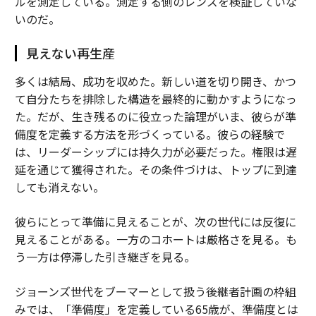
ルを測定している。測定する側のレンズを検証していな
いのだ。
見えない再生産
多くは結局、成功を収めた。新しい道を切り開き、かつ
て自分たちを排除した構造を最終的に動かすようになっ
た。だが、生き残るのに役立った論理がいま、彼らが準
備度を定義する方法を形づくっている。彼らの経験で
は、リーダーシップには持久力が必要だった。権限は遅
延を通じて獲得された。その条件づけは、トップに到達
しても消えない。
彼らにとって準備に見えることが、次の世代には反復に
見えることがある。一方のコホートは厳格さを見る。も
う一方は停滞した引き継ぎを見る。
ジョーンズ世代をブーマーとして扱う後継者計画の枠組
みでは、「準備度」を定義している65歳が、準備度とは