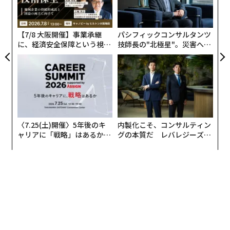
レイオフ
意思決定
テクノロジー
Block/ブロック
る
ステーブルコイン/Stablecoin
モ
【7/8 大阪開催】事業承継
パシフィックコンサルタンツ
に、経済安全保障という視点
技師長の"北極星"。災害への
が加わるとき──経営者が問
無力感を乗り越え見つけた、
advertisement
われる新たな判断軸
防災一筋20年の答え
〈7.25(土)開催〉5年後のキ
内製化こそ、コンサルティン
ャリアに「戦略」はあるか。
グの本質だ レバレジーズが
トップエグゼクティブのキャ
実践する、次世代ファームの
リアに触れる1日│CAREER S
全貌
UMMIT 2026