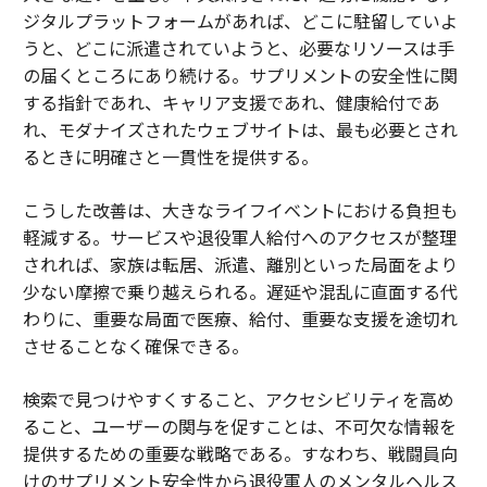
ジタルプラットフォームがあれば、どこに駐留していよ
うと、どこに派遣されていようと、必要なリソースは手
の届くところにあり続ける。サプリメントの安全性に関
する指針であれ、キャリア支援であれ、健康給付であ
れ、モダナイズされたウェブサイトは、最も必要とされ
るときに明確さと一貫性を提供する。
こうした改善は、大きなライフイベントにおける負担も
軽減する。サービスや退役軍人給付へのアクセスが整理
されれば、家族は転居、派遣、離別といった局面をより
少ない摩擦で乗り越えられる。遅延や混乱に直面する代
わりに、重要な局面で医療、給付、重要な支援を途切れ
させることなく確保できる。
検索で見つけやすくすること、アクセシビリティを高め
ること、ユーザーの関与を促すことは、不可欠な情報を
提供するための重要な戦略である。すなわち、戦闘員向
けのサプリメント安全性から退役軍人のメンタルヘルス