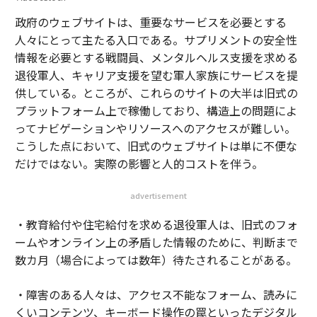
政府のウェブサイトは、重要なサービスを必要とする
人々にとって主たる入口である。サプリメントの安全性
情報を必要とする戦闘員、メンタルヘルス支援を求める
退役軍人、キャリア支援を望む軍人家族にサービスを提
供している。ところが、これらのサイトの大半は旧式の
プラットフォーム上で稼働しており、構造上の問題によ
ってナビゲーションやリソースへのアクセスが難しい。
こうした点において、旧式のウェブサイトは単に不便な
だけではない。実際の影響と人的コストを伴う。
advertisement
・教育給付や住宅給付を求める退役軍人は、旧式のフォ
ームやオンライン上の矛盾した情報のために、判断まで
数カ月（場合によっては数年）待たされることがある。
・障害のある人々は、アクセス不能なフォーム、読みに
くいコンテンツ、キーボード操作の罠といったデジタル