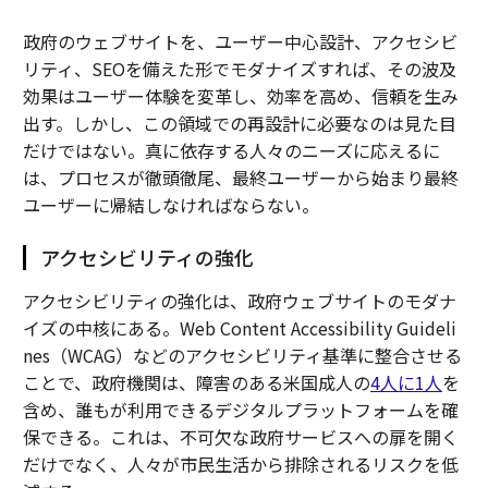
政府のウェブサイトを、ユーザー中心設計、アクセシビ
リティ、SEOを備えた形でモダナイズすれば、その波及
効果はユーザー体験を変革し、効率を高め、信頼を生み
出す。しかし、この領域での再設計に必要なのは見た目
だけではない。真に依存する人々のニーズに応えるに
は、プロセスが徹頭徹尾、最終ユーザーから始まり最終
ユーザーに帰結しなければならない。
アクセシビリティの強化
アクセシビリティの強化は、政府ウェブサイトのモダナ
イズの中核にある。Web Content Accessibility Guideli
nes（WCAG）などのアクセシビリティ基準に整合させる
ことで、政府機関は、障害のある米国成人の
4人に1人
を
含め、誰もが利用できるデジタルプラットフォームを確
保できる。これは、不可欠な政府サービスへの扉を開く
だけでなく、人々が市民生活から排除されるリスクを低