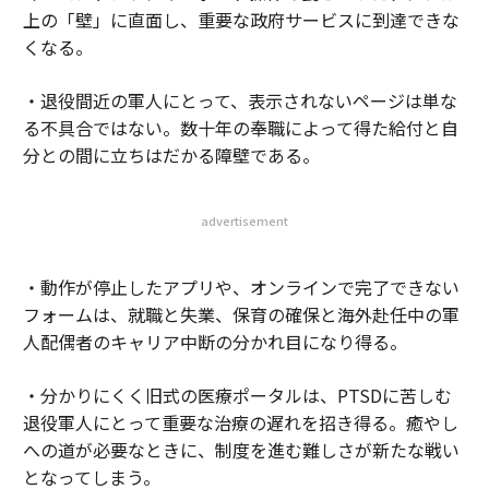
上の「壁」に直面し、重要な政府サービスに到達できな
くなる。
・退役間近の軍人にとって、表示されないページは単な
る不具合ではない。数十年の奉職によって得た給付と自
分との間に立ちはだかる障壁である。
advertisement
・動作が停止したアプリや、オンラインで完了できない
フォームは、就職と失業、保育の確保と海外赴任中の軍
人配偶者のキャリア中断の分かれ目になり得る。
・分かりにくく旧式の医療ポータルは、PTSDに苦しむ
退役軍人にとって重要な治療の遅れを招き得る。癒やし
への道が必要なときに、制度を進む難しさが新たな戦い
となってしまう。