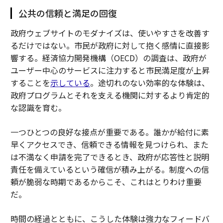
公共の信頼と満足の回復
政府ウェブサイトのモダナイズは、使いやすさを改善す
るだけではない。市民が政府に対して抱く感情に直接影
響する。経済協力開発機構（OECD）の調査は、政府が
ユーザー中心のサービスに注力すると市民満足度が上昇
することを
示している
。途切れのない効率的な体験は、
政府プログラムとそれを支える機関に対するより肯定的
な認識を育む。
一つひとつの良好な接点が重要である。誰かが給付に素
早くアクセスでき、信頼できる情報を見つけられ、また
は不満なく申請を完了できるとき、政府が応答性と説明
責任を備えているという確信が積み上がる。制度への信
頼が脆弱な時期であるからこそ、これはとりわけ重要
だ。
時間の経過とともに、こうした体験は強力なフィードバ