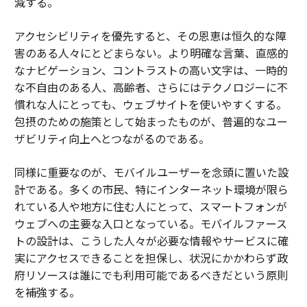
減する。
アクセシビリティを優先すると、その恩恵は恒久的な障
害のある人々にとどまらない。より明確な言葉、直感的
なナビゲーション、コントラストの高い文字は、一時的
な不自由のある人、高齢者、さらにはテクノロジーに不
慣れな人にとっても、ウェブサイトを使いやすくする。
包摂のための施策として始まったものが、普遍的なユー
ザビリティ向上へとつながるのである。
同様に重要なのが、モバイルユーザーを念頭に置いた設
計である。多くの市民、特にインターネット環境が限ら
れている人や地方に住む人にとって、スマートフォンが
ウェブへの主要な入口となっている。モバイルファース
トの設計は、こうした人々が必要な情報やサービスに確
実にアクセスできることを担保し、状況にかかわらず政
府リソースは誰にでも利用可能であるべきだという原則
を補強する。