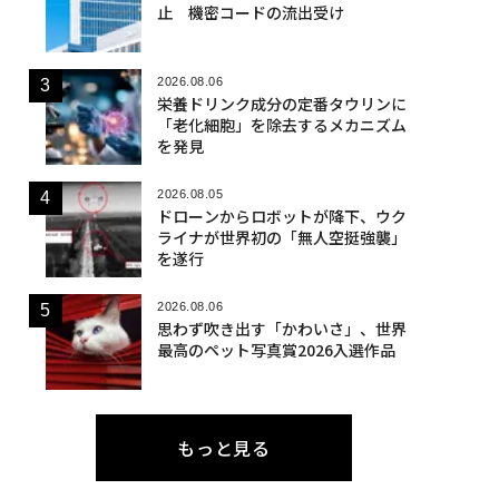
止 機密コードの流出受け
2026.08.06
栄養ドリンク成分の定番タウリンに
「老化細胞」を除去するメカニズム
を発見
2026.08.05
ドローンからロボットが降下、ウク
ライナが世界初の「無人空挺強襲」
を遂行
2026.08.06
思わず吹き出す「かわいさ」、世界
最高のペット写真賞2026入選作品
もっと見る