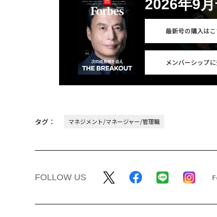
2026年9
最新号の購入はこ
メンバーシップに
タグ：
マネジメント/マネージャー/管理職
FOLLOW US