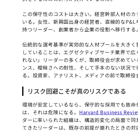
この保守性のコストは大きい。経営幹部人材のカ
いる。女性、新興国出身の経営者、直線的なP&
持つリーダー、創業者から企業の役割へ移行する
伝統的な選考基準が実効的な人材プールを大きく
していることは、エグゼクティブサーチ業界で広
れない」リーダーの多くが、取締役会が求めてい
ンス、曖昧さへの耐性、そして手本のない状況で
る。投資家、アナリスト、メディアの前で取締役
リスク回避こそが真のリスクである
環境が安定しているなら、保守的な採用でも致命
は、それは危険になる。
Harvard Business Revi
ダーに率いられた組織は、構造的変化の局面で同
てきたリーダーは、既存の前提が崩れたときの対