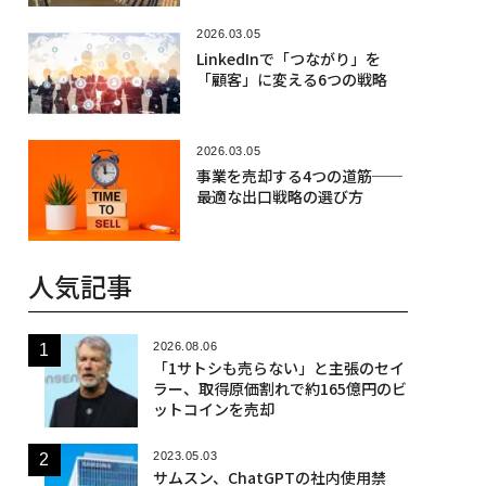
2026.03.05
LinkedInで「つながり」を
「顧客」に変える6つの戦略
2026.03.05
事業を売却する4つの道筋──
最適な出口戦略の選び方
人気記事
2026.08.06
「1サトシも売らない」と主張のセイ
ラー、取得原価割れで約165億円のビ
ットコインを売却
2023.05.03
サムスン、ChatGPTの社内使用禁