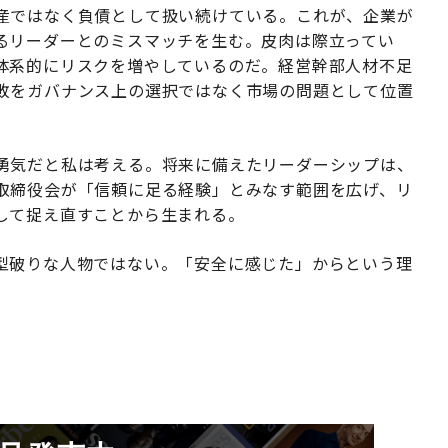
産ではなく負債として扱い続けている。これが、企業が
るリーダーとのミスマッチを生む。皮肉は際立ってい
体系的にリスクを増やしているのだ。経営幹部人材不足
敗をガバナンス上の選択ではなく市場の問題として位置
勇気だと私は考える。将来に備えたリーダーシップは、
取締役会が「信頼に足る経験」とみなす範囲を広げ、リ
して捉え直すことから生まれる。
型破りな人物ではない。「安全に感じた」からという理