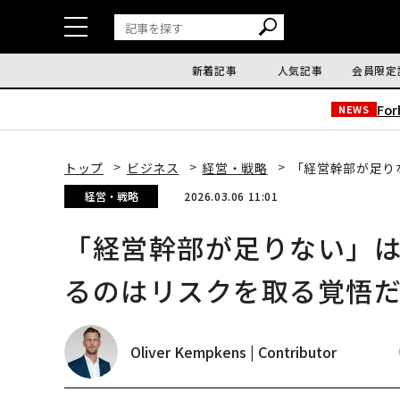
新着記事
人気記事
会員限定
Fo
NEWS
トップ
ビジネス
経営・戦略
「経営幹部が足り
経営・戦略
2026.03.06 11:01
「経営幹部が足りない」
るのはリスクを取る覚悟
Oliver Kempkens | Contributor