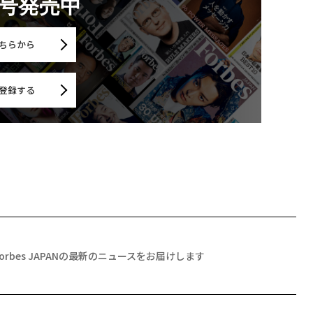
月号発売中
ちらから
登録する
Forbes JAPANの最新のニュースをお届けします