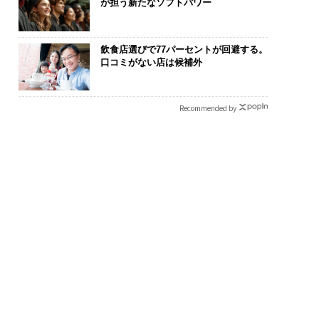
が担う新たなソフトパワー
飲食店選びで77パーセントが回避する。
口コミがない店は候補外
Recommended by