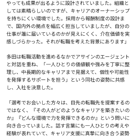
やっても成果が出るように設計されていました。組織と
しては素晴らしいのですが、キャリアのオーナーシップ
を持ちにくい環境でした。採用から報酬制度の設計ま
で、国内外の拠点を幅広く担当していましたが、自分の
仕事が誰に届いているのかが見えにくく、介在価値を実
感しづらかった。それが転職を考えた背景にあります」
多田は転職活動を進めるなかでアサインのエージェント
と対話を重ね、「一人ひとりの価値観や強みを丁寧に整
理し、中長期的なキャリアまで見据えて、個性や可能性
を発揮するサポートを担う」という同社の姿勢に共感
し、入社を決意した。
「選考でお会いした方々は、目先の転職先を提案するの
ではなく、『その人がどのようなキャリアを築きたいの
か』『どんな環境で力を発揮できるのか』という問いに
向き合っていました。話す言葉にも一人ひとりの考えや
経験が表れていて、キャリア支援に真摯に向き合う姿勢