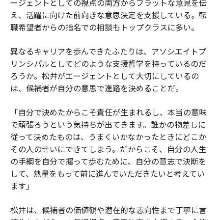
ージェントとしての視点の両方からフラットな意見を伝
え、活躍に向けた前向きな意思決定を支援している。転
職希望者からの指名での相談もトップクラスに多い。
異なるキャリアを歩んできたふたりは、アソシエイトプ
リンシパルとしてどのような支援哲学を持っているのだ
ろうか。松井がエージェントとして大切にしているの
は、候補者が自分の意思で進路を決めることだ。
「自分で決めたからこそ責任が生まれるし、本当の意味
で頑張ろうという気持ちが出てきます。誰かの物差しに
従って決めたものは、うまくいかなかったときにどこか
その人のせいにできてしまう。だからこそ、自分の人生
の手綱を自分で握って歩むために、自分の意志で決断を
して、熱量をもって前に進んでいただきたいと考えてい
ます」
松井は、候補者の価値観や潜在的な志向性まで丁寧に言