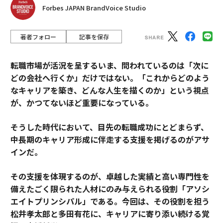
Forbes JAPAN BrandVoice Studio
著者フォロー
記事を保存
転職市場が活況を呈するいま、問われているのは「次に
どの会社へ行くか」だけではない。「これからどのよう
なキャリアを築き、どんな人生を描くのか」という視点
が、かつてないほど重要になっている。
そうした時代において、目先の転職成功にとどまらず、
中長期のキャリア形成に伴走する支援を掲げるのがアサ
インだ。
その支援を体現するのが、卓越した実績と高い専門性を
備えたごく限られた人材にのみ与えられる役割「アソシ
エイトプリンシパル」である。今回は、その役割を担う
松井孝太郎と多田有花に、キャリアに寄り添い続ける覚