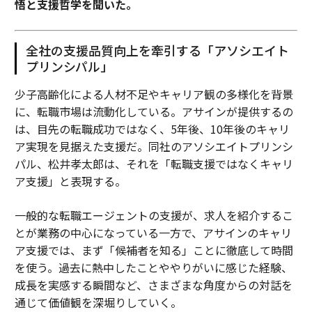
悟と支援哲学を聞いた。
全社の支援品質向上を牽引する「アソシエイト
プリンシパル」
少子高齢化による人材不足やキャリア観の多様化を背景
に、転職市場は流動化している。アサインが提供するの
は、目先の転職成功ではなく、5年後、10年後のキャリ
ア実現を見据えた支援だ。同社のアソシエイトプリンシ
パル、松井孝太郎は、それを「転職支援ではなくキャリ
ア支援」と表現する。
一般的な転職エージェントの支援が、求人を紹介するこ
とが業務の中心になっている一方で、アサインのキャリ
ア支援では、まず「候補者を知る」ことに徹底して時間
を使う。過去に熱中したことややりがいに感じた経験、
成長を実感する瞬間など、さまざまな角度からの対話を
通じて価値観を深堀りしていく。