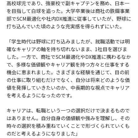
高校球児であり、強豪校で副キャプテンを務め、日本一
を目指して白球を追った。大学卒業後は商社の鉄鋼事業
部でSCM最適化や社内DX推進に従事していたが、野球に
打ち込んでいた頃のような充実感を得られずにいた。
「学生時代は野球に打ち込みましたが、就職活動では明
確なキャリアの軸を持ち切れないまま、1社目を選びま
した。一方で、商社でSCM最適化やDX推進に携わるなか
で、多様な価値観やキャリア観を持つ方々と仕事をする
機会に恵まれました。さまざまな経験を通じて、目の前
の仕事に取り組むだけでなく、自分は将来どのような価
値を発揮していきたいのか、中長期的な視点でキャリア
を考えるようになったのです。
キャリアは、転職という一つの選択だけで決まるもので
はありません。自分自身の価値観や強みを理解し、その
時々の選択を積み重ねていくことで形づくられていくも
のだと考えるようになりました」