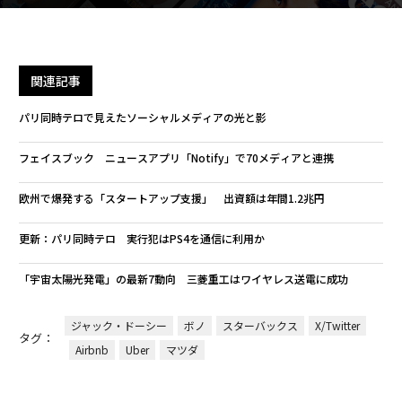
関連記事
パリ同時テロで見えたソーシャルメディアの光と影
フェイスブック ニュースアプリ「Notify」で70メディアと連携
欧州で爆発する「スタートアップ支援」 出資額は年間1.2兆円
更新：パリ同時テロ 実行犯はPS4を通信に利用か
「宇宙太陽光発電」の最新7動向 三菱重工はワイヤレス送電に成功
ジャック・ドーシー
ボノ
スターバックス
X/Twitter
タグ：
Airbnb
Uber
マツダ