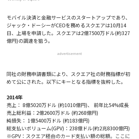
モバイル決済と金融サービスのスタートアップであり、
ジャック・ドーシーがCEOを務めるスクエアは10月14
日、上場を申請した。スクエアは2億7500万ドル(約327
億円)の調達を狙う。
advertisement
同社の財務申請書類により、スクエア社の財務指標が初
めて公にされた。以下にキーとなる指標を抜粋した。
2014年
売上： 8億5020万ドル (約1010億円)、 前年比54%成長
売上総利益：2億2600万ドル (約268億円)
純損失： 1億5400万ドル (約183億円)
総支払いボリューム(GPV)：238億ドル(約2兆8300億円)
※GPV：スクエア経由のカード支払い額の総額。ここに