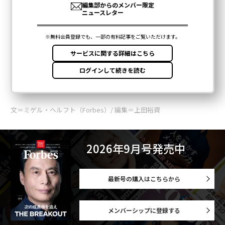
文＝ミゲル・ヘルフト（Forbes）/ 編集＝上田裕資
2026年9月号発売中
最新号の購入はこちらから
メンバーシップに登録する