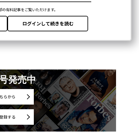
月号発売中
ちらから
登録する