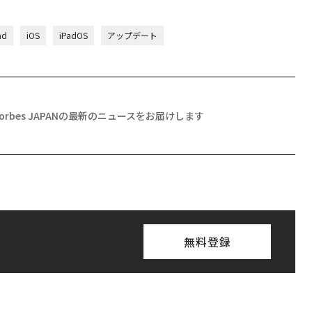
ad
iOS
iPadOS
アップデート
Forbes JAPANの最新のニュースをお届けします
無料登録