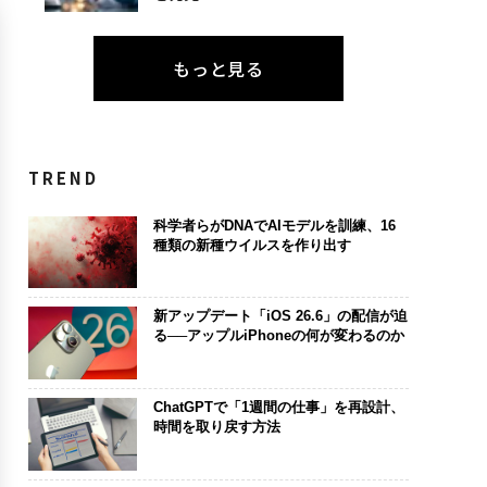
もっと見る
TREND
科学者らがDNAでAIモデルを訓練、16
種類の新種ウイルスを作り出す
新アップデート「iOS 26.6」の配信が迫
る──アップルiPhoneの何が変わるのか
ChatGPTで「1週間の仕事」を再設計、
時間を取り戻す方法