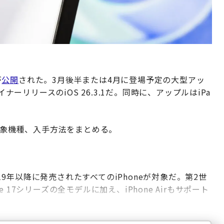
が
公開
された。3月後半または4月に登場予定の大型アッ
ナーリリースのiOS 26.3.1だ。同時に、アップルはiPa
対象機種、入手方法をまとめる。
019年以降に発売されたすべてのiPhoneが対象だ。第2世
ne 17シリーズの全モデルに加え、iPhone Airもサポート