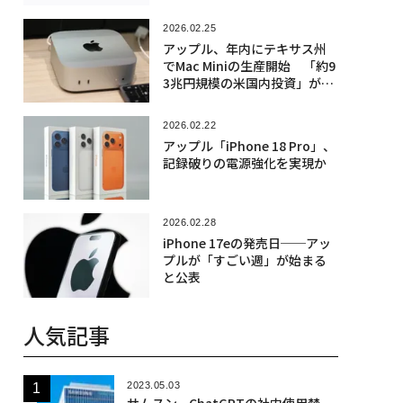
2026.02.25
アップル、年内にテキサス州
でMac Miniの生産開始 「約9
3兆円規模の米国内投資」が始
動
2026.02.22
アップル「iPhone 18 Pro」、
記録破りの電源強化を実現か
2026.02.28
iPhone 17eの発売日──アッ
プルが「すごい週」が始まる
と公表
人気記事
2023.05.03
サムスン、ChatGPTの社内使用禁