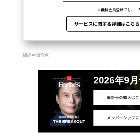
翻訳＝酒匂寛
2026年9
最新号の購入はこ
メンバーシップに