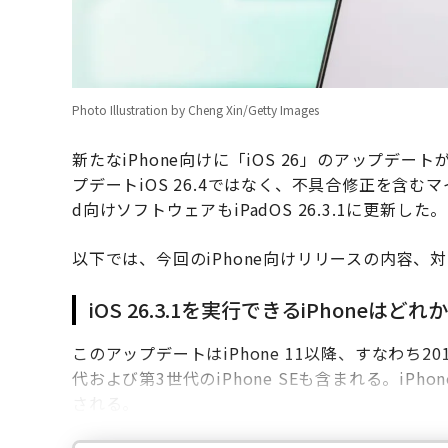
Photo Illustration by Cheng Xin/Getty Images
新たなiPhone向けに「iOS 26」のアップデート
プデートiOS 26.4ではなく、不具合修正を含むマイ
d向けソフトウェアもiPadOS 26.3.1に更新した。
以下では、今回のiPhone向けリリースの内容、
iOS 26.3.1を実行できるiPhoneはどれか
このアップデートはiPhone 11以降、すなわち2
代および第3世代のiPhone SEも含まれる。iPho
される。