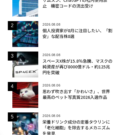
止 機密コードの流出受け
2026.08.08
個人投資家が8月に注目したい、「割
安」な配当株8選
2026.08.08
スペースX株が15.8％急騰、マスクの
純資産が再び8000億ドル・約125兆
円を突破
2026.08.06
思わず吹き出す「かわいさ」、世界
最高のペット写真賞2026入選作品
2026.08.06
栄養ドリンク成分の定番タウリンに
「老化細胞」を除去するメカニズム
を発見