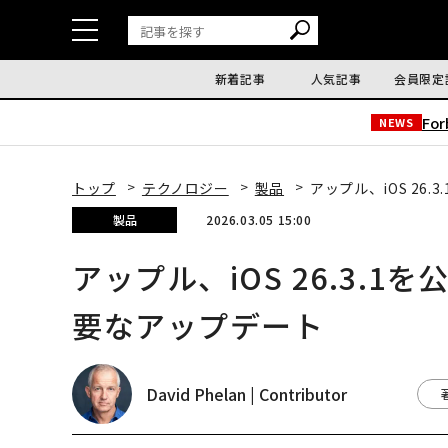
新着記事
人気記事
会員限定
Fo
NEWS
トップ
テクノロジー
製品
アップル、iOS 2
製品
2026.03.05 15:00
アップル、iOS 26.3.
要なアップデート
David Phelan | Contributor