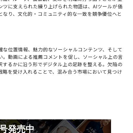
ンツに支えられた練り上げられた物語は、AIツールが価
となり、文化的・コミュニティ的な一致を競争優位へと
確な位置情報、魅力的なソーシャルコンテンツ、そして
い。動画による推薦コメントを促し、ソーシャル上の言
解釈するかに沿う形でデジタル上の足跡を整える。欠陥の
戦略を受け入れることで、混み合う市場において見つけ
。
月号発売中