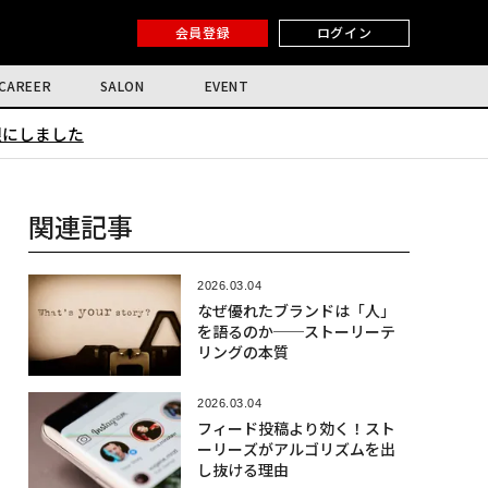
会員登録
ログイン
CAREER
SALON
EVENT
限にしました
関連記事
2026.03.04
なぜ優れたブランドは「人」
を語るのか──ストーリーテ
リングの本質
2026.03.04
フィード投稿より効く！スト
ーリーズがアルゴリズムを出
し抜ける理由