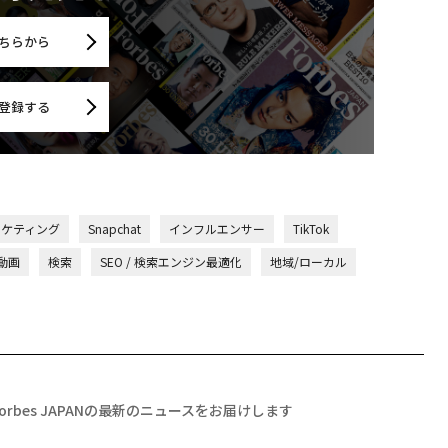
ちらから
登録する
ーケティング
Snapchat
インフルエンサー
TikTok
動画
検索
SEO / 検索エンジン最適化
地域/ローカル
Forbes JAPANの最新のニュースをお届けします