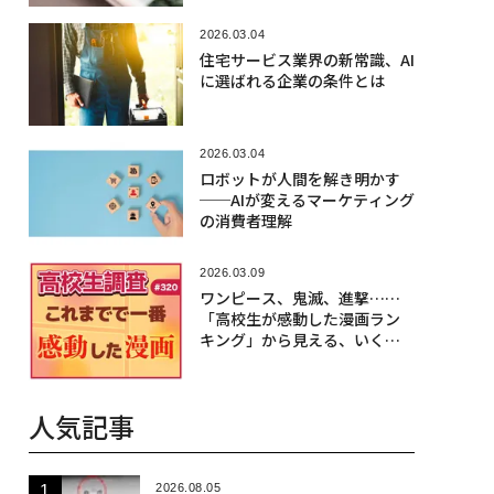
2026.03.04
住宅サービス業界の新常識、AI
に選ばれる企業の条件とは
2026.03.04
ロボットが人間を解き明かす
──AIが変えるマーケティング
の消費者理解
2026.03.09
ワンピース、鬼滅、進撃……
「高校生が感動した漫画ラン
キング」から見える、いくつ
かの共通点
人気記事
2026.08.05