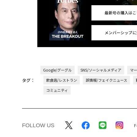
最新号の購入はこ
メンバーシップに
Google/グーグル
SNS/ソーシャルメディア
マ
タグ：
飲食店/レストラン
誤情報/フェイクニュース
コミュニティ
FOLLOW US