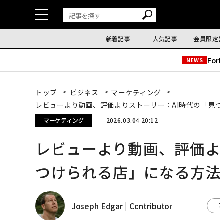
新着記事
人気記事
会員限定
Fo
NEWS
トップ
ビジネス
マーケティング
レビューより動画、評価よりストーリー：AI時代の「見
マーケティング
2026.03.04 20:12
レビューより動画、評価よ
つけられる店」になる方
Joseph Edgar | Contributor