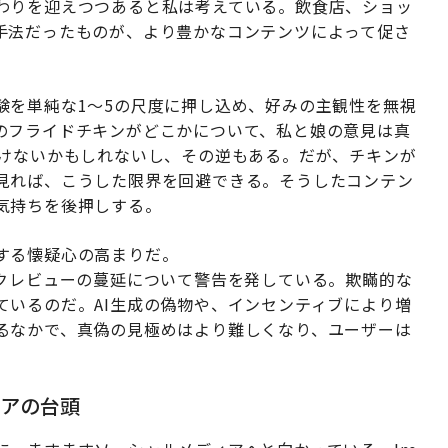
わりを迎えつつあると私は考えている。飲食店、ショッ
手法だったものが、より豊かなコンテンツによって促さ
験を単純な1〜5の尺度に押し込め、好みの主観性を無視
のフライドチキンがどこかについて、私と娘の意見は真
付けないかもしれないし、その逆もある。だが、チキンが
見れば、こうした限界を回避できる。そうしたコンテン
気持ちを後押しする。
する懐疑心の高まりだ。
クレビューの蔓延について警告を発している。欺瞞的な
ているのだ。AI生成の偽物や、インセンティブにより増
るなかで、真偽の見極めはより難しくなり、ユーザーは
アの台頭