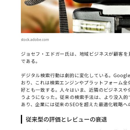
stock.adobe.com
ジョセフ・エドガー氏は、地域ビジネスが顧客を
である。
デジタル検索行動は劇的に変化している。Goog
おり、これは検索エンジンやプラットフォーム全
好とも一致する。人々はいま、近隣のビジネスや
うようになった。従来の検索手法は、より没入的
あり、企業には従来のSEOを超えた最適化戦略へ
従来型の評価とレビューの衰退