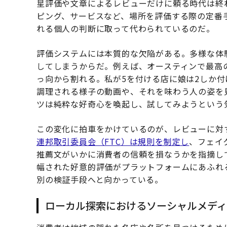
星評価や文章によるレビューだけに頼る時代は終
ピング、サービスなど、場所を評価する際の定番
れる個人の判断に取って代わられているのだ。
評価システムには本質的な欠陥がある。多様な体
してしまうからだ。例えば、オースティンで最高
っ向から割れる。私が5を付ける店に娘は2しか
調理される様子の動画や、それを味わう人の姿を
ツは純粋な好奇心を喚起し、試してみようという
この変化に拍車をかけているのが、レビューに対
連邦取引委員会（FTC）は規則を制定し
、フェイ
推薦文がいかに消費者の信頼を損なうかを指摘し
幅された好意的評価がプラットフォームにあふれ
別の検証手段へと向かっている。
ローカル探索におけるソーシャルメディ