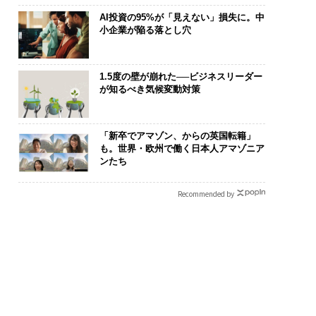
AI投資の95%が「見えない」損失に。中
小企業が陥る落とし穴
1.5度の壁が崩れた──ビジネスリーダー
が知るべき気候変動対策
「新卒でアマゾン、からの英国転籍」
も。世界・欧州で働く日本人アマゾニア
ンたち
Recommended by