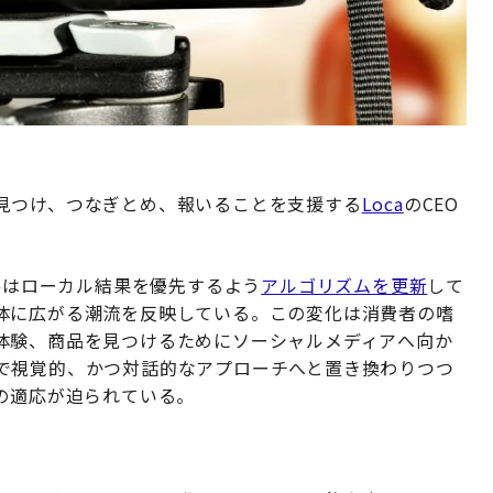
見つけ、つなぎとめ、報いることを支援する
Loca
のCEO
leはローカル結果を優先するよう
アルゴリズムを更新
して
体に広がる潮流を反映している。この変化は消費者の嗜
体験、商品を見つけるためにソーシャルメディアへ向か
で視覚的、かつ対話的なアプローチへと置き換わりつつ
の適応が迫られている。